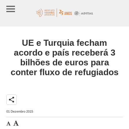
UE e Turquia fecham
acordo e país receberá 3
bilhões de euros para
conter fluxo de refugiados
share
01 Dezembro 2015