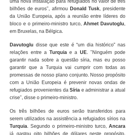
uma nova instalação para refugiados no valor de três
bilhões de euros", afirmou
Donald Tusk
, presidente
da União Europeia, após a reunião entre líderes do
bloco e o primeiro-ministro turco,
Ahmet Davutoglu
,
em Bruxelas, na Bélgica.
Davutoglu
disse que este é “um dia histórico” nas
relações entre a
Turquia
e a
UE
. "Ninguém pode
garantir nada sobre a questão síria, mas eu posso
garantir que a Turquia vai cumprir com todas as
promessas de nosso plano conjunto. Nosso propósito
com a União Europeia é prevenir novas ondas de
refugiados provenientes da
Síria
e administrar a atual
crise", disse o primeiro-ministro.
Os três bilhões de euros serão transferidos para
serem utilizados na assistência a refugiados sírios na
Turquia
. Segundo o primeiro-ministro turco,
Ancara
já gastou oito bilhões de dólares neste propósito.