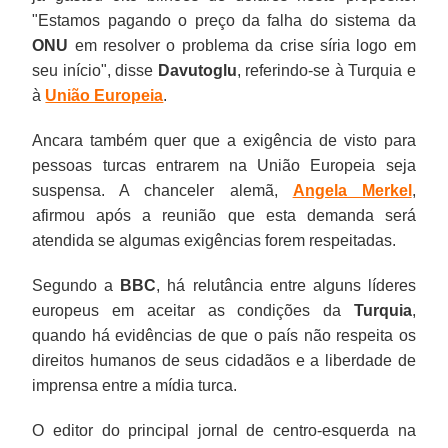
"Estamos pagando o preço da falha do sistema da
ONU
em resolver o problema da crise síria logo em
seu início", disse
Davutoglu
, referindo-se à Turquia e
à
União Europeia
.
Ancara também quer que a exigência de visto para
pessoas turcas entrarem na União Europeia seja
suspensa. A chanceler alemã,
Angela Merkel
,
afirmou após a reunião que esta demanda será
atendida se algumas exigências forem respeitadas.
Segundo a
BBC
, há relutância entre alguns líderes
europeus em aceitar as condições da
Turquia
,
quando há evidências de que o país não respeita os
direitos humanos de seus cidadãos e a liberdade de
imprensa entre a mídia turca.
O editor do principal jornal de centro-esquerda na