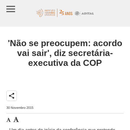
'Não se preocupem: acordo
vai sair', diz secretária-
executiva da COP
share
30 Novembro 2015