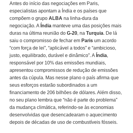
Antes do início das negociações em Paris,
especialistas apontam a Índia e os países que
compõem o grupo
ALBA
na linha-dura da
negociação. A
Índia
manteve uma das posições mais
duras na última reunião do
G-20
, na
Turquia
. De lá
saiu o compromisso de fechar em
Paris
um acordo
“com força de lei”, “aplicável a todos” e “ambicioso,
justo, equilibrado, durável e dinâmico”. A
Índia
,
responsável por 10% das emissões mundiais,
apresentou compromissos de redução de emissões
antes da cúpula. Mas nesse plano o país afirma que
seus esforços estarão subordinados a um
financiamento de 206 bilhões de dólares. Além disso,
no seu plano lembra que “não é parte do problema”
da mudança climática, referindo-se às economias
desenvolvidas que desencadearam o aquecimento
depois de décadas de uso de combustíveis fósseis.