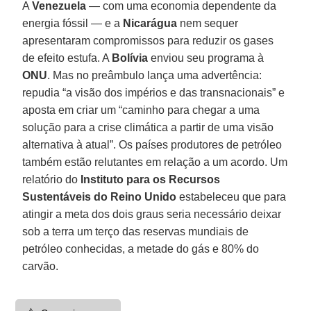
A
Venezuela
— com uma economia dependente da
energia fóssil — e a
Nicarágua
nem sequer
apresentaram compromissos para reduzir os gases
de efeito estufa. A
Bolívia
enviou seu programa à
ONU
. Mas no preâmbulo lança uma advertência:
repudia “a visão dos impérios e das transnacionais” e
aposta em criar um “caminho para chegar a uma
solução para a crise climática a partir de uma visão
alternativa à atual”. Os países produtores de petróleo
também estão relutantes em relação a um acordo. Um
relatório do
Instituto para os Recursos
Sustentáveis do Reino Unido
estabeleceu que para
atingir a meta dos dois graus seria necessário deixar
sob a terra um terço das reservas mundiais de
petróleo conhecidas, a metade do gás e 80% do
carvão.