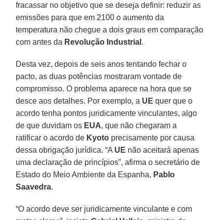
fracassar no objetivo que se deseja definir: reduzir as
emissões para que em 2100 o aumento da
temperatura não chegue a dois graus em comparação
com antes da
Revolução Industrial
.
Desta vez, depois de seis anos tentando fechar o
pacto, as duas potências mostraram vontade de
compromisso. O problema aparece na hora que se
desce aos detalhes. Por exemplo, a
UE
quer que o
acordo tenha pontos juridicamente vinculantes, algo
de que duvidam os
EUA
, que não chegaram a
ratificar o acordo de
Kyoto
precisamente por causa
dessa obrigação jurídica. “A
UE
não aceitará apenas
uma declaração de princípios”, afirma o secretário de
Estado do Meio Ambiente da Espanha,
Pablo
Saavedra
.
“O acordo deve ser juridicamente vinculante e com