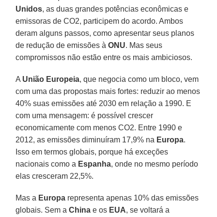
Unidos
, as duas grandes potências econômicas e
emissoras de CO2, participem do acordo. Ambos
deram alguns passos, como apresentar seus planos
de redução de emissões à
ONU
. Mas seus
compromissos não estão entre os mais ambiciosos.
A
União Europeia
, que negocia como um bloco, vem
com uma das propostas mais fortes: reduzir ao menos
40% suas emissões até 2030 em relação a 1990. E
com uma mensagem: é possível crescer
economicamente com menos CO2. Entre 1990 e
2012, as emissões diminuíram 17,9% na
Europa
.
Isso em termos globais, porque há exceções
nacionais como a
Espanha
, onde no mesmo período
elas cresceram 22,5%.
Mas a
Europa
representa apenas 10% das emissões
globais. Sem a
China
e os
EUA
, se voltará a