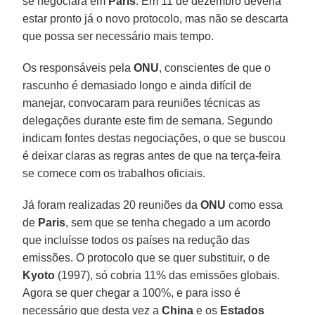
se negociará em
Paris
. Em 11 de dezembro deveria
estar pronto já o novo protocolo, mas não se descarta
que possa ser necessário mais tempo.
Os responsáveis pela
ONU
, conscientes de que o
rascunho é demasiado longo e ainda difícil de
manejar, convocaram para reuniões técnicas as
delegações durante este fim de semana. Segundo
indicam fontes destas negociações, o que se buscou
é deixar claras as regras antes de que na terça-feira
se comece com os trabalhos oficiais.
Já foram realizadas 20 reuniões da
ONU
como essa
de
Paris
, sem que se tenha chegado a um acordo
que incluísse todos os países na redução das
emissões. O protocolo que se quer substituir, o de
Kyoto
(1997), só cobria 11% das emissões globais.
Agora se quer chegar a 100%, e para isso é
necessário que desta vez a
China
e os
Estados