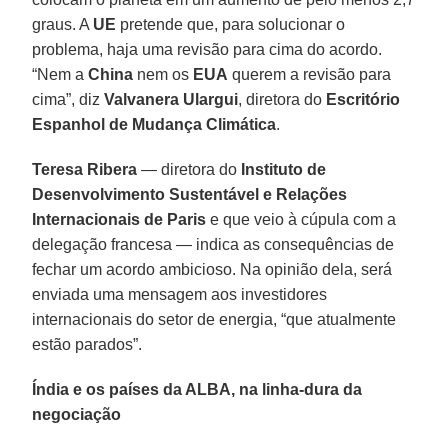
graus. A
UE
pretende que, para solucionar o
problema, haja uma revisão para cima do acordo.
“Nem a
China
nem os
EUA
querem a revisão para
cima”, diz
Valvanera Ulargui
, diretora do
Escritório
Espanhol de Mudança Climática
.
Teresa Ribera
— diretora do
Instituto de
Desenvolvimento Sustentável e Relações
Internacionais de Paris
e que veio à cúpula com a
delegação francesa — indica as consequências de
fechar um acordo ambicioso. Na opinião dela, será
enviada uma mensagem aos investidores
internacionais do setor de energia, “que atualmente
estão parados”.
Índia e os países da ALBA, na linha-dura da
negociação