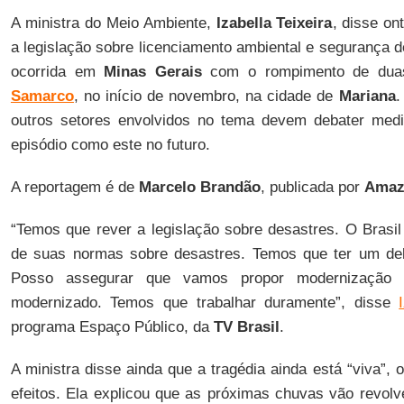
A ministra do Meio Ambiente,
Izabella Teixeira
, disse on
a legislação sobre licenciamento ambiental e segurança d
ocorrida em
Minas Gerais
com o rompimento de duas
Samarco
, no início de novembro, na cidade de
Mariana
.
outros setores envolvidos no tema devem debater me
episódio como este no futuro.
A reportagem é de
Marcelo Brandão
, publicada por
Amaz
“Temos que rever a legislação sobre desastres. O Brasil
de suas normas sobre desastres. Temos que ter um deb
Posso assegurar que vamos propor modernização 
modernizado. Temos que trabalhar duramente”, disse
programa Espaço Público, da
TV Brasil
.
A ministra disse ainda que a tragédia ainda está “viva”, 
efeitos. Ela explicou que as próximas chuvas vão revol