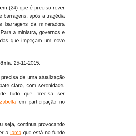
tem (24) que é preciso rever
e barragens, após a tragédia
 barragens da mineradora
 Para a ministra, governos e
didas que impeçam um novo
ônia
, 25-11-2015.
 precisa de uma atualização
ate claro, com serenidade.
de tudo que precisa ser
Izabella
em participação no
ou seja, continua provocando
ver a
lama
que está no fundo