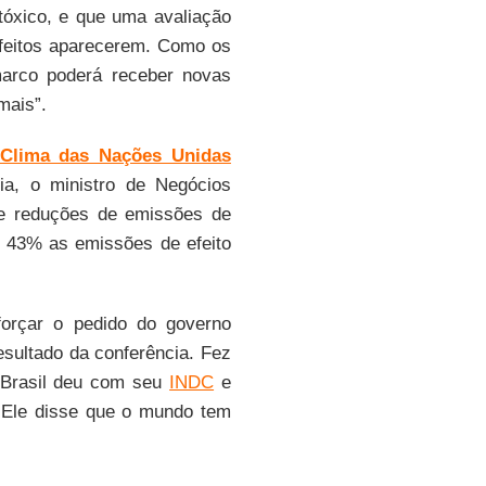
tóxico, e que uma avaliação
efeitos aparecerem. Como os
arco poderá receber novas
mais”.
 Clima das Nações Unidas
ia, o ministro de Negócios
de reduções de emissões de
 43% as emissões de efeito
forçar o pedido do governo
esultado da conferência. Fez
 Brasil deu com seu
INDC
e
. Ele disse que o mundo tem