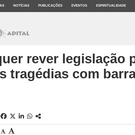
AS
NOTÍCIAS
PUBLICAÇÕES
EVENTOS
ESPIRITUALIDADE
quer rever legislação p
s tragédias com barr