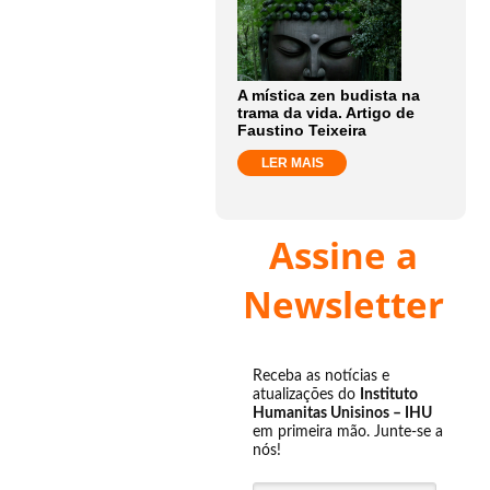
A mística zen budista na
trama da vida. Artigo de
Faustino Teixeira
LER MAIS
Assine a
Newsletter
Receba as notícias e
atualizações do
Instituto
Humanitas Unisinos – IHU
em primeira mão. Junte-se a
nós!