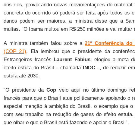
dos rios, provocando novas movimentações do material 
concreta do ocorrido só poderá ser feita após todos os 
danos podem ser maiores, a ministra disse que a Sam
multas. “O Ibama multou em R$ 250 milhões e vai multar 
A ministra também falou sobre a
21ª Conferência do
(COP 21)
. Ela lembrou que o presidente da conferênc
Estrangeiros francês
Laurent Fabius
, elogiou a meta 
efeito estufa do Brasil – chamada
INDC
–, de reduzir em
estufa até 2030.
“O presidente da
Cop
veio aqui no último domingo re
francês para que o Brasil atue politicamente apoiando o r
especial menção à ambição do Brasil, o exemplo que o
com seu trabalho na redução de gases do efeito estufa
que olhar o que o Brasil está fazendo e apoiar o Brasil”.