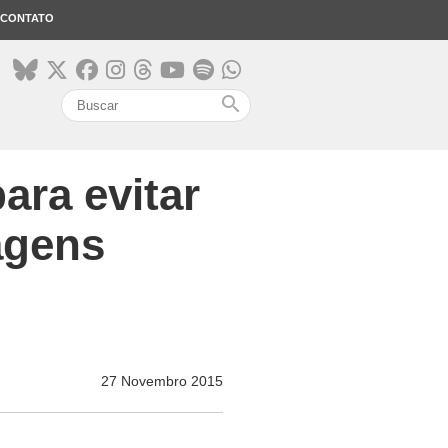
CONTATO
search
ara evitar
agens
27 Novembro 2015