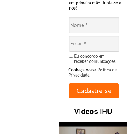
em primeira mão. Junte-se a
nós!
Eu concordo em
receber comunicações.
Conheça nossa
Política de
Privacidade
.
Vídeos IHU