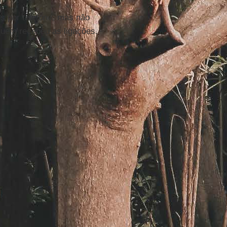
s por telefone, mas não
quem recebeu as ligações.