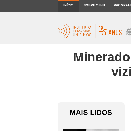
INÍCIO
SOBRE O IHU
PROGRAM
Minerador
vi
MAIS LIDOS