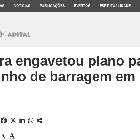
AS
NOTÍCIAS
PUBLICAÇÕES
EVENTOS
ESPIRITUALIDADE
a engavetou plano pa
zinho de barragem em