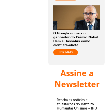
O Google nomeia o
ganhador do Prêmio Nobel
Demis Hassabis como
cientista-chefe
LER MAIS
Assine a
Newsletter
Receba as notícias e
atualizações do
Instituto
Humanitas Unisinos – IHU