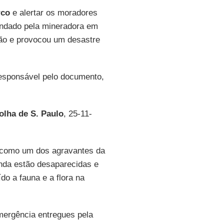
co
e alertar os moradores
ndado pela mineradora em
ião e provocou um desastre
esponsável pelo documento,
olha de S. Paulo
, 25-11-
a como um dos agravantes da
inda estão desaparecidas e
do a fauna e a flora na
mergência entregues pela