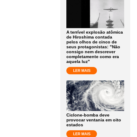
A terrível explosão atômica
de Hiroshima contada
pelos olhos de cinco de
seus protagonistas: "Não
consigo nem descrever
completamente como era
aquela luz"
LER MAIS
Ciclone-bomba deve
provocar ventania em oito
estados
LER MAIS