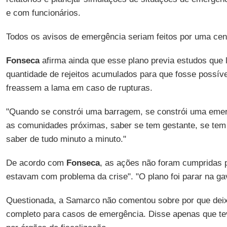
e com funcionários.
Todos os avisos de emergência seriam feitos por uma cen
Fonseca
afirma ainda que esse plano previa estudos que
quantidade de rejeitos acumulados para que fosse possíve
freassem a lama em caso de rupturas.
"Quando se constrói uma barragem, se constrói uma emer
as comunidades próximas, saber se tem gestante, se tem
saber de tudo minuto a minuto."
De acordo com
Fonseca
, as ações não foram cumpridas 
estavam com problema da crise". "O plano foi parar na ga
Questionada, a Samarco não comentou sobre por que deix
completo para casos de emergência. Disse apenas que t