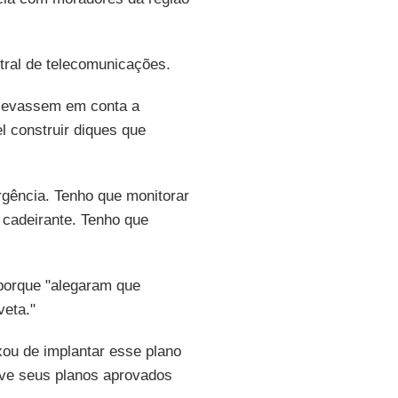
tral de telecomunicações.
 levassem em conta a
l construir diques que
gência. Tenho que monitorar
 cadeirante. Tenho que
porque "alegaram que
veta."
ou de implantar esse plano
eve seus planos aprovados