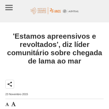
'Estamos apreensivos e
revoltados', diz líder
comunitário sobre chegada
de lama ao mar
share
23 Novembro 2015