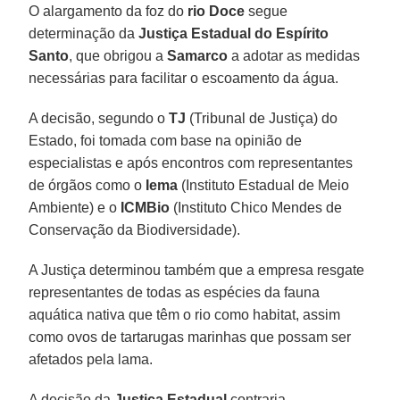
O alargamento da foz do
rio Doce
segue
determinação da
Justiça Estadual do Espírito
Santo
, que obrigou a
Samarco
a adotar as medidas
necessárias para facilitar o escoamento da água.
A decisão, segundo o
TJ
(Tribunal de Justiça) do
Estado, foi tomada com base na opinião de
especialistas e após encontros com representantes
de órgãos como o
Iema
(Instituto Estadual de Meio
Ambiente) e o
ICMBio
(Instituto Chico Mendes de
Conservação da Biodiversidade).
A Justiça determinou também que a empresa resgate
representantes de todas as espécies da fauna
aquática nativa que têm o rio como habitat, assim
como ovos de tartarugas marinhas que possam ser
afetados pela lama.
A decisão da
Justiça Estadual
contraria