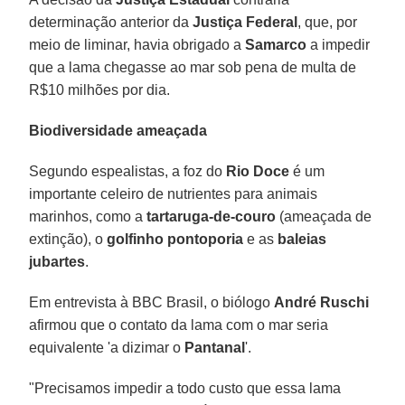
determinação anterior da
Justiça Federal
, que, por
meio de liminar, havia obrigado a
Samarco
a impedir
que a lama chegasse ao mar sob pena de multa de
R$10 milhões por dia.
Biodiversidade ameaçada
Segundo espealistas, a foz do
Rio Doce
é um
importante celeiro de nutrientes para animais
marinhos, como a
tartaruga-de-couro
(ameaçada de
extinção), o
golfinho pontoporia
e as
baleias
jubartes
.
Em entrevista à BBC Brasil, o biólogo
André Ruschi
afirmou que o contato da lama com o mar seria
equivalente 'a dizimar o
Pantanal
'.
"Precisamos impedir a todo custo que essa lama