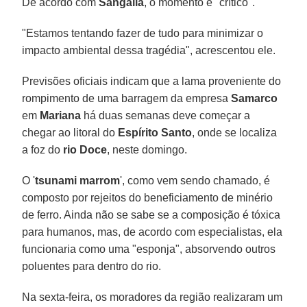
De acordo com
Sangália
, o momento é "crítico".
"Estamos tentando fazer de tudo para minimizar o
impacto ambiental dessa tragédia", acrescentou ele.
Previsões oficiais indicam que a lama proveniente do
rompimento de uma barragem da empresa
Samarco
em
Mariana
há duas semanas deve começar a
chegar ao litoral do
Espírito Santo
, onde se localiza
a foz do
rio Doce
, neste domingo.
O '
tsunami marrom
', como vem sendo chamado, é
composto por rejeitos do beneficiamento de minério
de ferro. Ainda não se sabe se a composição é tóxica
para humanos, mas, de acordo com especialistas, ela
funcionaria como uma "esponja", absorvendo outros
poluentes para dentro do rio.
Na sexta-feira, os moradores da região realizaram um