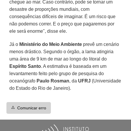
chegue ao mar. Caso contrário, pode se tornar um
desastre de proporções mundiais, com
consequências difíceis de imaginar. É um risco que
não podemos correr. E o preço que pagaremos por
ele será enorme", disse ele.
Já o
Ministério do Meio Ambiente
prevê um cenário
menos drástico. Segundo o órgão, a lama atingiria
uma área de 9 km de mar ao longo do litoral do
Espírito Santo
. A estimativa é baseada em um
levantamento feito pelo grupo de pesquisa do
oceanógrafo
Paulo Rosman
, da
UFRJ
(Universidade
do Estado do Rio de Janeiro).
⚠️
Comunicar erro