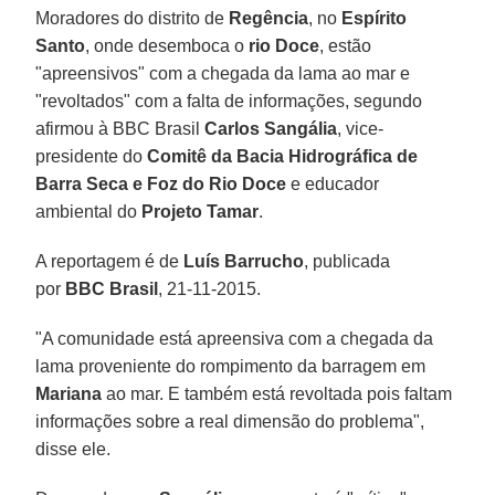
Moradores do distrito de
Regência
, no
Espírito
Santo
, onde desemboca o
rio Doce
, estão
"apreensivos" com a chegada da lama ao mar e
"revoltados" com a falta de informações, segundo
afirmou à BBC Brasil
Carlos Sangália
, vice-
presidente do
Comitê da Bacia Hidrográfica de
Barra Seca e Foz do Rio Doce
e educador
ambiental do
Projeto Tamar
.
A reportagem é de
Luís Barrucho
, publicada
por
BBC Brasil
, 21-11-2015.
"A comunidade está apreensiva com a chegada da
lama proveniente do rompimento da barragem em
Mariana
ao mar. E também está revoltada pois faltam
informações sobre a real dimensão do problema",
disse ele.