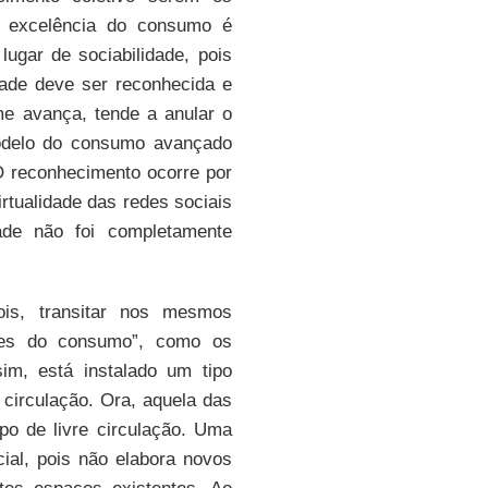
r excelência do consumo é
ugar de sociabilidade, pois
idade deve ser reconhecida e
me avança, tende a anular o
modelo do consumo avançado
O reconhecimento ocorre por
tualidade das redes sociais
ade não foi completamente
ois, transitar nos mesmos
res do consumo”, como os
im, está instalado um tipo
e circulação. Ora, aquela das
ipo de livre circulação. Uma
cial, pois não elabora novos