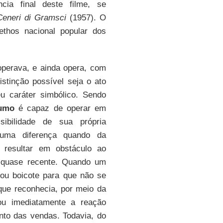
ia final deste filme, se
Ceneri di Gramsci
(1957). O
thos nacional popular dos
operava, e ainda opera, com
istinção possível seja o ato
u caráter simbólico. Sendo
sumo
é capaz de operar em
sibilidade de sua própria
lguma diferença quando da
 resultar em obstáculo ao
 quase recente. Quando um
egou boicote para que não se
e reconhecia, por meio da
ou imediatamente a reação
nto das vendas. Todavia, do