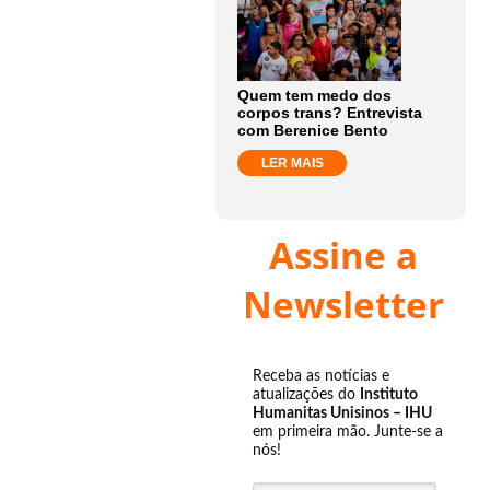
Quem tem medo dos
corpos trans? Entrevista
com Berenice Bento
LER MAIS
Assine a
Newsletter
Receba as notícias e
atualizações do
Instituto
Humanitas Unisinos – IHU
em primeira mão. Junte-se a
nós!