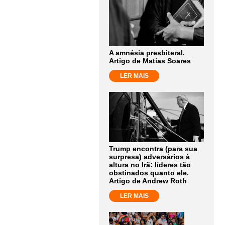
A amnésia presbiteral.
Artigo de Matias Soares
LER MAIS
Trump encontra (para sua
surpresa) adversários à
altura no Irã: líderes tão
obstinados quanto ele.
Artigo de Andrew Roth
LER MAIS