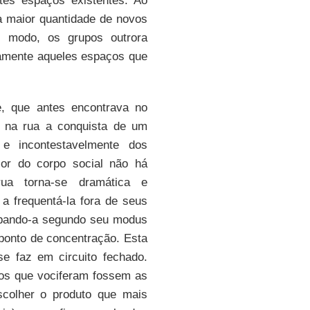
ntes espaços existentes. Ao
a maior quantidade de novos
e modo, os grupos outrora
amente aqueles espaços que
, que antes encontrava no
a na rua a conquista de um
e incontestavelmente dos
ior do corpo social não há
ua torna-se dramática e
a frequentá-la fora de seus
cupando-a segundo seu modus
ponto de concentração. Esta
se faz em circuito fechado.
os que vociferam fossem as
scolher o produto que mais