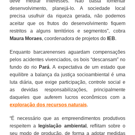
deve mediar interesses. Não basta fomentar
desenvolvimento, planejá-lo. A sociedade local
precisa usufruir da riqueza gerada, não podemos
aceitar que os frutos do desenvolvimento fiquem
restritos a alguns territórios e segmentos”, cobra
Maura Moraes
, coordenadora de projetos do
IEB
.
Enquanto barcarenenses aguardam compensações
pelos acidentes vivenciados, os bois “descansam” no
fundo do rio
Pará
. A expectativa de um estado que
equilibre a balança da justiça socioambiental é uma
luta diária, que exige participação, controle social e
as devidas responsabilizações, principalmente
daqueles que auferem lucros econômicos com a
exploração dos recursos naturais
.
“É necessário que as empreendimentos produtivos
respeitem a
legislação ambiental
, reflitam sobre o
seu modo de produção, de forma a adotar medidas