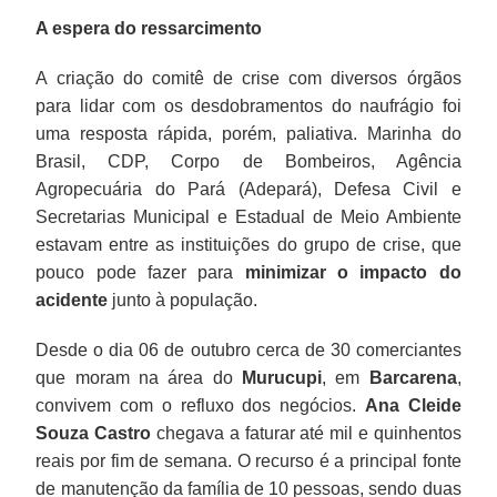
A espera do ressarcimento
A criação do comitê de crise com diversos órgãos
para lidar com os desdobramentos do naufrágio foi
uma resposta rápida, porém, paliativa. Marinha do
Brasil, CDP, Corpo de Bombeiros, Agência
Agropecuária do Pará (Adepará), Defesa Civil e
Secretarias Municipal e Estadual de Meio Ambiente
estavam entre as instituições do grupo de crise, que
pouco pode fazer para
minimizar o impacto do
acidente
junto à população.
Desde o dia 06 de outubro cerca de 30 comerciantes
que moram na área do
Murucupi
, em
Barcarena
,
convivem com o refluxo dos negócios.
Ana Cleide
Souza Castro
chegava a faturar até mil e quinhentos
reais por fim de semana. O recurso é a principal fonte
de manutenção da família de 10 pessoas, sendo duas