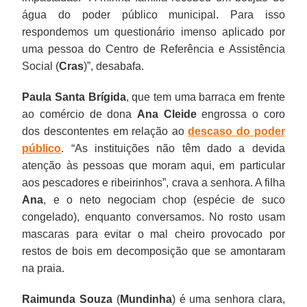
água do poder público municipal. Para isso
respondemos um questionário imenso aplicado por
uma pessoa do Centro de Referência e Assistência
Social (
Cras
)”, desabafa.
Paula Santa Brígida
, que tem uma barraca em frente
ao comércio de dona
Ana Cleide
engrossa o coro
dos descontentes em relação ao
descaso do poder
público
. “As instituições não têm dado a devida
atenção às pessoas que moram aqui, em particular
aos pescadores e ribeirinhos”, crava a senhora. A filha
Ana
, e o neto negociam chop (espécie de suco
congelado), enquanto conversamos. No rosto usam
mascaras para evitar o mal cheiro provocado por
restos de bois em decomposição que se amontaram
na praia.
Raimunda Souza
(
Mundinha
) é uma senhora clara,