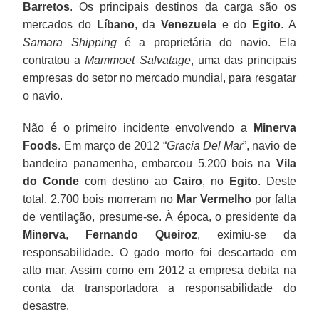
Barretos
. Os principais destinos da carga são os
mercados do
Líbano
, da
Venezuela
e do
Egito
. A
Samara Shipping
é a proprietária do navio. Ela
contratou a
Mammoet Salvatage
, uma das principais
empresas do setor no mercado mundial, para resgatar
o navio.
Não é o primeiro incidente envolvendo a
Minerva
Foods
. Em março de 2012 “
Gracia Del Mar
”, navio de
bandeira panamenha, embarcou 5.200 bois na
Vila
do Conde
com destino ao
Cairo
, no
Egito
. Deste
total, 2.700 bois morreram no
Mar Vermelho
por falta
de ventilação, presume-se. À época, o presidente da
Minerva
,
Fernando Queiroz
, eximiu-se da
responsabilidade. O gado morto foi descartado em
alto mar. Assim como em 2012 a empresa debita na
conta da transportadora a responsabilidade do
desastre.