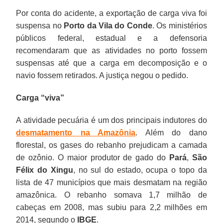
Por conta do acidente, a exportação de carga viva foi
suspensa no
Porto da Vila do Conde
. Os ministérios
públicos federal, estadual e a defensoria
recomendaram que as atividades no porto fossem
suspensas até que a carga em decomposição e o
navio fossem retirados. A justiça negou o pedido.
Carga “viva”
A atividade pecuária é um dos principais indutores do
desmatamento na Amazônia
. Além do dano
florestal, os gases do rebanho prejudicam a camada
de ozônio. O maior produtor de gado do
Pará
,
São
Félix do Xingu
, no sul do estado, ocupa o topo da
lista de 47 municípios que mais desmatam na região
amazônica. O rebanho somava 1,7 milhão de
cabeças em 2008, mas subiu para 2,2 milhões em
2014, segundo o
IBGE
.