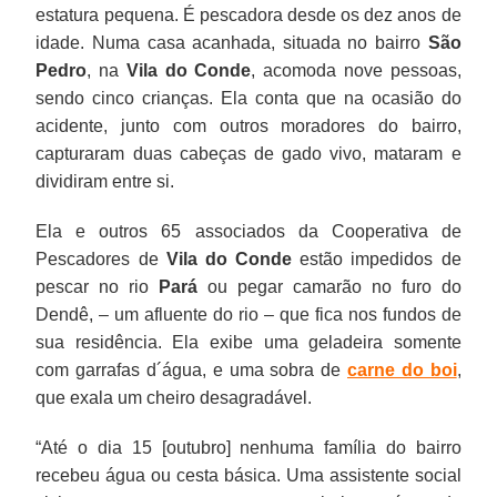
estatura pequena. É pescadora desde os dez anos de
idade. Numa casa acanhada, situada no bairro
São
Pedro
, na
Vila do Conde
, acomoda nove pessoas,
sendo cinco crianças. Ela conta que na ocasião do
acidente, junto com outros moradores do bairro,
capturaram duas cabeças de gado vivo, mataram e
dividiram entre si.
Ela e outros 65 associados da Cooperativa de
Pescadores de
Vila do Conde
estão impedidos de
pescar no rio
Pará
ou pegar camarão no furo do
Dendê, – um afluente do rio – que fica nos fundos de
sua residência. Ela exibe uma geladeira somente
com garrafas d´água, e uma sobra de
carne do boi
,
que exala um cheiro desagradável.
“Até o dia 15 [outubro] nenhuma família do bairro
recebeu água ou cesta básica. Uma assistente social