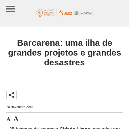
Barcarena: uma ilha de
grandes projetos e grandes
desastres
share
20 Novembro 2015