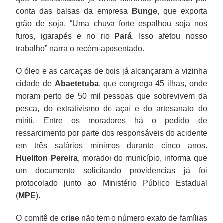
conta das balsas da empresa
Bunge
, que exporta
grão de soja. “Uma chuva forte espalhou soja nos
furos, igarapés e no rio
Pará
. Isso afetou nosso
trabalho” narra o recém-aposentado.
O óleo e as carcaças de bois já alcançaram a vizinha
cidade de
Abaetetuba
, que congrega 45 ilhas, onde
moram perto de 50 mil pessoas que sobrevivem da
pesca, do extrativismo do açaí e do artesanato do
miriti. Entre os moradores há o pedido de
ressarcimento por parte dos responsáveis do acidente
em três salários mínimos durante cinco anos.
Hueliton Pereira
, morador do município, informa que
um documento solicitando providencias já foi
protocolado junto ao Ministério Público Estadual
(
MPE
).
O comitê de
crise
não tem o número exato de famílias