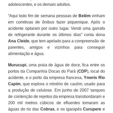
adolescentes, e os demais adultos.
“Aqui todo fim de semana pessoas de
Belém
vinham
em comitivas de ônibus fazer piquenique. Após o
acidente optaram por outro lugar. Vendi uma garrafa
de refrigerante durante os últimos dias” conta dona
Ana Cleide
, que tem apelado para a compreensão de
parentes, amigos e vizinhos para conseguir
alimentação e água.
Murucupi
, uma praia de água de doce, fica entre os
portos da Companhia Docas do Pará (
CDP
), local do
acidente, e o porto da empresa francesa,
Ymeris Rio
Capim
, que explora o minério de caulim, usado para
a produção de celulose. Em junho de 2007 tanques
de contenção de rejeitos da empresa transbordaram e
200 mil metros cúbicos de efluentes tomaram as
águas do rio das
Cobras
, e os igarapés
Curupere
e