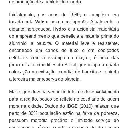
de produção de alumínio do mundo.
Inicialmente, nos anos de 1980, o complexo era
tocado pela
Vale
e um grupo japonês. Atualmente, a
gigante norueguesa
Hydro
é a acionista majoritária
do empreendimento que beneficia a matéria prima do
alumínio, a bauxita. O material leve e resistente,
encontrado em carros de luxo e em cobiçados
celulares com a estampa da maçã , é uma das
principais commodities do Brasil, que ocupa a quarta
colocação na extração mundial de bauxita e controla
a terceira maior reserva do planeta.
Mas o que deveria ser um indutor de desenvolvimento
para a região, pouco se reflete no cotidiano de quem
mora na cidade. Dados do
IBGE
(2010) relatam que
perto de 30% população estão na faixa da pobreza,
possuem moradia precária e limitado serviço de
saneamento básico, sendo a maior parte de origem