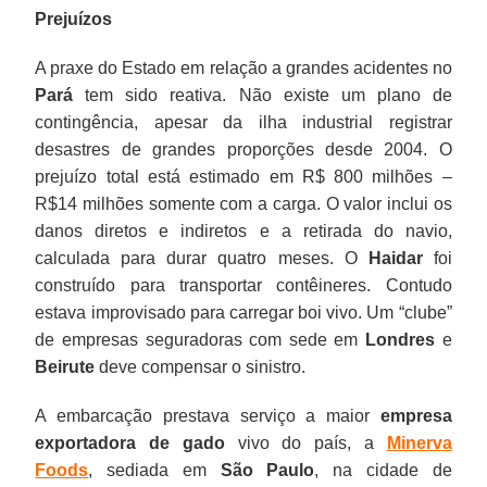
Prejuízos
A praxe do Estado em relação a grandes acidentes no
Pará
tem sido reativa. Não existe um plano de
contingência, apesar da ilha industrial registrar
desastres de grandes proporções desde 2004. O
prejuízo total está estimado em R$ 800 milhões –
R$14 milhões somente com a carga. O valor inclui os
danos diretos e indiretos e a retirada do navio,
calculada para durar quatro meses. O
Haidar
foi
construído para transportar contêineres. Contudo
estava improvisado para carregar boi vivo. Um “clube”
de empresas seguradoras com sede em
Londres
e
Beirute
deve compensar o sinistro.
A embarcação prestava serviço a maior
empresa
exportadora de gado
vivo do país, a
Minerva
Foods
, sediada em
São Paulo
, na cidade de