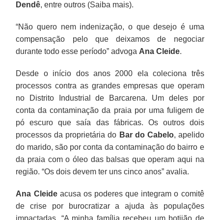
Dendê
, entre outros (Saiba mais).
“Não quero nem indenização, o que desejo é uma
compensação pelo que deixamos de negociar
durante todo esse período” advoga
Ana Cleide
.
Desde o início dos anos 2000 ela coleciona três
processos contra as grandes empresas que operam
no Distrito Industrial de Barcarena. Um deles por
conta da contaminação da praia por uma fuligem de
pó escuro que saía das fábricas. Os outros dois
processos da proprietária do
Bar do Cabelo
, apelido
do marido, são por conta da contaminação do bairro e
da praia com o óleo das balsas que operam aqui na
região. “Os dois devem ter uns cinco anos” avalia.
Ana Cleide
acusa os poderes que integram o comitê
de crise por burocratizar a ajuda às populações
impactadas. “A minha família recebeu um botijão de