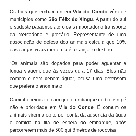
Os bois que embarcam em
Vila do Condo
vêm de
municípios como
São Félix do Xingu
. A partir do sul
e sudeste paraense até o país importador o transporte
da mercadoria é precário. Representante de uma
associação de defesa dos animais calcula que 10%
das cargas vivas morrem até alcançar o destino.
“Os animais são dopados para poder aguentar a
longa viagem, que às vezes dura 17 dias. Eles não
comem e nem bebem água”, acusa uma defensora
que prefere o anonimato.
Caminhoneiros contam que o embarque do boi em pé
não é prioridade em
Vila do Conde
. É comum os
animais virem a óbito por conta da ausência da água
e comida na fila de espera do embarque, após
percorrerem mais de 500 quilômetros de rodovias.