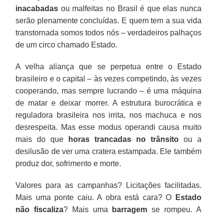
inacabadas
ou malfeitas no Brasil é que elas nunca
serão plenamente concluídas. E quem tem a sua vida
transtornada somos todos nós – verdadeiros palhaços
de um circo chamado Estado.
A velha aliança que se perpetua entre o Estado
brasileiro e o capital – às vezes competindo, às vezes
cooperando, mas sempre lucrando – é uma máquina
de matar e deixar morrer. A estrutura burocrática e
reguladora brasileira nos irrita, nos machuca e nos
desrespeita. Mas esse modus operandi causa muito
mais do que
horas trancadas no trânsito
ou a
desilusão de ver uma cratera estampada. Ele também
produz dor, sofrimento e morte.
Valores para as campanhas? Licitações facilitadas.
Mais uma ponte caiu. A obra está cara? O
Estado
não fiscaliza
? Mais uma
barragem
se rompeu. A