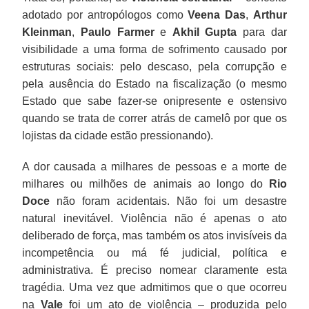
adotado por antropólogos como
Veena Das
,
Arthur
Kleinman
,
Paulo Farmer
e
Akhil Gupta
para dar
visibilidade a uma forma de sofrimento causado por
estruturas sociais: pelo descaso, pela corrupção e
pela ausência do Estado na fiscalização (o mesmo
Estado que sabe fazer-se onipresente e ostensivo
quando se trata de correr atrás de camelô por que os
lojistas da cidade estão pressionando).
A dor causada a milhares de pessoas e a morte de
milhares ou milhões de animais ao longo do
Rio
Doce
não foram acidentais. Não foi um desastre
natural inevitável. Violência não é apenas o ato
deliberado de força, mas também os atos invisíveis da
incompetência ou má fé judicial, política e
administrativa. É preciso nomear claramente esta
tragédia. Uma vez que admitimos que o que ocorreu
na
Vale
foi um ato de violência – produzida pelo