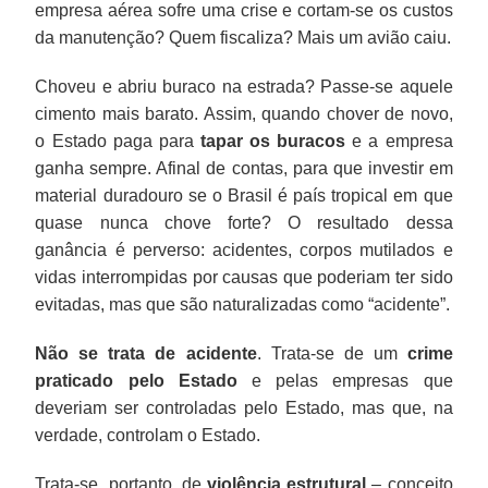
empresa aérea sofre uma crise e cortam-se os custos
da manutenção? Quem fiscaliza? Mais um avião caiu.
Choveu e abriu buraco na estrada? Passe-se aquele
cimento mais barato. Assim, quando chover de novo,
o Estado paga para
tapar os buracos
e a empresa
ganha sempre. Afinal de contas, para que investir em
material duradouro se o Brasil é país tropical em que
quase nunca chove forte? O resultado dessa
ganância é perverso: acidentes, corpos mutilados e
vidas interrompidas por causas que poderiam ter sido
evitadas, mas que são naturalizadas como “acidente”.
Não se trata de acidente
. Trata-se de um
crime
praticado pelo Estado
e pelas empresas que
deveriam ser controladas pelo Estado, mas que, na
verdade, controlam o Estado.
Trata-se, portanto, de
violência estrutural
– conceito