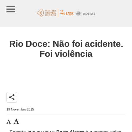
Rio Doce: Não foi acidente.
Foi violência
share
19 Novembro 2015