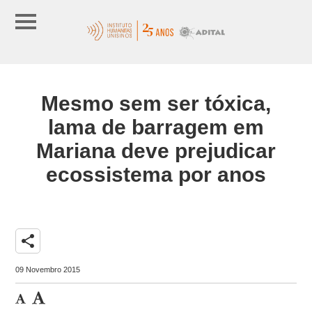
Mesmo sem ser tóxica,
lama de barragem em
Mariana deve prejudicar
ecossistema por anos
share
09 Novembro 2015