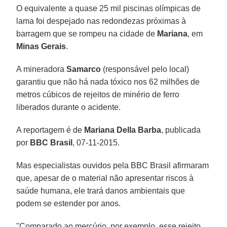
O equivalente a quase 25 mil piscinas olímpicas de
lama foi despejado nas redondezas próximas à
barragem que se rompeu na cidade de
Mariana
, em
Minas Gerais
.
A mineradora
Samarco
(responsável pelo local)
garantiu que não há nada tóxico nos 62 milhões de
metros cúbicos de rejeitos de minério de ferro
liberados durante o acidente.
A reportagem é de
Mariana Della Barba
, publicada
por
BBC Brasil
, 07-11-2015.
Mas especialistas ouvidos pela BBC Brasil afirmaram
que, apesar de o material não apresentar riscos à
saúde humana, ele trará danos ambientais que
podem se estender por anos.
"Comparado ao mercúrio, por exemplo, esse rejeito