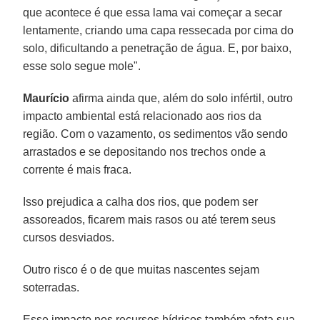
que acontece é que essa lama vai começar a secar
lentamente, criando uma capa ressecada por cima do
solo, dificultando a penetração de água. E, por baixo,
esse solo segue mole".
Maurício
afirma ainda que, além do solo infértil, outro
impacto ambiental está relacionado aos rios da
região. Com o vazamento, os sedimentos vão sendo
arrastados e se depositando nos trechos onde a
corrente é mais fraca.
Isso prejudica a calha dos rios, que podem ser
assoreados, ficarem mais rasos ou até terem seus
cursos desviados.
Outro risco é o de que muitas nascentes sejam
soterradas.
Esse impacto nos recursos hídricos também afeta sua