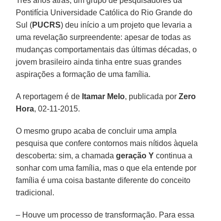
Três anos atrás, um grupo de pesquisadores da
Pontifícia Universidade Católica do Rio Grande do
Sul (
PUCRS
) deu início a um projeto que levaria a
uma revelação surpreendente: apesar de todas as
mudanças comportamentais das últimas décadas, o
jovem brasileiro ainda tinha entre suas grandes
aspirações a formação de uma família.
A reportagem é de
Itamar Melo
, publicada por
Zero
Hora
, 02-11-2015.
O mesmo grupo acaba de concluir uma ampla
pesquisa que confere contornos mais nítidos àquela
descoberta: sim, a chamada
geração Y
continua a
sonhar com uma família, mas o que ela entende por
família é uma coisa bastante diferente do conceito
tradicional.
– Houve um processo de transformação. Para essa