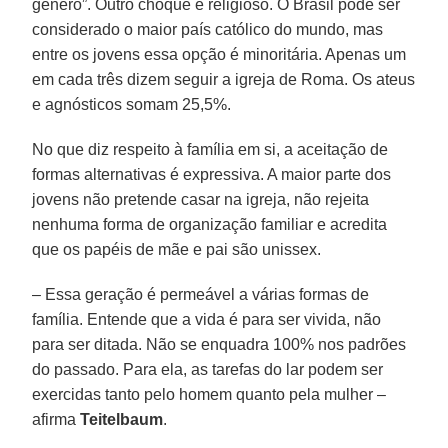
gênero”. Outro choque é religioso. O Brasil pode ser
considerado o maior país católico do mundo, mas
entre os jovens essa opção é minoritária. Apenas um
em cada três dizem seguir a igreja de Roma. Os ateus
e agnósticos somam 25,5%.
No que diz respeito à família em si, a aceitação de
formas alternativas é expressiva. A maior parte dos
jovens não pretende casar na igreja, não rejeita
nenhuma forma de organização familiar e acredita
que os papéis de mãe e pai são unissex.
– Essa geração é permeável a várias formas de
família. Entende que a vida é para ser vivida, não
para ser ditada. Não se enquadra 100% nos padrões
do passado. Para ela, as tarefas do lar podem ser
exercidas tanto pelo homem quanto pela mulher –
afirma
Teitelbaum
.