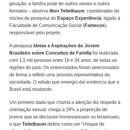
geração, a família pode ter outros vieses e outros
formatos – observa
Ilton Teitelbaum
, coordenador do
núcleo de pesquisa do
Espaço Experiência
, ligado à
Faculdade de Comunicação Social (
Famecos
),
responsável pelo projeto.
A pesquisa
Ideias e Aspirações do Jovem
Brasileiro sobre Conceitos de Família
foi realizada
com 1,5 mil pessoas entre 18 e 34 anos, de todas as
regiões do país. Os entrevistados foram selecionados
de forma a refletir uma amostra representativa da
sociedade. O retrato que emergiu daí evidencia que o
Brasil está mudando.
Um primeiro dado que chama a atenção diz respeito à
orientação sexual: chega a 28% a proporção de
jovens que se declaram homossexuais ou bissexuais,
o que
Teitelbaum
define como um “choque de