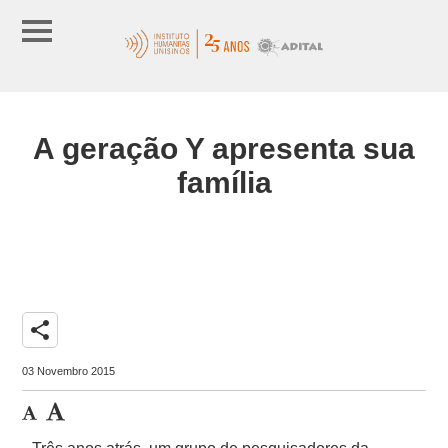
A geração Y apresenta sua
família
share
03 Novembro 2015