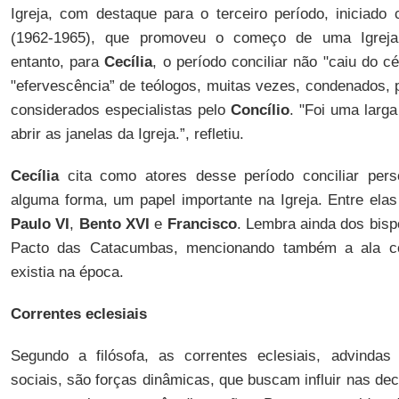
Igreja, com destaque para o terceiro período, iniciado
(1962-1965), que promoveu o começo de uma Igreja 
entanto, para
Cecília
, o período conciliar não "caiu do 
"efervescência” de teólogos, muitas vezes, condenados, 
considerados especialistas pelo
Concílio
. "Foi uma larg
abrir as janelas da Igreja.”, refletiu.
Cecília
cita como atores desse período conciliar pers
alguma forma, um papel importante na Igreja. Entre el
Paulo VI
,
Bento XVI
e
Francisco
. Lembra ainda dos bisp
Pacto das Catacumbas, mencionando também a ala co
existia na época.
Correntes eclesiais
Segundo a filósofa, as correntes eclesiais, advinda
sociais, são forças dinâmicas, que buscam influir nas dec