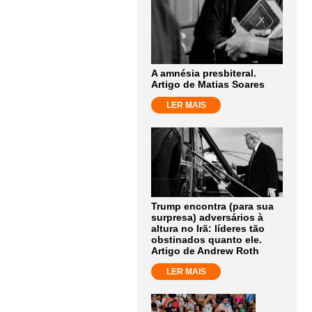
A amnésia presbiteral.
Artigo de Matias Soares
LER MAIS
Trump encontra (para sua
surpresa) adversários à
altura no Irã: líderes tão
obstinados quanto ele.
Artigo de Andrew Roth
LER MAIS