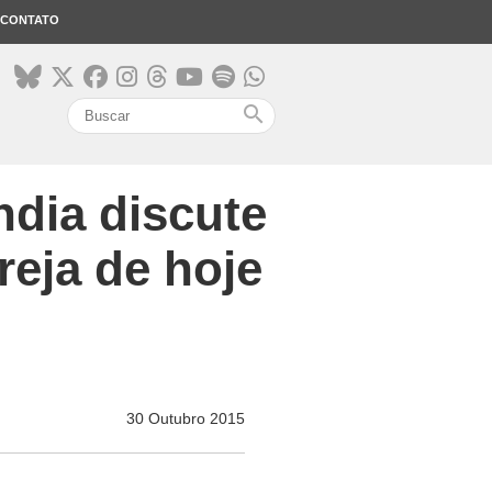
CONTATO
search
dia discute
reja de hoje
30 Outubro 2015