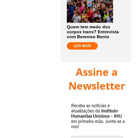
Quem tem medo dos
corpos trans? Entrevista
com Berenice Bento
LER MAIS
Assine a
Newsletter
Receba as notícias e
atualizações do
Instituto
Humanitas Unisinos – IHU
em primeira mão. Junte-se a
nós!