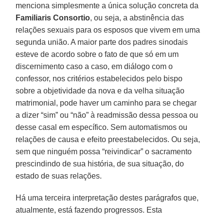
menciona simplesmente a única solução concreta da
Familiaris Consortio
, ou seja, a abstinência das
relações sexuais para os esposos que vivem em uma
segunda união. A maior parte dos padres sinodais
esteve de acordo sobre o fato de que só em um
discernimento caso a caso, em diálogo com o
confessor, nos critérios estabelecidos pelo bispo
sobre a objetividade da nova e da velha situação
matrimonial, pode haver um caminho para se chegar
a dizer “sim” ou “não” à readmissão dessa pessoa ou
desse casal em específico. Sem automatismos ou
relações de causa e efeito preestabelecidos. Ou seja,
sem que ninguém possa “reivindicar” o sacramento
prescindindo de sua história, de sua situação, do
estado de suas relações.
Há uma terceira interpretação destes parágrafos que,
atualmente, está fazendo progressos. Esta