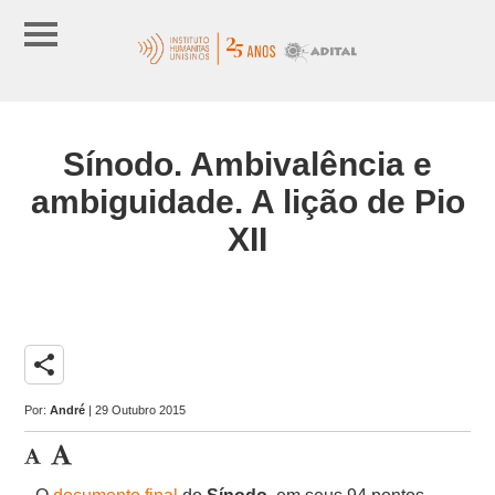
Sínodo. Ambivalência e
ambiguidade. A lição de Pio
XII
share
Por:
André
| 29 Outubro 2015