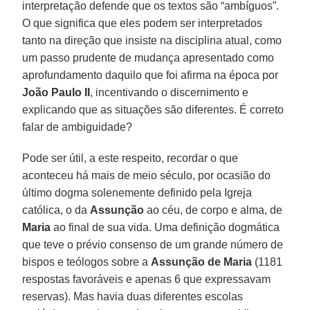
interpretação defende que os textos são “ambíguos”.
O que significa que eles podem ser interpretados
tanto na direção que insiste na disciplina atual, como
um passo prudente de mudança apresentado como
aprofundamento daquilo que foi afirma na época por
João Paulo II
, incentivando o discernimento e
explicando que as situações são diferentes. É correto
falar de ambiguidade?
Pode ser útil, a este respeito, recordar o que
aconteceu há mais de meio século, por ocasião do
último dogma solenemente definido pela Igreja
católica, o da
Assunção
ao céu, de corpo e alma, de
Maria
ao final de sua vida. Uma definição dogmática
que teve o prévio consenso de um grande número de
bispos e teólogos sobre a
Assunção de Maria
(1181
respostas favoráveis e apenas 6 que expressavam
reservas). Mas havia duas diferentes escolas