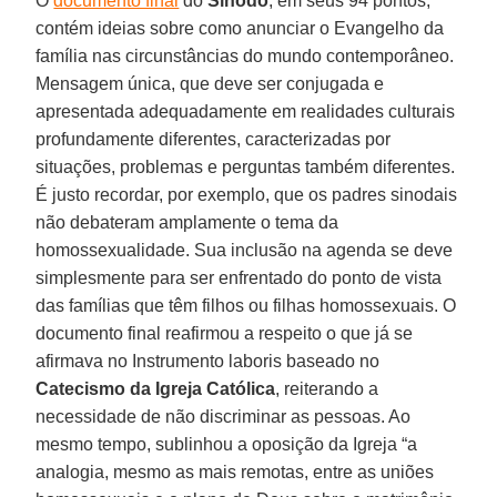
O
documento final
do
Sínodo
, em seus 94 pontos,
contém ideias sobre como anunciar o Evangelho da
família nas circunstâncias do mundo contemporâneo.
Mensagem única, que deve ser conjugada e
apresentada adequadamente em realidades culturais
profundamente diferentes, caracterizadas por
situações, problemas e perguntas também diferentes.
É justo recordar, por exemplo, que os padres sinodais
não debateram amplamente o tema da
homossexualidade. Sua inclusão na agenda se deve
simplesmente para ser enfrentado do ponto de vista
das famílias que têm filhos ou filhas homossexuais. O
documento final reafirmou a respeito o que já se
afirmava no Instrumento laboris baseado no
Catecismo da Igreja Católica
, reiterando a
necessidade de não discriminar as pessoas. Ao
mesmo tempo, sublinhou a oposição da Igreja “a
analogia, mesmo as mais remotas, entre as uniões