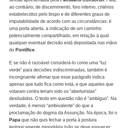
ao contrário, de discernimento, foro interno, critérios
estabelecidos pelo bispo e de diferentes graus de
imputabilidade de acordo com as circunstâncias: é
uma porta aberta, a indicação de um caminho
potencialmente compartilhado, em relação à qual
qualquer eventual decisão está depositada nas mãos
do
Pontífice
.
E se não é razoável considerá-lo como uma “luz
verde” para decisões indiscriminadas, também é
incongruente afirmar que esse parágrafo indica
apenas que tudo fica como está, e que aqueles que
votaram contra teriam sido os “aberturistas”
desiludidos. O texto em questão não é “ambíguo”. Na
verdade, é menos “ambivalente” do que a
proclamação do dogma da Assunção. Na época, foi o
Papa
que não quis fechar a porta à postura
teologicamente minoritária (não se deve esquecer