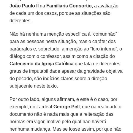
João Paulo II
na
Familiaris Consortio,
a avaliação
de cada um dos casos, porque as situações são
diferentes.
Não há nenhuma menção específica à “comunhão”
para as pessoas nesta situação, mas o caráter dos
parágrafos e, sobretudo, a menção ao “foro interno”, o
diálogo com o confessor, assim como a citação do
Catecismo da Igreja Católica
que fala de diferentes
graus de imputabilidade apesar da gravidade objetiva
do pecado, são indícios claros sobre a direção
subjacente neste texto.
Por outro lado, alguns afirmam, e este é o caso, por
exemplo, do cardeal
George Pell
, que na realidade o
documento não é nada mais que a reiteração das
normas em vigor, motivo pelo qual não haverá
nenhuma mudança. Mas se fosse assim, por que não