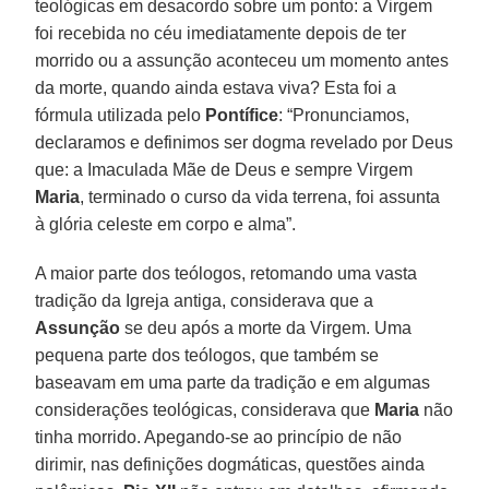
teológicas em desacordo sobre um ponto: a Virgem
foi recebida no céu imediatamente depois de ter
morrido ou a assunção aconteceu um momento antes
da morte, quando ainda estava viva? Esta foi a
fórmula utilizada pelo
Pontífice
: “Pronunciamos,
declaramos e definimos ser dogma revelado por Deus
que: a Imaculada Mãe de Deus e sempre Virgem
Maria
, terminado o curso da vida terrena, foi assunta
à glória celeste em corpo e alma”.
A maior parte dos teólogos, retomando uma vasta
tradição da Igreja antiga, considerava que a
Assunção
se deu após a morte da Virgem. Uma
pequena parte dos teólogos, que também se
baseavam em uma parte da tradição e em algumas
considerações teológicas, considerava que
Maria
não
tinha morrido. Apegando-se ao princípio de não
dirimir, nas definições dogmáticas, questões ainda