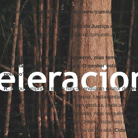
P. Além disso, a CPMF não está nem tramitando no Co
R.
Não chegou nem na
Comissão de Justiça da Câmara
não posso incluir uma receita que no conjunto as pessoa
ocorrer.
P. O senhor é vice-líder do Governo, mas tem muita g
reclamando dessa atitude dura. O senhor está sendo m
político?
R.
Estou cumprindo minha função enquanto relator do
Orç
fazer os cortes necessários em áreas fundamentais. Qu
notará que eu vou mexer onde tem gordura, onde a gente 
Agora, dizem que estão me criticando, mas ninguém do G
reclamar. Não estou entendendo. Ontem visitei oito minis
que está como governadora interina do Paraná [
Cida Borg