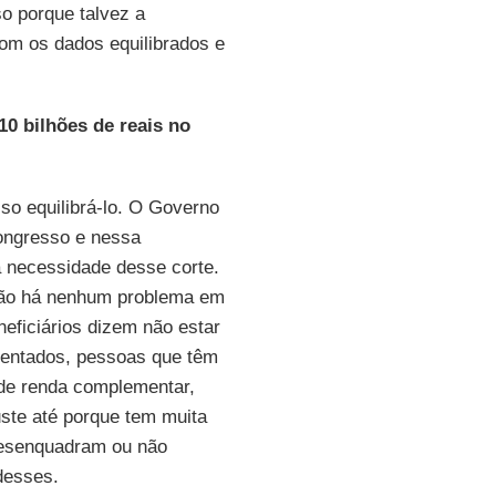
so porque talvez a
m os dados equilibrados e
10 bilhões de reais no
so equilibrá-lo. O Governo
ongresso e nessa
 necessidade desse corte.
não há nenhum problema em
eficiários dizem não estar
entados, pessoas que têm
de renda complementar,
ste até porque tem muita
desenquadram ou não
desses.