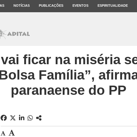
AS
NOTÍCIAS
PUBLICAÇÕES
EVENTOS
ESPIRITUALIDADE
ai ficar na miséria s
Bolsa Família”, afirm
paranaense do PP