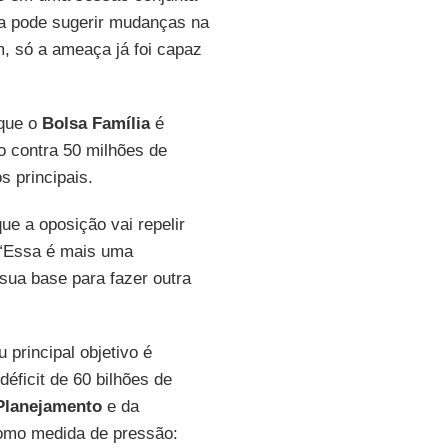
da pode sugerir mudanças na
, só a ameaça já foi capaz
 que o
Bolsa Família
é
o contra 50 milhões de
s principais.
ue a oposição vai repelir
 “Essa é mais uma
sua base para fazer outra
 principal objetivo é
éficit de 60 bilhões de
Planejamento
e da
como medida de pressão: