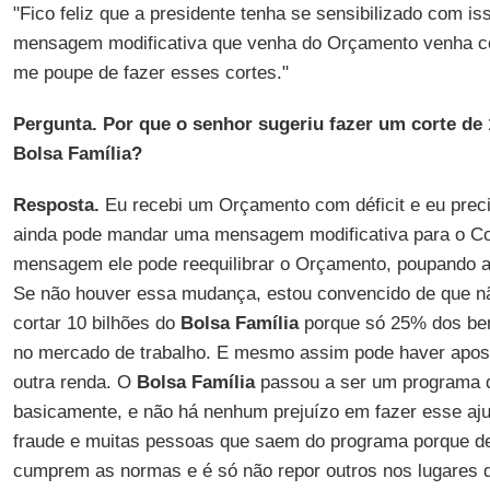
"Fico feliz que a presidente tenha se sensibilizado com is
mensagem modificativa que venha do Orçamento venha co
me poupe de fazer esses cortes."
Pergunta. Por que o senhor sugeriu fazer um corte de 
Bolsa Família?
Resposta.
Eu recebi um Orçamento com déficit e eu preci
ainda pode mandar uma mensagem modificativa para o C
mensagem ele pode reequilibrar o Orçamento, poupando a
Se não houver essa mudança, estou convencido de que 
cortar 10 bilhões do
Bolsa Família
porque só 25% dos ben
no mercado de trabalho. E mesmo assim pode haver apos
outra renda. O
Bolsa Família
passou a ser um programa 
basicamente, e não há nenhum prejuízo em fazer esse aju
fraude e muitas pessoas que saem do programa porque 
cumprem as normas e é só não repor outros nos lugares 