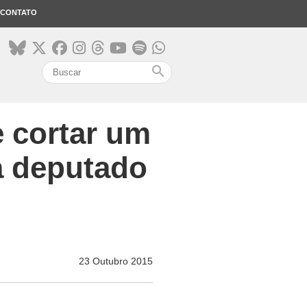
CONTATO
search
e cortar um
a deputado
23 Outubro 2015