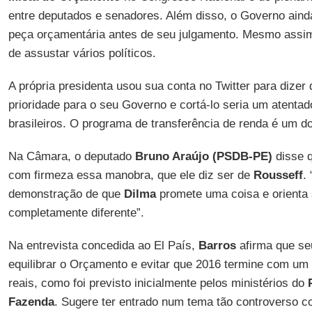
entre deputados e senadores. Além disso, o Governo ain
peça orçamentária antes de seu julgamento. Mesmo assim
de assustar vários políticos.
A própria presidenta usou sua conta no Twitter para dizer
prioridade para o seu Governo e cortá-lo seria um atentad
brasileiros. O programa de transferência de renda é um do
Na Câmara, o deputado
Bruno Araújo (PSDB-PE)
disse q
com firmeza essa manobra, que ele diz ser de
Rousseff
.
demonstração de que
Dilma
promete uma coisa e orienta 
completamente diferente”.
Na entrevista concedida ao El País,
Barros
afirma que seu
equilibrar o Orçamento e evitar que 2016 termine com um d
reais, como foi previsto inicialmente pelos ministérios do
Fazenda
. Sugere ter entrado num tema tão controverso 