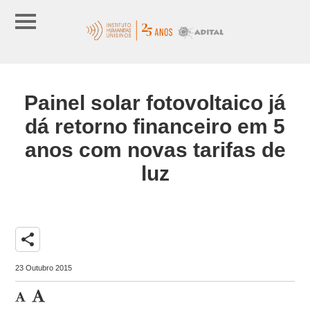
Painel solar fotovoltaico já
dá retorno financeiro em 5
anos com novas tarifas de
luz
share
23 Outubro 2015