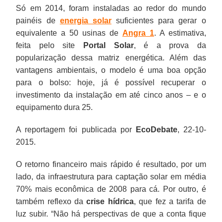
Só em 2014, foram instaladas ao redor do mundo
painéis de
energia solar
suficientes para gerar o
equivalente a 50 usinas de
Angra 1
. A estimativa,
feita pelo site
Portal Solar
, é a prova da
popularização dessa matriz energética. Além das
vantagens ambientais, o modelo é uma boa opção
para o bolso: hoje, já é possível recuperar o
investimento da instalação em até cinco anos – e o
equipamento dura 25.
A reportagem foi publicada por
EcoDebate
, 22-10-
2015.
O retorno financeiro mais rápido é resultado, por um
lado, da infraestrutura para captação solar em média
70% mais econômica de 2008 para cá. Por outro, é
também reflexo da
crise hídrica
, que fez a tarifa de
luz subir. “Não há perspectivas de que a conta fique