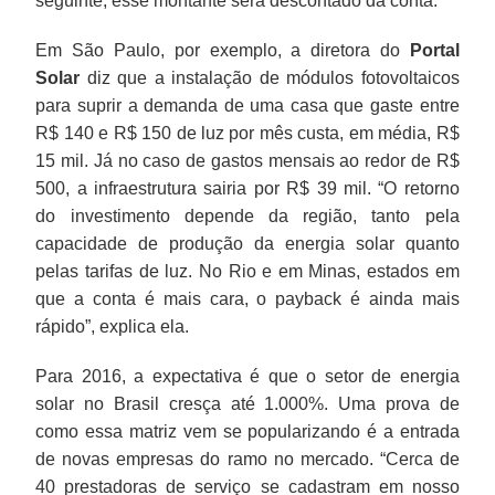
seguinte, esse montante será descontado da conta.
Em São Paulo, por exemplo, a diretora do
Portal
Solar
diz que a instalação de módulos fotovoltaicos
para suprir a demanda de uma casa que gaste entre
R$ 140 e R$ 150 de luz por mês custa, em média, R$
15 mil. Já no caso de gastos mensais ao redor de R$
500, a infraestrutura sairia por R$ 39 mil. “O retorno
do investimento depende da região, tanto pela
capacidade de produção da energia solar quanto
pelas tarifas de luz. No Rio e em Minas, estados em
que a conta é mais cara, o payback é ainda mais
rápido”, explica ela.
Para 2016, a expectativa é que o setor de energia
solar no Brasil cresça até 1.000%. Uma prova de
como essa matriz vem se popularizando é a entrada
de novas empresas do ramo no mercado. “Cerca de
40 prestadoras de serviço se cadastram em nosso