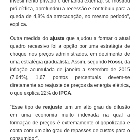
investimento privado e demanda externa), se mostrou
pró-cíclica, aprofundou a recessão e contribuiu para a
queda de 4,8% da arrecadação, no mesmo período”,
explica.
Outra medida do
ajuste
que ajudou a formar o atual
quadro recessivo foi a opção por uma estratégia de
choque nos preços administrados, em detrimento de
uma estratégia gradualista. Assim, segundo
Rossi
, da
inflação acumulada de janeiro a setembro de 2015
(7,64%), 1,67 pontos percentuais devem-se
diretamente ao reajuste de preços da energia elétrica,
o que explica 22% do
IPCA
.
“Esse tipo de
reajuste
tem um alto grau de difusão
em uma economia muito indexada na qual a
formação de preços é extremamente oligopolizada e
conta com um alto grau de repasses de custos para o
consumidor”.