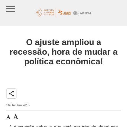
O ajuste ampliou a
recessão, hora de mudar a
política econômica!
share
16 Outubro 2015