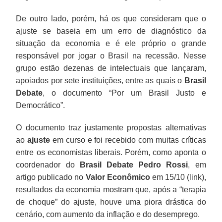
De outro lado, porém, há os que consideram que o
ajuste se baseia em um erro de diagnóstico da
situação da economia e é ele próprio o grande
responsável por jogar o Brasil na recessão. Nesse
grupo estão dezenas de intelectuais que lançaram,
apoiados por sete instituições, entre as quais o
Brasil
Debate
, o documento “Por um Brasil Justo e
Democrático”.
O documento traz justamente propostas alternativas
ao
ajuste
em curso e foi recebido com muitas críticas
entre os economistas liberais. Porém, como aponta o
coordenador do
Brasil Debate
Pedro Rossi
, em
artigo publicado no
Valor Econômico
em 15/10 (link),
resultados da economia mostram que, após a “terapia
de choque” do ajuste, houve uma piora drástica do
cenário, com aumento da inflação e do desemprego.