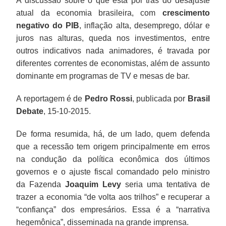
A discussão sobre o que está por trás do desajuste
atual da economia brasileira, com
crescimento
negativo do PIB
, inflação alta, desemprego, dólar e
juros nas alturas, queda nos investimentos, entre
outros indicativos nada animadores, é travada por
diferentes correntes de economistas, além de assunto
dominante em programas de TV e mesas de bar.
A reportagem é de
Pedro Rossi
, publicada por
Brasil
Debate
, 15-10-2015.
De forma resumida, há, de um lado, quem defenda
que a recessão tem origem principalmente em erros
na condução da política econômica dos últimos
governos e o ajuste fiscal comandado pelo ministro
da Fazenda
Joaquim Levy
seria uma tentativa de
trazer a economia “de volta aos trilhos” e recuperar a
“confiança” dos empresários. Essa é a “narrativa
hegemônica”, disseminada na grande imprensa.