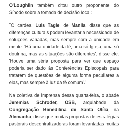
O'Loughlin
também citou outro proponente do
Sínodo sobre a tomada de decisão local:
"O cardeal
Luis Tagle
, de
Manila
, disse que as
diferenças culturais podem levantar a necessidade de
soluções variadas, mas sempre com a unidade em
mente. 'Há uma unidade da fé, uma só Igreja, uma só
doutrina, mas as situações são diferentes', disse ele.
'Houve uma séria proposta para ver que espaço
poderia ser dado às Conferências Episcopais para
tratarem de questões de alguma forma peculiares a
elas, mas sempre à luz da fé comum'."
Na coletiva de imprensa dessa quarta-feira, o abade
Jeremias Schroder, OSB
, arquiabade da
Congregação Beneditina de Santa Otília
, na
Alemanha
, disse que muitas propostas de estratégias
pastorais descentralizadoras foram levantadas muitas