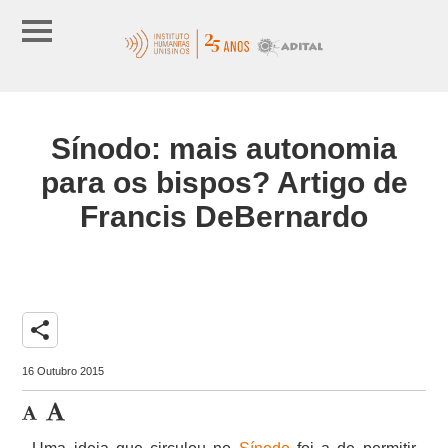
Sínodo: mais autonomia
para os bispos? Artigo de
Francis DeBernardo
share
16 Outubro 2015