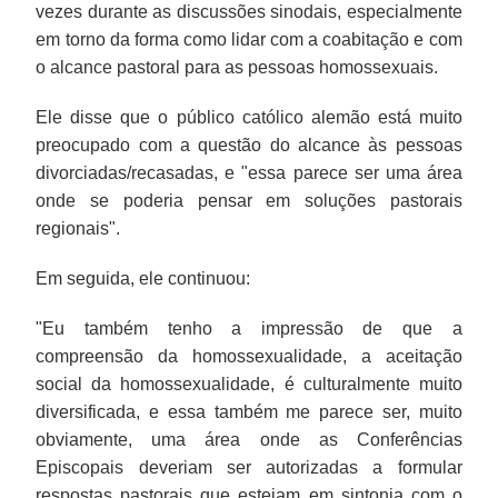
vezes durante as discussões sinodais, especialmente
em torno da forma como lidar com a coabitação e com
o alcance pastoral para as pessoas homossexuais.
Ele disse que o público católico alemão está muito
preocupado com a questão do alcance às pessoas
divorciadas/recasadas, e "essa parece ser uma área
onde se poderia pensar em soluções pastorais
regionais".
Em seguida, ele continuou:
"Eu também tenho a impressão de que a
compreensão da homossexualidade, a aceitação
social da homossexualidade, é culturalmente muito
diversificada, e essa também me parece ser, muito
obviamente, uma área onde as Conferências
Episcopais deveriam ser autorizadas a formular
respostas pastorais que estejam em sintonia com o