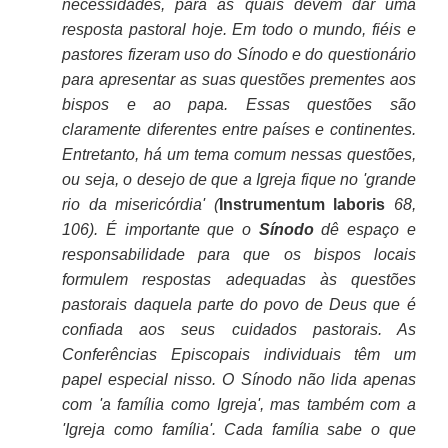
necessidades, para as quais devem dar uma
resposta pastoral hoje. Em todo o mundo, fiéis e
pastores fizeram uso do Sínodo e do questionário
para apresentar as suas questões prementes aos
bispos e ao papa. Essas questões são
claramente diferentes entre países e continentes.
Entretanto, há um tema comum nessas questões,
ou seja, o desejo de que a Igreja fique no 'grande
rio da misericórdia' (
Instrumentum laboris
68,
106). É importante que o
Sínodo
dê espaço e
responsabilidade para que os bispos locais
formulem respostas adequadas às questões
pastorais daquela parte do povo de Deus que é
confiada aos seus cuidados pastorais. As
Conferências Episcopais individuais têm um
papel especial nisso. O Sínodo não lida apenas
com 'a família como Igreja', mas também com a
'Igreja como família'. Cada família sabe o que