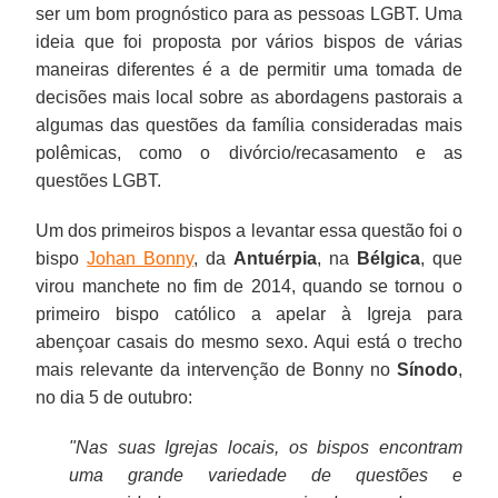
ser um bom prognóstico para as pessoas LGBT. Uma
ideia que foi proposta por vários bispos de várias
maneiras diferentes é a de permitir uma tomada de
decisões mais local sobre as abordagens pastorais a
algumas das questões da família consideradas mais
polêmicas, como o divórcio/recasamento e as
questões LGBT.
Um dos primeiros bispos a levantar essa questão foi o
bispo
Johan Bonny
, da
Antuérpia
, na
Bélgica
, que
virou manchete no fim de 2014, quando se tornou o
primeiro bispo católico a apelar à Igreja para
abençoar casais do mesmo sexo. Aqui está o trecho
mais relevante da intervenção de Bonny no
Sínodo
,
no dia 5 de outubro:
"Nas suas Igrejas locais, os bispos encontram
uma grande variedade de questões e