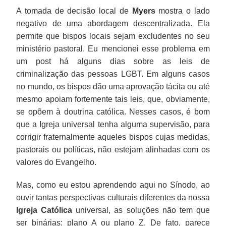
A tomada de decisão local de
Myers
mostra o lado
negativo de uma abordagem descentralizada. Ela
permite que bispos locais sejam excludentes no seu
ministério pastoral. Eu mencionei esse problema em
um post há alguns dias sobre as leis de
criminalização das pessoas LGBT. Em alguns casos
no mundo, os bispos dão uma aprovação tácita ou até
mesmo apoiam fortemente tais leis, que, obviamente,
se opõem à doutrina católica. Nesses casos, é bom
que a Igreja universal tenha alguma supervisão, para
corrigir fraternalmente aqueles bispos cujas medidas,
pastorais ou políticas, não estejam alinhadas com os
valores do Evangelho.
Mas, como eu estou aprendendo aqui no Sínodo, ao
ouvir tantas perspectivas culturais diferentes da nossa
Igreja Católica
universal, as soluções não tem que
ser binárias: plano A ou plano Z. De fato, parece