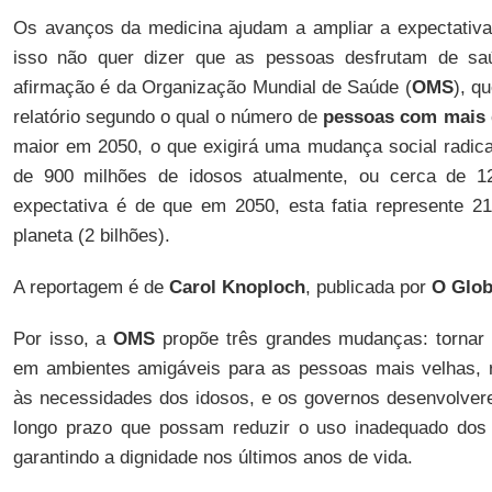
Os avanços da medicina ajudam a ampliar a expectativa
isso não quer dizer que as pessoas desfrutam de sa
afirmação é da Organização Mundial de Saúde (
OMS
), q
relatório segundo o qual o número de
pessoas com mais 
maior em 2050, o que exigirá uma mudança social radical
de 900 milhões de idosos atualmente, ou cerca de 12
expectativa é de que em 2050, esta fatia represente 2
planeta (2 bilhões).
A reportagem é de
Carol Knoploch
, publicada por
O Glo
Por isso, a
OMS
propõe três grandes mudanças: tornar
em ambientes amigáveis para as pessoas mais velhas, r
às necessidades dos idosos, e os governos desenvolver
longo prazo que possam reduzir o uso inadequado dos
garantindo a dignidade nos últimos anos de vida.