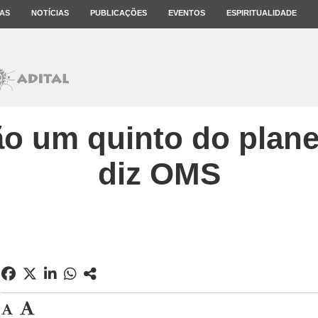
AS
NOTÍCIAS
PUBLICAÇÕES
EVENTOS
ESPIRITUALIDADE
ão um quinto do plane
diz OMS