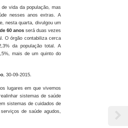
 de vida da população, mas
úde nesses anos extras. A
ue, nesta quarta, divulgou um
de 60 anos
será duas vezes
. O órgão contabiliza cerca
,3% da população total. A
1,5%, mais de um quinto do
bo
, 30-09-2015.
 os lugares em que vivemos
ealinhar sistemas de saúde
em sistemas de cuidados de
 serviços de saúde agudos,