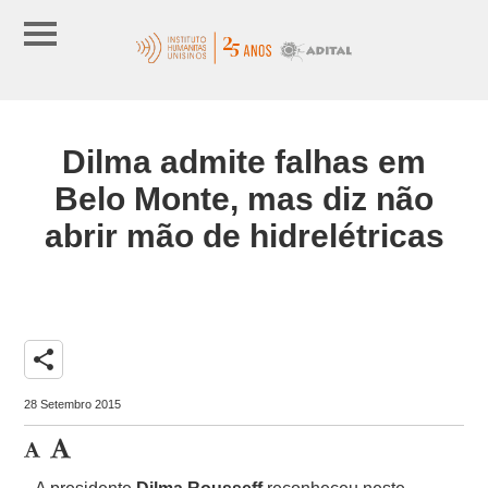
Dilma admite falhas em
Belo Monte, mas diz não
abrir mão de hidrelétricas
share
28 Setembro 2015