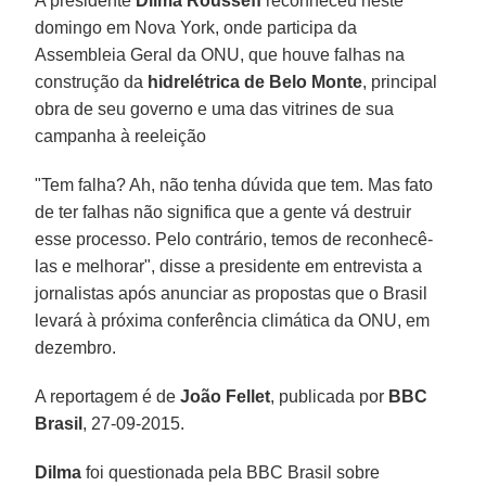
A presidente
Dilma Rousseff
reconheceu neste
domingo em Nova York, onde participa da
Assembleia Geral da ONU, que houve falhas na
construção da
hidrelétrica de Belo Monte
, principal
obra de seu governo e uma das vitrines de sua
campanha à reeleição
"Tem falha? Ah, não tenha dúvida que tem. Mas fato
de ter falhas não significa que a gente vá destruir
esse processo. Pelo contrário, temos de reconhecê-
las e melhorar", disse a presidente em entrevista a
jornalistas após anunciar as propostas que o Brasil
levará à próxima conferência climática da ONU, em
dezembro.
A reportagem é de
João Fellet
, publicada por
BBC
Brasil
, 27-09-2015.
Dilma
foi questionada pela BBC Brasil sobre