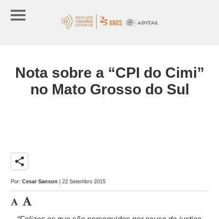
Nota sobre a “CPI do Cimi”
no Mato Grosso do Sul
share
Por:
Cesar Sanson
| 22 Setembro 2015