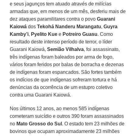
e seus jagunços tem atuado através de milícias
armadas que, em menos de um mês, desferiu mais de
dez ataques paramilitares contra o povo
Guarani
Kaiowá
dos
Tekohá Nanderu Marangatu
,
Guyra
Kamby’i
,
Pyelito Kue
e
Potreiro Guasu
. Como
resultado deste intenso período de terror, o líder
Guarani Kaiowá,
Semião Vilhalva
, foi assassinato,
três indígenas foram baleados por arma de fogo,
vários foram feridos por balas de borracha e dezenas
de indígenas foram espancados. São fortes também
os indícios de que indígenas sofreram tortura e há
denúncias da ocorrência de um estupro coletivo
contra uma Guarani Kaiowá.
Nos últimos 12 anos, ao menos 585 indígenas
cometeram suicídio e outros 390 foram assassinados
no
Mato Grosso do Sul
. O estado tem 23 milhões de
bovinos que ocupam aproximadamente 23 milhões