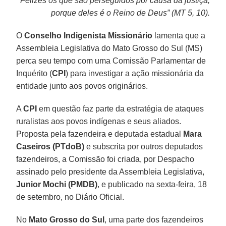
“Felizes os que são perseguidos por causa da justiça,
porque deles é o Reino de Deus” (MT 5, 10).
O
Conselho Indigenista Missionário
lamenta que a
Assembleia Legislativa do Mato Grosso do Sul (MS)
perca seu tempo com uma Comissão Parlamentar de
Inquérito (
CPI
) para investigar a ação missionária da
entidade junto aos povos originários.
A
CPI
em questão faz parte da estratégia de ataques
ruralistas aos povos indígenas e seus aliados.
Proposta pela fazendeira e deputada estadual
Mara
Caseiros (PTdoB)
e subscrita por outros deputados
fazendeiros, a Comissão foi criada, por Despacho
assinado pelo presidente da Assembleia Legislativa,
Junior Mochi (PMDB)
, e publicado na sexta-feira, 18
de setembro, no Diário Oficial.
No
Mato Grosso do Sul
, uma parte dos fazendeiros