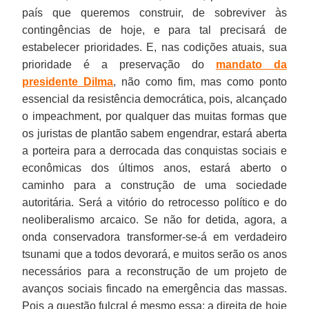
país que queremos construir, de sobreviver às
contingências de hoje, e para tal precisará de
estabelecer prioridades. E, nas codições atuais, sua
prioridade é a preservação do
mandato da
presidente Dilma
, não como fim, mas como ponto
essencial da resistência democrática, pois, alcançado
o impeachment, por qualquer das muitas formas que
os juristas de plantão sabem engendrar, estará aberta
a porteira para a derrocada das conquistas sociais e
econômicas dos últimos anos, estará aberto o
caminho para a construção de uma sociedade
autoritária. Será a vitório do retrocesso político e do
neoliberalismo arcaico. Se não for detida, agora, a
onda conservadora transformer-se-á em verdadeiro
tsunami que a todos devorará, e muitos serão os anos
necessários para a reconstrução de um projeto de
avanços sociais fincado na emergência das massas.
Pois a questão fulcral é mesmo essa: a direita de hoje