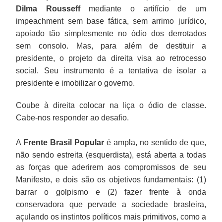
Dilma Rousseff
mediante o artifício de um
impeachment sem base fática, sem arrimo jurídico,
apoiado tão simplesmente no ódio dos derrotados
sem consolo. Mas, para além de destituir a
presidente, o projeto da direita visa ao retrocesso
social. Seu instrumento é a tentativa de isolar a
presidente e imobilizar o governo.
Coube à direita colocar na liça o ódio de classe.
Cabe-nos responder ao desafio.
A
Frente Brasil Popular
é ampla, no sentido de que,
não sendo estreita (esquerdista), está aberta a todas
as forças que aderirem aos compromissos de seu
Manifesto, e dois são os objetivos fundamentais: (1)
barrar o golpismo e (2) fazer frente à onda
conservadora que pervade a sociedade brasleira,
açulando os instintos políticos mais primitivos, como a