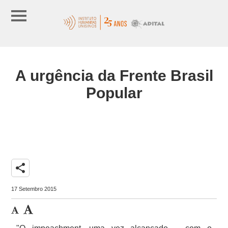
A urgência da Frente Brasil
Popular
share
17 Setembro 2015