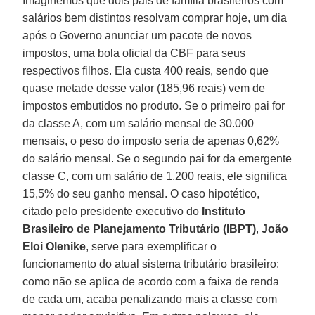
Imaginemos que dois pais de família brasileiros com
salários bem distintos resolvam comprar hoje, um dia
após o Governo anunciar um pacote de novos
impostos, uma bola oficial da CBF para seus
respectivos filhos. Ela custa 400 reais, sendo que
quase metade desse valor (185,96 reais) vem de
impostos embutidos no produto. Se o primeiro pai for
da classe A, com um salário mensal de 30.000
mensais, o peso do imposto seria de apenas 0,62%
do salário mensal. Se o segundo pai for da emergente
classe C, com um salário de 1.200 reais, ele significa
15,5% do seu ganho mensal. O caso hipotético,
citado pelo presidente executivo do
Instituto
Brasileiro de Planejamento Tributário (IBPT)
,
João
Eloi Olenike
, serve para exemplificar o
funcionamento do atual sistema tributário brasileiro:
como não se aplica de acordo com a faixa de renda
de cada um, acaba penalizando mais a classe com