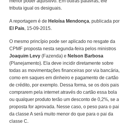
menor poder aquisitivo. Em outras palavras, ele
tributa igual os desiguais.
A reportagem é de
Heloísa Mendonça
, publicada por
El Pais
, 15-09-2015.
O mesmo princípio pode ser aplicado no resgate da
CPMF proposta nesta segunda-feira pelos ministros
Joaquim Levy
(Fazenda) e
Nelson Barbosa
(Planejamento). Ela deve incidir diretamente sobre
todas as movimentações financeiras por via bancária,
como em saques em dinheiro e pagamento de cartão
de crédito, por exemplo. Dessa forma, se os dois pais
comprarem pela internet através do cartão essa bola
ou qualquer produto terão um desconto de 0,2%, se a
proposta for aprovada. Nesse caso, o peso para o pai
da classe A será muito menor do que para o pai da
classe C.