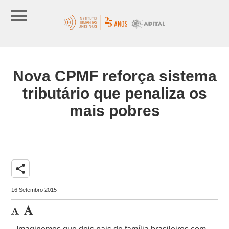
Nova CPMF reforça sistema
tributário que penaliza os
mais pobres
share
16 Setembro 2015