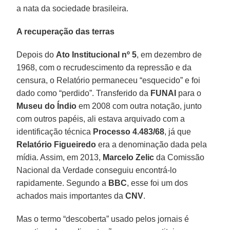
a nata da sociedade brasileira.
A recuperação das terras
Depois do
Ato Institucional nº 5
, em dezembro de
1968, com o recrudescimento da repressão e da
censura, o Relatório permaneceu “esquecido” e foi
dado como “perdido”. Transferido da
FUNAI
para o
Museu do Índio
em 2008 com outra notação, junto
com outros papéis, ali estava arquivado com a
identificação técnica
Processo 4.483/68
, já que
Relatório Figueiredo
era a denominação dada pela
mídia. Assim, em 2013,
Marcelo Zelic
da Comissão
Nacional da Verdade conseguiu encontrá-lo
rapidamente. Segundo a
BBC
, esse foi um dos
achados mais importantes da
CNV
.
Mas o termo “descoberta” usado pelos jornais é