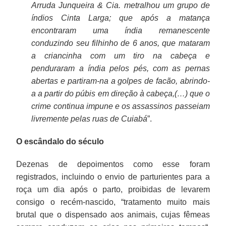
Arruda Junqueira & Cia. metralhou um grupo de
índios Cinta Larga; que após a matança
encontraram uma índia remanescente
conduzindo seu filhinho de 6 anos, que mataram
a criancinha com um tiro na cabeça e
penduraram a índia pelos pés, com as pernas
abertas e partiram-na a golpes de facão, abrindo-
a a partir do púbis em direção à cabeça,(…) que o
crime continua impune e os assassinos passeiam
livremente pelas ruas de Cuiabá
”.
O escândalo do século
Dezenas de depoimentos como esse foram
registrados, incluindo o envio de parturientes para a
roça um dia após o parto, proibidas de levarem
consigo o recém-nascido, “tratamento muito mais
brutal que o dispensado aos animais, cujas fêmeas