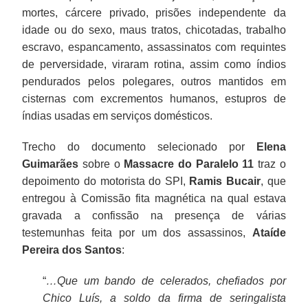
mortes, cárcere privado, prisões independente da
idade ou do sexo, maus tratos, chicotadas, trabalho
escravo, espancamento, assassinatos com requintes
de perversidade, viraram rotina, assim como índios
pendurados pelos polegares, outros mantidos em
cisternas com excrementos humanos, estupros de
índias usadas em serviços domésticos.
Trecho do documento selecionado por
Elena
Guimarães
sobre o
Massacre do Paralelo 11
traz o
depoimento do motorista do SPI,
Ramis Bucair
, que
entregou à Comissão fita magnética na qual estava
gravada a confissão na presença de várias
testemunhas feita por um dos assassinos,
Ataíde
Pereira dos Santos
:
“
…Que um bando de celerados, chefiados por
Chico Luís, a soldo da firma de seringalista