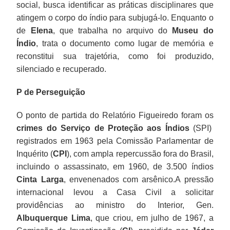
social, busca identificar as práticas disciplinares que
atingem o corpo do índio para subjugá-lo. Enquanto o
de
Elena
, que trabalha no arquivo do
Museu do
Índio
, trata o documento como lugar de memória e
reconstitui sua trajetória, como foi produzido,
silenciado e recuperado.
P de Perseguição
O ponto de partida do Relatório Figueiredo foram os
crimes do Serviço de Proteção aos Índios
(SPI)
registrados em 1963 pela Comissão Parlamentar de
Inquérito (
CPI
), com ampla repercussão fora do Brasil,
incluindo o assassinato, em 1960, de 3.500 índios
Cinta Larga
, envenenados com arsênico.A pressão
internacional levou a Casa Civil a solicitar
providências ao ministro do Interior, Gen.
Albuquerque Lima
, que criou, em julho de 1967, a