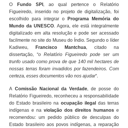
O
Fundo SPI
, ao qual pertence o Relatório
Figueiredo, inserido no projeto de digitalização, foi
escolhido para integrar o
Programa Memória do
Mundo da UNESCO
. Agora, ele está integralmente
digitalizado em alta resolução e pode ser acessado
facilmente no site do Museu do Índio. Segundo o líder
Kadiweu,
Francisco Mantchua
, citado na
dissertação, “
o Relatório Figueiredo pode ser um
trunfo usado como prova de que 140 mil hectares de
nossas terras foram invadidos por fazendeiros. Com
certeza, esses documentos vão nos ajudar
“.
A
Comissão Nacional da Verdade
, de posse do
Relatório Figueiredo, reconheceu a responsabilidade
do Estado brasileiro na
ocupação ilegal
das terras
indígenas e na
violação dos direitos humanos
e
recomendou: um pedido público de desculpas do
Estado brasileiro aos povos indígenas, a reparação