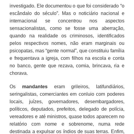
investigado. Ele documentou o que foi considerado “o
escândalo do século”. Mas o noticiário nacional e
internacional se concentrou nos aspectos
sensacionalistas, como se fosse uma aberração,
quando na realidade os criminosos, identificados
pelos respectivos nomes, não eram marginais ou
psicopatas, mas “gente normal”, que constituiu família
e frequentava a igreja, com filhos na escola e conta
no banco, gente que rezava, comia, brincava, ria e
chorava.
Os
mandantes
eram grileiros, latifundiários,
seringalistas, comerciantes em conluio com poderes
locais, juízes, governadores, desembargadores,
políticos, deputados, prefeitos, delegado de polícia,
vereadores e até ministros, quase todos aparecem no
relatório com nome e sobrenome, numa rede
destinada a expulsar os índios de suas terras. Enfim,