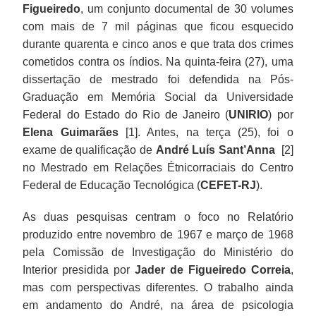
Figueiredo
, um conjunto documental de 30 volumes
com mais de 7 mil páginas que ficou esquecido
durante quarenta e cinco anos e que trata dos crimes
cometidos contra os índios. Na quinta-feira (27), uma
dissertação de mestrado foi defendida na Pós-
Graduação em Memória Social da Universidade
Federal do Estado do Rio de Janeiro (
UNIRIO
) por
Elena Guimarães
[1]. Antes, na terça (25), foi o
exame de qualificação de
André Luís Sant’Anna
[2]
no Mestrado em Relações Étnicorraciais do Centro
Federal de Educação Tecnológica (
CEFET-RJ
).
As duas pesquisas centram o foco no Relatório
produzido entre novembro de 1967 e março de 1968
pela Comissão de Investigação do Ministério do
Interior presidida por
Jader de Figueiredo Correia
,
mas com perspectivas diferentes. O trabalho ainda
em andamento do André, na área de psicologia