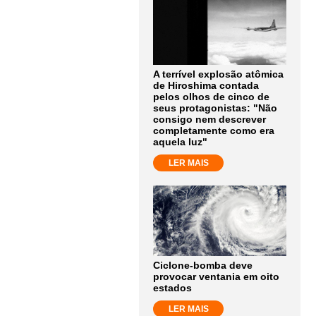
A terrível explosão atômica
de Hiroshima contada
pelos olhos de cinco de
seus protagonistas: "Não
consigo nem descrever
completamente como era
aquela luz"
LER MAIS
Ciclone-bomba deve
provocar ventania em oito
estados
LER MAIS