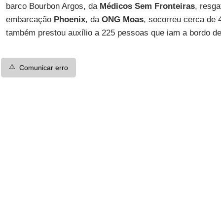
barco Bourbon Argos, da
Médicos Sem Fronteiras
, resga
embarcação
Phoenix
, da
ONG Moas
, socorreu cerca de 
também prestou auxílio a 225 pessoas que iam a bordo de
⚠️
Comunicar erro