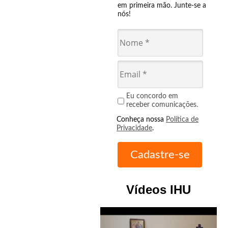
em primeira mão. Junte-se a
nós!
Eu concordo em
receber comunicações.
Conheça nossa
Política de
Privacidade
.
Vídeos IHU