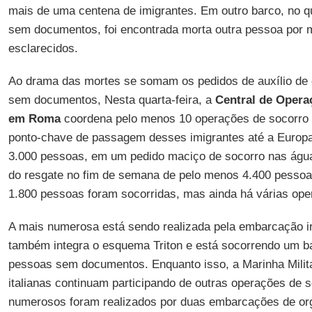
mais de uma centena de imigrantes. Em outro barco, no q
sem documentos, foi encontrada morta outra pessoa por
esclarecidos.
Ao drama das mortes se somam os pedidos de auxílio de
sem documentos, Nesta quarta-feira, a
Central de Opera
em Roma
coordena pelo menos 10 operações de socorro
ponto-chave de passagem desses imigrantes até a Europa
3.000 pessoas, em um pedido maciço de socorro nas águ
do resgate no fim de semana de pelo menos 4.400 pessoas
1.800 pessoas foram socorridas, mas ainda há várias ope
A mais numerosa está sendo realizada pela embarcação i
também integra o esquema Triton e está socorrendo um b
pessoas sem documentos. Enquanto isso, a Marinha Milit
italianas continuam participando de outras operações de 
numerosos foram realizados por duas embarcações de org