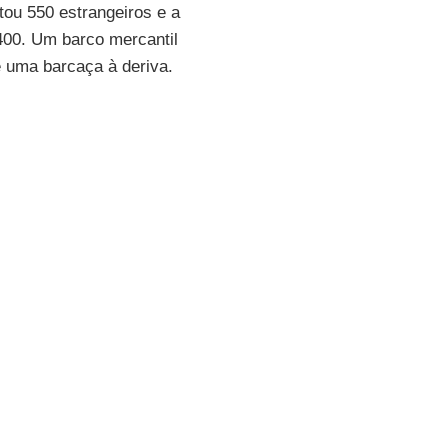
tou 550 estrangeiros e a
400. Um barco mercantil
 uma barcaça à deriva.