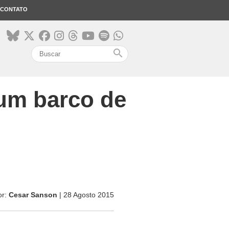
CONTATO
search
um barco de
or:
Cesar Sanson
| 28 Agosto 2015