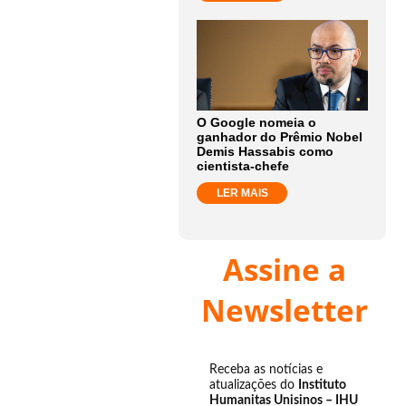
O Google nomeia o
ganhador do Prêmio Nobel
Demis Hassabis como
cientista-chefe
LER MAIS
Assine a
Newsletter
Receba as notícias e
atualizações do
Instituto
Humanitas Unisinos – IHU