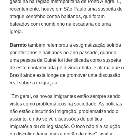
gasolina na região metropolitana de Porto Alegre. E,
recentemente, houve em São Paulo uma suspeita de
ataque xenófobo contra haitianos, que foram
baleados com chumbinho na escadaria de uma
igreja.
Barreto
também relembrou a estigmatização sofrida
por africanos e haitianos no ano passado, quando
uma pessoa da Guiné foi identificada como suspeita
de estar contaminada pelo vírus ebola, e afirma que o
Brasil ainda está longe de promover uma discussão
real sobre a imigração.
"Em geral, os novos imigrantes estão sempre sendo
vistos como problemáticos na sociedade. As notícias
não estão discutindo imigração, problematizando o
assunto, e não se vê discussões de política
imigratória ou da legislação. O foco não é a solução
ou discutir o tema, mas a noção de crise", avalia.