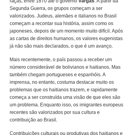
raças, entre 1870 até o governo
Vargas
. A partir da
Segunda Guerra, os grupos começam a ser
valorizados. Judeus, alemães e italianos no Brasil
começam a recontar sua história, assim como os
japoneses, depois de um momento muito difícil. Após
as cartas de direitos humanos, os valores eugenistas
já não são mais declarados, o que é um avanço.
Mais recentemente, o país passou a receber um
número considerável de bolivianos e haitianos. Mas
também chegam portugueses e espanhóis. A
imprensa, no entanto, costuma destacar muito os
problemas que os haitianos trazem, e rapidamente
começa a ser construída uma visão de que eles são
um problema. Enquanto isso, os imigrantes europeus
recentes são valorizados por sua cultura e
contribuição ao Brasil.
Contribuições culturais ou produtivas dos haitianos e