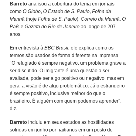
Barreto
analisou a cobertura do tema em jornais
como
O Globo
,
O Estado de S. Paulo
,
Folha da
Manhã
(hoje
Folha de S. Paulo
),
Correio da Manhã
,
O
País
e
Gazeta do Rio de Janeiro
ao longo de 207
anos.
Em entrevista à
BBC Brasil,
ele explica como os
termos são usados de forma diferente na imprensa.
"O refugiado é sempre negativo, um problema grave a
ser discutido. O imigrante é uma questão a ser
avaliada, pode ser algo positivo ou negativo, mas em
geral a visão é de algo problemático. Já o estrangeiro
é sempre positivo, inclusive melhor do que o
brasileiro. É alguém com quem podemos aprender",
diz.
Barreto
incluiu em seus estudos as hostilidades
sofridas em junho por haitianos em um posto de