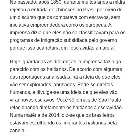
No passado, após 1850, durante muitos anos a mídia
rejeitou a entrada de chineses no Brasil por meio de
um discurso que os comparava com escravos, sem
iniciativa empreendedora como os europeus. A
imprensa dizia que eles não se classificavam para os
programas de imigração subsidiada pelo governo
porque isso acarretaria em "escravidão amarela".
Hoje, guardadas as diferenças, a imprensa faz algo
parecido com os haitianos. De acordo com algumas
das reportagens analisadas, há a ideia de que eles
vão ser explorados, abusados. Pede-se direitos
humanos, e divulga-se uma ideia de que eles vão
virar novos escravos. Você vê jornais de São Paulo
relacionando diretamente os haitianos à escravidão.
Numa matéria de 2014, diz-se que os brasileiros
estavam escolhendo os imigrantes haitianos pela
canela.