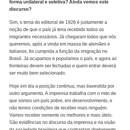
forma unilateral e seletiva? Ainda vemos este
discurso?
Sim, o tema do editorial de 1926 é justamente a
noção de que o país já teria recebido todos os
imigrantes necessários. Já chegaram todos que nós
queremos, após a vinda em massa de alemães e
italianos, foi cumprida a função da imigração no
Brasil. Já ocupamos e populamos o país, e agora as
fronteiras devem ser fechadas e quem entrar deverá
ser muito bem selecionado.
Hoje em dia a posição continua, mas travestida por
outro argumento. A imprensa trabalha com o mito de
que somos um país pobre, em desenvolvimento, e
não temos condições de receber mais ninguém.
Vamos receber somente os melhores e mais úteis.
São evidências no discurso da imprensa e na visão
da sociedade brasileira que contrastam diretamente