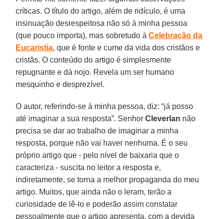
críticas. O título do artigo, além de ridículo, é uma
insinuação desrespeitosa não só à minha pessoa
(que pouco importa), mas sobretudo à
Celebração da
Eucaristia
, que é fonte e cume da vida dos cristãos e
cristãs. O conteúdo do artigo é simplesmente
repugnante e dá nojo. Revela um ser humano
mesquinho e desprezível.
O autor, referindo-se à minha pessoa, diz: “já posso
até imaginar a sua resposta”. Senhor
Cleverlan
não
precisa se dar ao trabalho de imaginar a minha
resposta, porque não vai haver nenhuma. É o seu
próprio artigo que - pelo nível de baixaria que o
caracteriza - suscita no leitor a resposta e,
indiretamente, se torna a melhor propaganda do meu
artigo. Muitos, que ainda não o leram, terão a
curiosidade de lê-lo e poderão assim constatar
pessoalmente que o artigo apresenta, com a devida