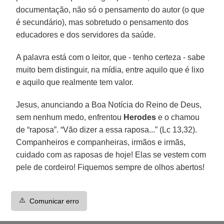
documentação, não só o pensamento do autor (o que
é secundário), mas sobretudo o pensamento dos
educadores e dos servidores da saúde.
A palavra está com o leitor, que - tenho certeza - sabe
muito bem distinguir, na mídia, entre aquilo que é lixo
e aquilo que realmente tem valor.
Jesus, anunciando a Boa Notícia do Reino de Deus,
sem nenhum medo, enfrentou
Herodes
e o chamou
de “raposa”. “Vão dizer a essa raposa...” (Lc 13,32).
Companheiros e companheiras, irmãos e irmãs,
cuidado com as raposas de hoje! Elas se vestem com
pele de cordeiro! Fiquemos sempre de olhos abertos!
⚠️
Comunicar erro