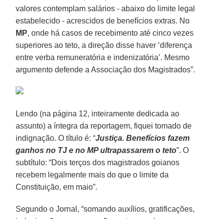
valores contemplam salários - abaixo do limite legal
estabelecido - acrescidos de benefícios extras. No
MP
, onde há casos de recebimento até cinco vezes
superiores ao teto, a direção disse haver ‘diferença
entre verba remuneratória e indenizatória’. Mesmo
argumento defende a Associação dos Magistrados”.
Lendo (na página 12, inteiramente dedicada ao
assunto) a íntegra da reportagem, fiquei tomado de
indignação. O título é: “
Justiça. Benefícios fazem
ganhos no TJ e no MP ultrapassarem o teto
”. O
subtítulo: “Dois terços dos magistrados goianos
recebem legalmente mais do que o limite da
Constituição, em maio”.
Segundo o Jornal, “somando auxílios, gratificações,