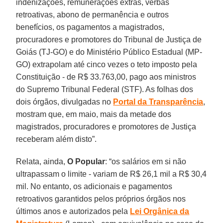
indenizações, remunerações extras, verbas
retroativas, abono de permanência e outros
benefícios, os pagamentos a magistrados,
procuradores e promotores do Tribunal de Justiça de
Goiás (TJ-GO) e do Ministério Público Estadual (MP-
GO) extrapolam até cinco vezes o teto imposto pela
Constituição - de R$ 33.763,00, pago aos ministros
do Supremo Tribunal Federal (STF). As folhas dos
dois órgãos, divulgadas no
Portal da Transparência
,
mostram que, em maio, mais da metade dos
magistrados, procuradores e promotores de Justiça
receberam além disto”.
Relata, ainda,
O Popular
: “os salários em si não
ultrapassam o limite - variam de R$ 26,1 mil a R$ 30,4
mil. No entanto, os adicionais e pagamentos
retroativos garantidos pelos próprios órgãos nos
últimos anos e autorizados pela
Lei Orgânica da