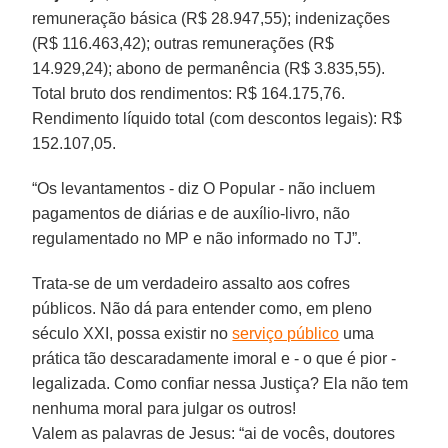
remuneração básica (R$ 28.947,55); indenizações
(R$ 116.463,42); outras remunerações (R$
14.929,24); abono de permanência (R$ 3.835,55).
Total bruto dos rendimentos: R$ 164.175,76.
Rendimento líquido total (com descontos legais): R$
152.107,05.
“Os levantamentos - diz O Popular - não incluem
pagamentos de diárias e de auxílio-livro, não
regulamentado no MP e não informado no TJ”.
Trata-se de um verdadeiro assalto aos cofres
públicos. Não dá para entender como, em pleno
século XXI, possa existir no
serviço público
uma
prática tão descaradamente imoral e - o que é pior -
legalizada. Como confiar nessa Justiça? Ela não tem
nenhuma moral para julgar os outros!
Valem as palavras de Jesus: “ai de vocês, doutores