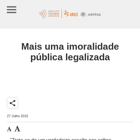
Mais uma imoralidade
pública legalizada
share
27 Julho 2015