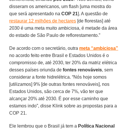
disseram os americanos, um flash [uma mostra do
que será apresentado na
COP 21
]. A questão de
restaurar 12 milhões de hectares
[de florestas] até
2030 é uma meta muito ambiciosa, é metade da área
do estado de São Paulo de reflorestamento.”
De acordo com o secretário, outra
meta “ambiciosa”
no acordo feito entre Brasil e Estados Unidos é o
compromisso de, até 2030, ter 20% da matriz elétrica
desses países oriunda de
fontes renováveis
, sem
considerar a fonte hidrelétrica. “Nós hoje somos
[utilizamos] 9% [de outras fontes renováveis], nos
Estados Unidos, são cerca de 7%, vão ter que
alcançar 20% até 2030. É por esse caminho que
estamos indo”, disse Klink sobre as propostas para a
COP 21.
Ele lembrou que o Brasil já tem a
Política Nacional