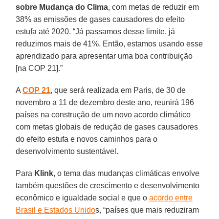
sobre Mudança do Clima
, com metas de reduzir em
38% as emissões de gases causadores do efeito
estufa até 2020. “Já passamos desse limite, já
reduzimos mais de 41%. Então, estamos usando esse
aprendizado para apresentar uma boa contribuição
[na COP 21].”
A
COP 21
, que será realizada em Paris, de 30 de
novembro a 11 de dezembro deste ano, reunirá 196
países na construção de um novo acordo climático
com metas globais de redução de gases causadores
do efeito estufa e novos caminhos para o
desenvolvimento sustentável.
Para
Klink
, o tema das mudanças climáticas envolve
também questões de crescimento e desenvolvimento
econômico e igualdade social e que o
acordo entre
Brasil e Estados Unido
s, “países que mais reduziram