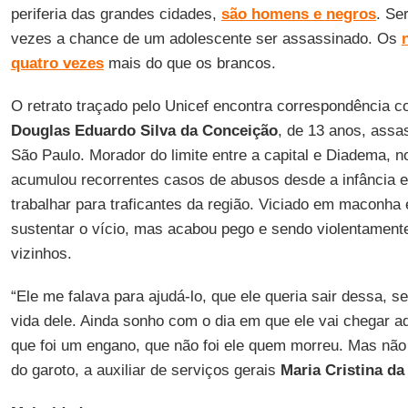
periferia das grandes cidades,
são homens e negros
. Se
vezes a chance de um adolescente ser assassinado. Os
quatro vezes
mais do que os brancos.
O retrato traçado pelo Unicef encontra correspondência
Douglas Eduardo Silva da Conceição
, de 13 anos, ass
São Paulo. Morador do limite entre a capital e Diadema, 
acumulou recorrentes casos de abusos desde a infância e
trabalhar para traficantes da região. Viciado em maconha 
sustentar o vício, mas acabou pego e sendo violentament
vizinhos.
“Ele me falava para ajudá-lo, que ele queria sair dessa, se
vida dele. Ainda sonho com o dia em que ele vai chegar aq
que foi um engano, que não foi ele quem morreu. Mas não 
do garoto, a auxiliar de serviços gerais
Maria Cristina da