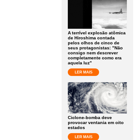
A terrível explosão atômica
de Hiroshima contada
pelos olhos de cinco de
seus protagonistas: "Não
consigo nem descrever
completamente como era
aquela luz"
LER MAIS
Ciclone-bomba deve
provocar ventania em oito
estados
LER MAIS