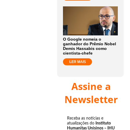
O Google nomeia o
ganhador do Prêmio Nobel
Demis Hassabis como
cientista-chefe
LER MAIS
Assine a
Newsletter
Receba as notícias e
atualizações do
Instituto
Humanitas Unisinos – IHU