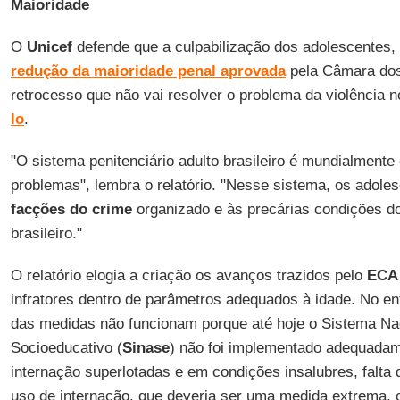
Maioridade
O
Unicef
defende que a culpabilização dos adolescentes, 
redução da maioridade penal
aprovada
pela Câmara dos
retrocesso que não vai resolver o problema da violência n
lo
.
"O sistema penitenciário adulto brasileiro é mundialment
problemas", lembra o relatório. "Nesse sistema, os adole
facções do crime
organizado e às precárias condições do
brasileiro."
O relatório elogia a criação os avanços trazidos pelo
ECA
infratores dentro de parâmetros adequados à idade. No en
das medidas não funcionam porque até hoje o Sistema Na
Socioeducativo (
Sinase
) não foi implementado adequada
internação superlotadas e em condições insalubres, falta 
uso de internação, que deveria ser uma medida extrema,