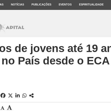
AS
NOTÍCIAS
PUBLICAÇÕES
EVENTOS
ESPIRITUALIDADE
os de jovens até 19 
no País desde o ECA