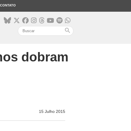
CONTATO
search
anos dobram
15 Julho 2015