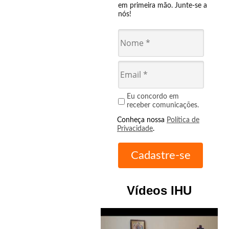
em primeira mão. Junte-se a
nós!
Eu concordo em
receber comunicações.
Conheça nossa
Política de
Privacidade
.
Vídeos IHU