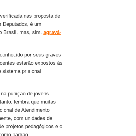
verificada nas proposta de
 Deputados, é um
o Brasil, mas, sim,
agravá-
e conhecido por seus graves
scentes estarão expostos às
 sistema prisional
na punição de jovens
tanto, lembra que muitas
cional de Atendimento
mente, com unidades de
de projetos pedagógicos e o
 como padrão.