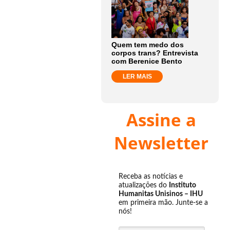
Quem tem medo dos
corpos trans? Entrevista
com Berenice Bento
LER MAIS
Assine a
Newsletter
Receba as notícias e
atualizações do
Instituto
Humanitas Unisinos – IHU
em primeira mão. Junte-se a
nós!