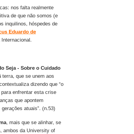
cas: nos falta realmente
itiva de que não somos (e
s inquilinos, hóspedes de
cus Eduardo de
 Internacional.
o Seja - Sobre o Cuidado
mã terra, que se unem aos
contextualiza dizendo que “o
para enfrentar esta crise
eranças que apontem
gerações atuais”. (n.53)
oma
, mais que se alinhar, se
s
, ambos da University of