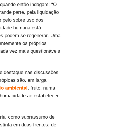
 quando então indagam: “O
ande parte, pela liquidação
 e pelo sobre uso dos
vidade humana está
les podem se regenerar. Uma
nentemente os próprios
cada vez mais questionáveis
de destaque nas discussões
rópicas são, em larga
io ambiental
, fruto, numa
 humanidade ao estabelecer
erial como suprassumo de
tinta em duas frentes: de