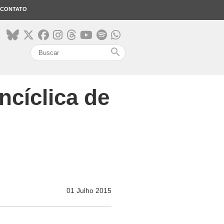
CONTATO
search
ncíclica de
01 Julho 2015