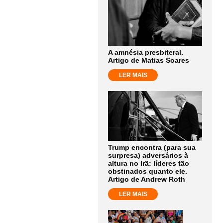
A amnésia presbiteral.
Artigo de Matias Soares
LER MAIS
Trump encontra (para sua
surpresa) adversários à
altura no Irã: líderes tão
obstinados quanto ele.
Artigo de Andrew Roth
LER MAIS