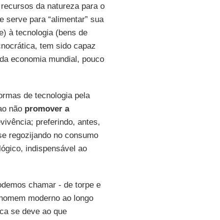
recursos da natureza para o
se serve para “alimentar” sua
e) à tecnologia (bens de
cnocrática, tem sido capaz
a da economia mundial, pouco
rmas de tecnologia pela
 ao não
promover a
vivência; preferindo, antes,
 se regozijando no consumo
lógico, indispensável ao
odemos chamar - de torpe e
o homem moderno ao longo
ca se deve ao que