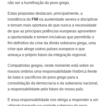
não ser a humilhação do povo grego.
Estas propostas destacam, principalmente, a
insistência do
FMI
na austeridade severa e disciplinar
e tornam mais oportuna do que nunca a necessidade
de que as principais potências europeias aproveitem
a oportunidade e tomem iniciativas que permitirão o
fim definitivo da crise da dívida soberana grega, uma
crise que atinge outros países europeus e que
ameaça o próprio futuro da integração regional.
Compatriotas gregos, neste momento está sobre os
nossos ombros uma responsabilidade histórica frente
às lutas e sacrifícios do povo grego para a
consolidação da democracia e da soberania nacional,
a responsabilidade pelo futuro do nosso país.
E essa responsabilidade nos obriga a responder a um
ultimato baseado na vontade soberana do povo