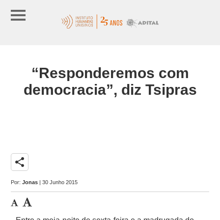
“Responderemos com
democracia”, diz Tsipras
share
Por:
Jonas
| 30 Junho 2015