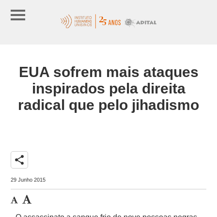
EUA sofrem mais ataques
inspirados pela direita
radical que pelo jihadismo
share
29 Junho 2015