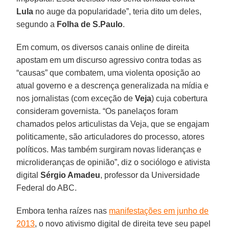
Lula
no auge da popularidade”, teria dito um deles,
segundo a
Folha de S.Paulo
.
Em comum, os diversos canais online de direita
apostam em um discurso agressivo contra todas as
“causas” que combatem, uma violenta oposição ao
atual governo e a descrença generalizada na mídia e
nos jornalistas (com exceção de
Veja
) cuja cobertura
consideram governista. “Os panelaços foram
chamados pelos articulistas da Veja, que se engajam
politicamente, são articuladores do processo, atores
políticos. Mas também surgiram novas lideranças e
microlideranças de opinião”, diz o sociólogo e ativista
digital
Sérgio Amadeu
, professor da Universidade
Federal do ABC.
Embora tenha raízes nas
manifestações em junho de
2013
, o novo ativismo digital de direita teve seu papel