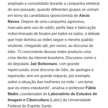
ampliado e consolidado durante a campanha eleitoral
do ano passado, quando diferentes grupos se uniram
em torno da candidatura oposicionista de
Aécio
Neves
. Depois de uma campanha agressiva,
marcada pelo uso de robôs, perfis fake e fabricação
indiscriminada de boatos por todos os lados, o debate
que hoje domina as redes segue o mesmo padrão
virulento, chegando até, por vezes, ao discurso do
ódio. “O crescimento dessas redes produziu uma
crise dentro da internet brasileira. Discursos como o
do deputado
Jair Bolsonaro
, com grande
repercussão, esse discurso de ódio, de apologia à
repressão, tem um grande impacto, por exemplo,
sobre a situação das mulheres na rede – um tema
que eu estou estudando”, analisa o professor
Fábio
Malini
, coordenador do
Laboratório de Estudos de
Imagem e Cibercultura
(Labic) da Universidade
Federal do Espírito Santo.