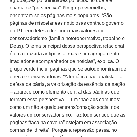
agrupações por afinidades políticas, no que ele
chama de “perspectiva”. No grupo vermelho,
encontram-se as páginas mais populares. “São
páginas de miscelâneas noticiosas contra o governo
do
PT
, em defesa dos principais valores do
conservadorismo (família heteronormativa, trabalho e
Deus). O tema principal dessa perspectiva relacional
é uma cruzada antipetista, mas é um agrupamento
irradiador e acompanhador de notícias”, explica. O
grupo verde inclui páginas que se autodenominam de
direita e conservadoras. “A temática nacionalista – a
defesa da pátria, a valorização da essência da nação
– aparece como elemento central das páginas que
formam essa perspectiva. É um “não aos comunas”
como um não a qualquer transformação social nos
valores do conservadorismo. Faz todo sentido que as
páginas “faca na caveira” estejam em associação
com as de ‘direita’. Porque a repressão passa, no