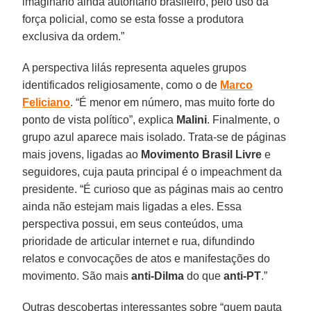
imaginário ainda autoritário brasileiro, pelo uso da
força policial, como se esta fosse a produtora
exclusiva da ordem.”
A perspectiva lilás representa aqueles grupos
identificados religiosamente, como o de
Marco
Feliciano
. “É menor em número, mas muito forte do
ponto de vista político”, explica
Malini
. Finalmente, o
grupo azul aparece mais isolado. Trata-se de páginas
mais jovens, ligadas ao
Movimento Brasil Livre
e
seguidores, cuja pauta principal é o impeachment da
presidente. “É curioso que as páginas mais ao centro
ainda não estejam mais ligadas a eles. Essa
perspectiva possui, em seus conteúdos, uma
prioridade de articular internet e rua, difundindo
relatos e convocações de atos e manifestações do
movimento. São mais
anti-Dilma
do que
anti-PT
.”
Outras descobertas interessantes sobre “quem pauta