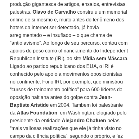
produção gigantesca de artigos, ensaios, entrevistas,
palestras,
Olavo de Carvalho
construiu um memorial
online de si mesmo e, muito antes do fenômeno dos
haters da internet ser detectado, já havia
arregimentado – e insuflado – o que chama de
“antiolavismo”. Ao longo de seu percurso, contou com
apoios de peso como ofinanciamento do Independent
Republican Institute (IRI), ao site
Mídia sem Máscara
.
Ligado ao partido republicano dos EUA, o IRI é
conhecido pelo apoio a movimentos oposicionistas
no continente. Foi o IRI, por exemplo, que ministrou
“cursos de treinamento político” para 600 líderes da
oposição haitiana antes do golpe contra
Jean-
Baptiste Aristide
em 2004. Também foi palestrante
da
Atlas Foundation
, em Washington, elogiado pelo
presidente da entidade
Alejandro Chafuen
pelas
“mais valiosas realizações que ele já tinha visto no
campo da ciência política”, segundo o próprio, e fez