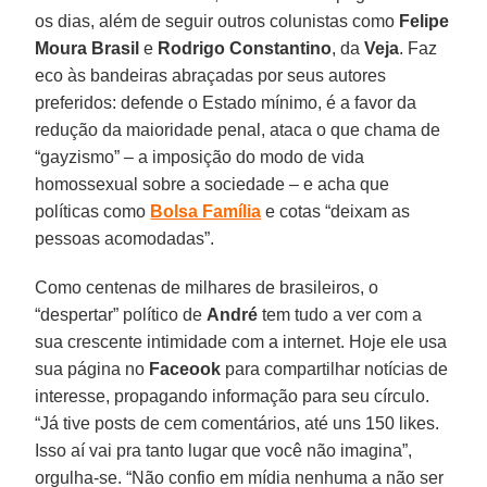
os dias, além de seguir outros colunistas como
Felipe
Moura Brasil
e
Rodrigo Constantino
, da
Veja
. Faz
eco às bandeiras abraçadas por seus autores
preferidos: defende o Estado mínimo, é a favor da
redução da maioridade penal, ataca o que chama de
“gayzismo” – a imposição do modo de vida
homossexual sobre a sociedade – e acha que
políticas como
Bolsa Família
e cotas “deixam as
pessoas acomodadas”.
Como centenas de milhares de brasileiros, o
“despertar” político de
André
tem tudo a ver com a
sua crescente intimidade com a internet. Hoje ele usa
sua página no
Faceook
para compartilhar notícias de
interesse, propagando informação para seu círculo.
“Já tive posts de cem comentários, até uns 150 likes.
Isso aí vai pra tanto lugar que você não imagina”,
orgulha-se. “Não confio em mídia nenhuma a não ser