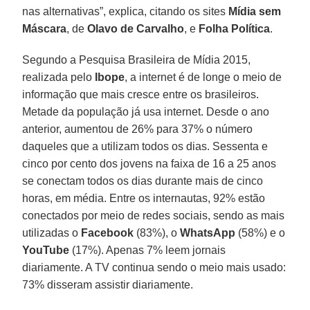
nas alternativas”, explica, citando os sites
Mídia sem
Máscara
, de
Olavo de Carvalho
, e
Folha Política
.
Segundo a Pesquisa Brasileira de Mídia 2015,
realizada pelo
Ibope
, a internet é de longe o meio de
informação que mais cresce entre os brasileiros.
Metade da população já usa internet. Desde o ano
anterior, aumentou de 26% para 37% o número
daqueles que a utilizam todos os dias. Sessenta e
cinco por cento dos jovens na faixa de 16 a 25 anos
se conectam todos os dias durante mais de cinco
horas, em média. Entre os internautas, 92% estão
conectados por meio de redes sociais, sendo as mais
utilizadas o
Facebook
(83%), o
WhatsApp
(58%) e o
YouTube
(17%). Apenas 7% leem jornais
diariamente. A TV continua sendo o meio mais usado:
73% disseram assistir diariamente.