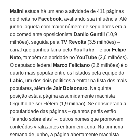
Malini
estuda há um ano a atividade de 411 páginas
de direita no
Facebook
, avaliando sua influência. Até
junho, aquela com maior número de seguidores era a
do comediante oposicionista
Danilo Gentili
(10,9
milhões), seguida pela
TV Revolta
(3,5 milhões) –
canal que ganhou fama pelo
YouTube
– e por
Felipe
Neto
, também celebridade no
YouTube
(2,6 milhões).
O deputado federal
Marco Feliciano
(2,6 milhões) é o
quarto mais popular entre os listados pela equipe do
Labic
, um dos dois políticos a entrar na lista dos mais
populares, além de
Jair Bolsonaro
. Na quinta
posição está a página assumidamente machista
Orgulho de ser Hétero (1,9 milhão). Se considerada a
popularidade das páginas – quantos perfis estão
“falando sobre elas” –, outros nomes que promovem
conteúdos viralizantes entram em cena. Na primeria
semana de junho, a página abertamente machista