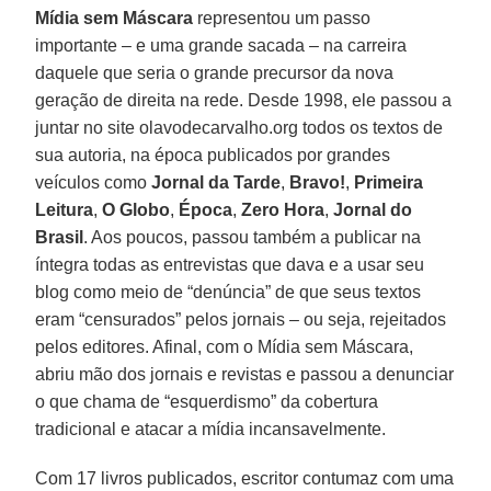
Mídia sem Máscara
representou um passo
importante – e uma grande sacada – na carreira
daquele que seria o grande precursor da nova
geração de direita na rede. Desde 1998, ele passou a
juntar no site olavodecarvalho.org todos os textos de
sua autoria, na época publicados por grandes
veículos como
Jornal da Tarde
,
Bravo!
,
Primeira
Leitura
,
O Globo
,
Época
,
Zero Hora
,
Jornal do
Brasil
. Aos poucos, passou também a publicar na
íntegra todas as entrevistas que dava e a usar seu
blog como meio de “denúncia” de que seus textos
eram “censurados” pelos jornais – ou seja, rejeitados
pelos editores. Afinal, com o Mídia sem Máscara,
abriu mão dos jornais e revistas e passou a denunciar
o que chama de “esquerdismo” da cobertura
tradicional e atacar a mídia incansavelmente.
Com 17 livros publicados, escritor contumaz com uma