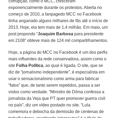
corrupção, como o MCC, cresceram
exponencialmente durante os protestos. Aberta no
começo de 2010, a fanpagedo MCC no Facebook
tinha angariado alguns milhares de fãs até o início de
2013. Hoje, ela tem mais de 1,4 milhão. Em maio, um
post propondo “
Joaquim Barbosa
para presidente
em 2108” obteve mais de 124 mil compartilhamentos.
Hoje, a página do MCC no Facebook é um dos perfis
mais influentes da rede conservadora, assim como o
site
Folha Política
, ao qual é ligada. O site, que se
diz de “jornalismo independente”, é especialista em
usar o sensacionalismo como arma para fabricar
“fatos” que, de tanto serem repetidos, passa a ser
vistos como verdade. “Ministro de Dilma confessa a
jornalista da Veja que PT quer promover guerra civil
no país”, diz um vídeo postado no site. “Lula
comemora e debocha da demissão de centenas de