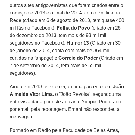
outros sites antigovernistas que foram criados entre o
começo de 2013 e o final de 2014, como Política na
Rede (criado em 6 de agosto de 2013, tem quase 400
mil fãs no Facebook),
Folha do Povo
(criado em 26
de dezembro de 2013, tem mais de 93 mil mil
seguidores no Facebook),
Humor 13
(Criado em 30
de janeiro de 2014, conta com mais de 364 mil
curtidas na fanpage) e
Correio do Poder
(Criado em
7 de setembro de 2014, tem mais de 55 mil
seguidores).
Ainda em 2013, ele começou uma parceria com
João
Almeida Vitor Lima
, o “João Revolta”, segundouma
entrevista dada por este ao canal Youpix. Procurado
por email pela reportagem, Ernani não respondeu à
mensagem.
Formado em Rádio pela Faculdade de Belas Artes,