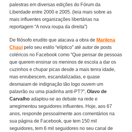
palestras em diversas edições do Fórum da
Liberdade entre 2000 e 2005. (leia mais sobre as
mais influentes organizações libertárias na
reportagem “A nova roupa da direita”)
De filósofo erudito que atacava a obra de
Marilena
Chaui
pelo seu estilo “elíptico” até autor de posts
coléricos no Facebook como “Que pensar de pessoas
que querem ensinar os meninos de escola a dar os
cuzinhos e chupar picas desde a mais tenra idade,
mas enrubescem, escandalizadas, e quase
desmaiam de indignação tão logo ouvem um
palavrão ou uma piadinha anti-PT?”,
Olavo de
Carvalho
adaptou-se ao debate na rede e
arregimentou seguidores influentes. Hoje, aos 67
anos, responde pessoalmente aos comentários na
sua página de Facebook, que tem 150 mil
seguidores, tem 6 mil seguidores no seu canal de