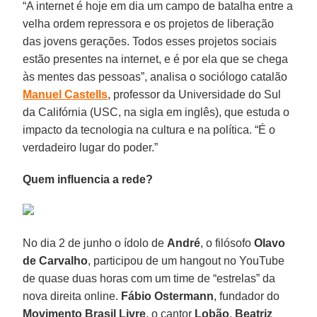
“A internet é hoje em dia um campo de batalha entre a
velha ordem repressora e os projetos de liberação
das jovens gerações. Todos esses projetos sociais
estão presentes na internet, e é por ela que se chega
às mentes das pessoas”, analisa o sociólogo catalão
Manuel Castells
, professor da Universidade do Sul
da Califórnia (USC, na sigla em inglês), que estuda o
impacto da tecnologia na cultura e na política. “É o
verdadeiro lugar do poder.”
Quem influencia a rede?
No dia 2 de junho o ídolo de
André
, o filósofo
Olavo
de Carvalho
, participou de um hangout no YouTube
de quase duas horas com um time de “estrelas” da
nova direita online.
Fábio Ostermann
, fundador do
Movimento Brasil Livre
, o cantor
Lobão
,
Beatriz