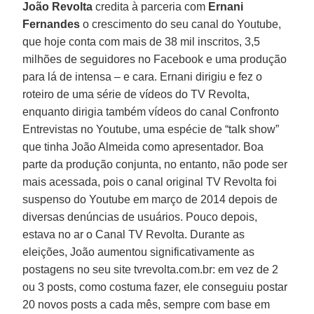
João Revolta
credita à parceria com
Ernani
Fernandes
o crescimento do seu canal do Youtube,
que hoje conta com mais de 38 mil inscritos, 3,5
milhões de seguidores no Facebook e uma produção
para lá de intensa – e cara. Ernani dirigiu e fez o
roteiro de uma série de vídeos do TV Revolta,
enquanto dirigia também vídeos do canal Confronto
Entrevistas no Youtube, uma espécie de “talk show”
que tinha João Almeida como apresentador. Boa
parte da produção conjunta, no entanto, não pode ser
mais acessada, pois o canal original TV Revolta foi
suspenso do Youtube em março de 2014 depois de
diversas denúncias de usuários. Pouco depois,
estava no ar o Canal TV Revolta. Durante as
eleições, João aumentou significativamente as
postagens no seu site tvrevolta.com.br: em vez de 2
ou 3 posts, como costuma fazer, ele conseguiu postar
20 novos posts a cada mês, sempre com base em