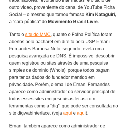
trabalhadores, revoltando internautas” é o título de
outro vídeo, proveniente do canal de YouTube Ficha
Social – o mesmo que tornou famoso
Kim Kataguiri
,
a “cara pública” do
Movimento Brasil Livre
.
Tanto o
site do MMC
, quanto o Folha Política foram
abertos pelo bacharel em direito pela USP Ernani
Fernandes Barbosa Neto, segundo revela uma
pesquisa avançada de DNS. É impossível descobrir
quem registrou ou sites através de uma pesquisa
simples de domínio (Whois), porque todos pagam
para ter os dados do fundador mantido em
privacidade. Porém, o email de Ernani Fernandes
aparece como administrador do servidor principal de
todos esses sites em pesquisas feitas com
ferramentas como a “dig”, que pode ser consultada no
site digwabinterface. (veja
aqui
e
aqui
).
Ernani também aparece como administrador de