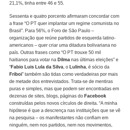
21,1%, tinha entre 46 e 55.
Sessenta e quatro porcento afirmaram concordar com
a frase “O PT quer implantar um regime comunista no
Brasil”. Para 56%, o Foro de São Paulo –
organização que reúne partidos de esquerda latino-
americanos – quer criar uma ditadura bolivariana no
país. Outras frases como “O PT trouxe 50 mil
haitianos para votar na
Dilma
nas últimas eleições” e
“
Fabio Luis Lula da Silva
, o
Lulinha
, é sócio da
Friboi
” também são tidas como verdadeiras por mais
de metade dos entrevistados. Trata-se de mentiras
puras e simples, mas que podem ser encontradas em
dezenas de sites, blogs, páginas do
Facebook
construídas pelos novos círculos de direita. “A minha
hipótese é que a descrença nas instituições que se vê
na pesquisa – os manifestantes não confiam em
ninguém, nem nos partidos, nem nos movimentos,