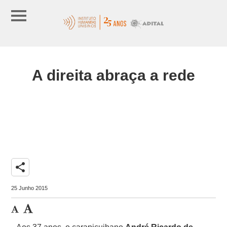
A direita abraça a rede
share
25 Junho 2015