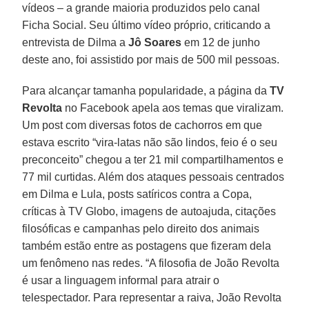
vídeos – a grande maioria produzidos pelo canal
Ficha Social. Seu último vídeo próprio, criticando a
entrevista de Dilma a
Jô Soares
em 12 de junho
deste ano, foi assistido por mais de 500 mil pessoas.
Para alcançar tamanha popularidade, a página da
TV
Revolta
no Facebook apela aos temas que viralizam.
Um post com diversas fotos de cachorros em que
estava escrito “vira-latas não são lindos, feio é o seu
preconceito” chegou a ter 21 mil compartilhamentos e
77 mil curtidas. Além dos ataques pessoais centrados
em Dilma e Lula, posts satíricos contra a Copa,
críticas à TV Globo, imagens de autoajuda, citações
filosóficas e campanhas pelo direito dos animais
também estão entre as postagens que fizeram dela
um fenômeno nas redes. “A filosofia de João Revolta
é usar a linguagem informal para atrair o
telespectador. Para representar a raiva, João Revolta