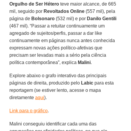
Orgulho de Ser Hétero
teve maior alcance, de 665
mil, seguido por
Revoltados Online
(557 mil), pela
página de
Bolsonaro
(532 mil) e por
Danilo Gentili
(467 mil). “Passar a retuitar continuamente um
agregado de sujeitos/perfis, passar a dar like
continuamente em páginas nunca antes conhecida
expressam novas ações político-afetivas que
precisam ser levadas mais a sério pela ciência
política contemporânea”, explica
Malini
.
Explore abaixo o grafo interativo das principais
páginas de direita, produzido pelo
Labic
para esta
reportagem (se estiver lento, acesse o mapa
diretamente
aqui
).
Link para o gráfico
.
Malini conseguiu identificar cada uma das