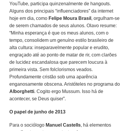
YouTube, participa quinzenalmente de hangouts.
Alguns dos principais “influenciadores” da internet
hoje em dia, como
Felipe Moura Brasil
, orgulham-se
de serem chamados de seus alunos. Olavo resume:
“Minha esperança é que os meus alunos, com o
tempo, consolidem um genuíno estilo brasileiro de
alta cultura: inseparavelmente popular e erudito,
engraçado até ao ponto de matar de rir, com clarões
de lucidez escandalosa que parecem loucura à
primeira vista. Sem folclorismos veados.
Profundamente cristão sob uma aparência
enganosamente obscena. Aristóteles no programa do
Alborghetti
. Cogito ergo Mussum. Isso há de
acontecer, se Deus quiser”.
O papel de junho de 2013
Para o sociólogo
Manuel Castells
, há elementos