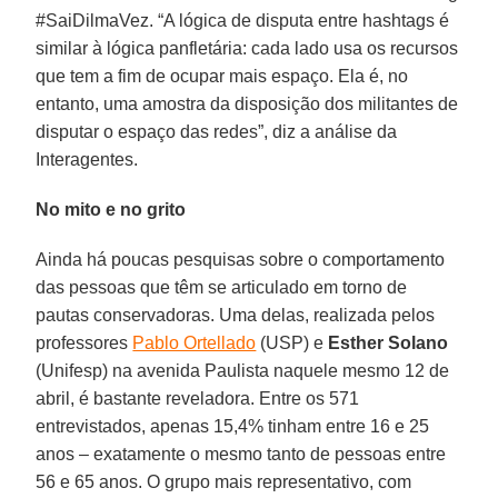
#SaiDilmaVez. “A lógica de disputa entre hashtags é
similar à lógica panfletária: cada lado usa os recursos
que tem a fim de ocupar mais espaço. Ela é, no
entanto, uma amostra da disposição dos militantes de
disputar o espaço das redes”, diz a análise da
Interagentes.
No mito e no grito
Ainda há poucas pesquisas sobre o comportamento
das pessoas que têm se articulado em torno de
pautas conservadoras. Uma delas, realizada pelos
professores
Pablo Ortellado
(USP) e
Esther Solano
(Unifesp) na avenida Paulista naquele mesmo 12 de
abril, é bastante reveladora. Entre os 571
entrevistados, apenas 15,4% tinham entre 16 e 25
anos – exatamente o mesmo tanto de pessoas entre
56 e 65 anos. O grupo mais representativo, com