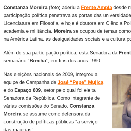
Constanza Moreira
(foto) aderiu a
Frente Ampla
desde m
participação política penetrava as portas das universidad
Licenciatura em Filosofia, e hoje é doutora em Ciência Po
academia e militância,
Moreira
se ocupou de temas como
na América Latina, as desigualdades sociais e a cultura pol
Além de sua participação política, esta Senadora da
Fren
semanário “
Brecha
”, em fins dos anos 1990.
Nas eleições nacionais de 2009, integrou a
equipe de Campanha de
José “Pepe” Mujica
e do
Espaço 609
, setor pelo qual foi eleita
Senadora da República. Como integrante de
várias comissões do Senado,
Constanza
Moreira
se assume como defensora da
construção de políticas públicas “a serviço
das maiorias”.