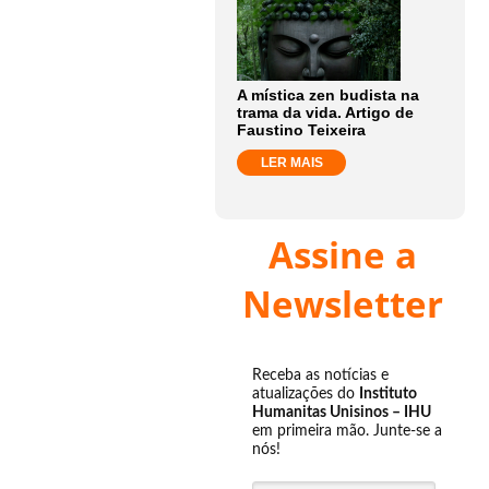
A mística zen budista na
trama da vida. Artigo de
Faustino Teixeira
LER MAIS
Assine a
Newsletter
Receba as notícias e
atualizações do
Instituto
Humanitas Unisinos – IHU
em primeira mão. Junte-se a
nós!