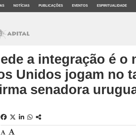
AS
NOTÍCIAS
PUBLICAÇÕES
EVENTOS
ESPIRITUALIDADE
ede a integração é 
os Unidos jogam no ta
firma senadora urugua