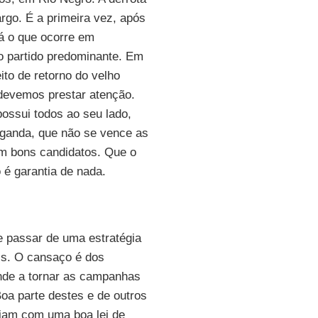
rgo. É a primeira vez, após
á o que ocorre em
o partido predominante. Em
to de retorno do velho
 devemos prestar atenção.
ossui todos ao seu lado,
paganda, que não se vence as
om bons candidatos. Que o
o é garantia de nada.
 passar de uma estratégia
is. O cansaço é dos
ende a tornar as campanhas
Boa parte destes e de outros
iam com uma boa lei de