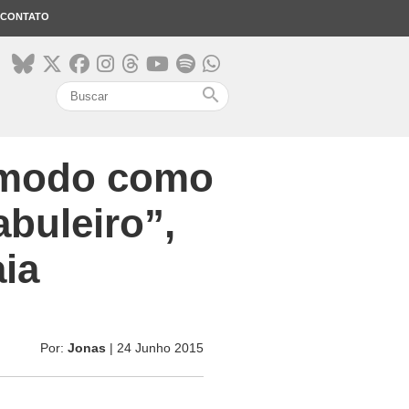
CONTATO
search
o modo como
buleiro”,
ia
Por:
Jonas
| 24 Junho 2015