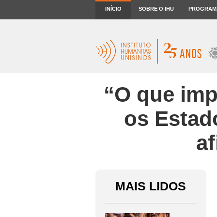
INÍCIO
SOBRE O IHU
PROGRAM
“O que imp
os Estad
a
MAIS LIDOS