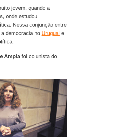
uito jovem, quando a
es, onde estudou
lítica. Nessa conjunção entre
 a democracia no
Uruguai
e
ítica.
te Ampla
foi colunista do