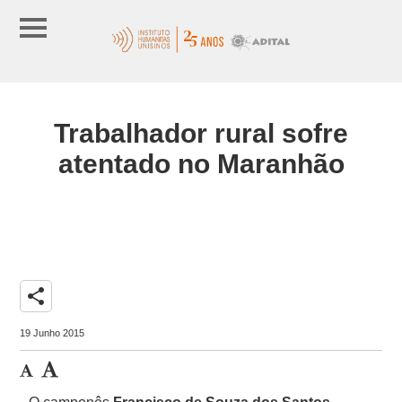
Trabalhador rural sofre
atentado no Maranhão
share
19 Junho 2015