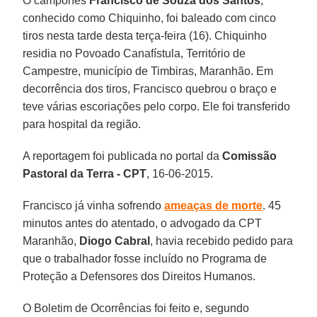
O camponês
Francisco de Souza dos Santos
,
conhecido como Chiquinho, foi baleado com cinco
tiros nesta tarde desta terça-feira (16). Chiquinho
residia no Povoado Canafístula, Território de
Campestre, município de Timbiras, Maranhão. Em
decorrência dos tiros, Francisco quebrou o braço e
teve várias escoriações pelo corpo. Ele foi transferido
para hospital da região.
A reportagem foi publicada no portal da
Comissão
Pastoral da Terra - CPT
, 16-06-2015.
Francisco já vinha sofrendo
ameaças de morte
. 45
minutos antes do atentado, o advogado da CPT
Maranhão,
Diogo Cabral
, havia recebido pedido para
que o trabalhador fosse incluído no Programa de
Proteção a Defensores dos Direitos Humanos.
O Boletim de Ocorrências foi feito e, segundo