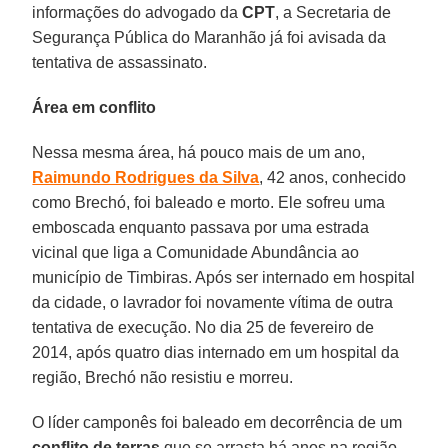
informações do advogado da
CPT
, a Secretaria de
Segurança Pública do Maranhão já foi avisada da
tentativa de assassinato.
Área em conflito
Nessa mesma área, há pouco mais de um ano,
Raimundo Rodrigues da Silva
, 42 anos, conhecido
como Brechó, foi baleado e morto. Ele sofreu uma
emboscada enquanto passava por uma estrada
vicinal que liga a Comunidade Abundância ao
município de Timbiras. Após ser internado em hospital
da cidade, o lavrador foi novamente vítima de outra
tentativa de execução. No dia 25 de fevereiro de
2014, após quatro dias internado em um hospital da
região, Brechó não resistiu e morreu.
O líder camponês foi baleado em decorrência de um
conflito de terras
que se arrasta há anos na região.