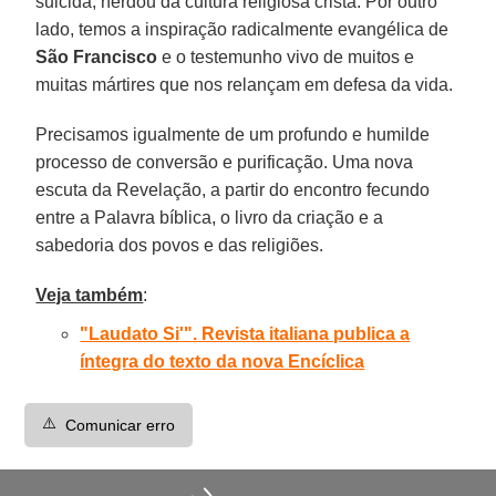
suicida, herdou da cultura religiosa cristã. Por outro
lado, temos a inspiração radicalmente evangélica de
São Francisco
e o testemunho vivo de muitos e
muitas mártires que nos relançam em defesa da vida.
Precisamos igualmente de um profundo e humilde
processo de conversão e purificação. Uma nova
escuta da Revelação, a partir do encontro fecundo
entre a Palavra bíblica, o livro da criação e a
sabedoria dos povos e das religiões.
Veja também
:
"Laudato Si'". Revista italiana publica a
íntegra do texto da nova Encíclica
⚠️
Comunicar erro