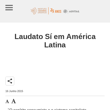
Laudato Sí em América
Latina
share
16 Junho 2015