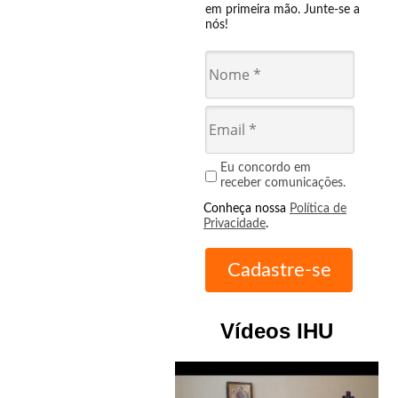
em primeira mão. Junte-se a
nós!
Eu concordo em
receber comunicações.
Conheça nossa
Política de
Privacidade
.
Vídeos IHU