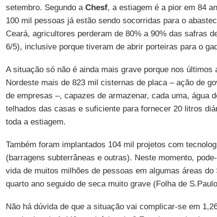
setembro. Segundo a
Chesf
, a estiagem é a pior em 84 a
100 mil pessoas já estão sendo socorridas para o abaste
Ceará, agricultores perderam de 80% a 90% das safras de 
6/5), inclusive porque tiveram de abrir porteiras para o ga
A situação só não é ainda mais grave porque nos últimos
Nordeste mais de 823 mil cisternas de placa – ação de g
de empresas –, capazes de armazenar, cada uma, água d
telhados das casas e suficiente para fornecer 20 litros di
toda a estiagem.
Também foram implantados 104 mil projetos com tecnolog
(barragens subterrâneas e outras). Neste momento, pode-
vida de muitos milhões de pessoas em algumas áreas do 
quarto ano seguido de seca muito grave (Folha de S.Paulo
Não há dúvida de que a situação vai complicar-se em 1,26