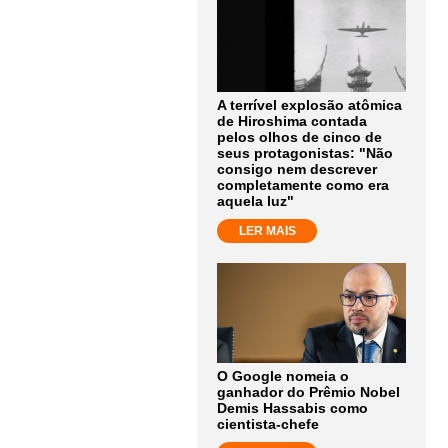
A terrível explosão atômica
de Hiroshima contada
pelos olhos de cinco de
seus protagonistas: "Não
consigo nem descrever
completamente como era
aquela luz"
LER MAIS
O Google nomeia o
ganhador do Prêmio Nobel
Demis Hassabis como
cientista-chefe