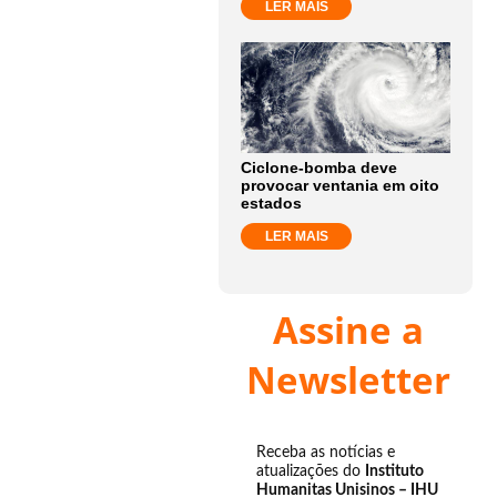
LER MAIS
Ciclone-bomba deve
provocar ventania em oito
estados
LER MAIS
Assine a
Newsletter
Receba as notícias e
atualizações do
Instituto
Humanitas Unisinos – IHU