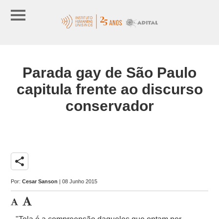
Parada gay de São Paulo
capitula frente ao discurso
conservador
share
Por:
Cesar Sanson
| 08 Junho 2015