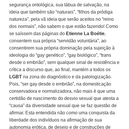
segurança ontológica, sua tábua de salvação, na
ideia que também são “naturais”, “filhos da pródiga
natureza”, pela vã ideia que serão aceitos no “reino
dos normais”, não sabem o que estão fazendo! Como
se saíssem das páginas do
Etienne La Boétie
,
consentem sua própria “servidão voluntária”, ao
consentirem sua própria dominação pela sujeição à
ideologia do “gay genético”, “gay biológico”, “trans
desde o embrião”, sem qualquer sinal de resistência e
crítica a discurso que, ao final, mantém a todos os
LGBT
na zona do diagnóstico e da patologização.
Pois, “ser gay desde o embrião”, na domesticação
conservadora e normalizadora, não mais é que uma
certidão de nascimento do desvio sexual que atesta a
“causa” da diversidade sexual que se faz questão de
afirmar. Esta entendida não como uma conquista da
liberdade dos indivíduos na afirmação de sua
autonomia erótica, de desejo e de construções de