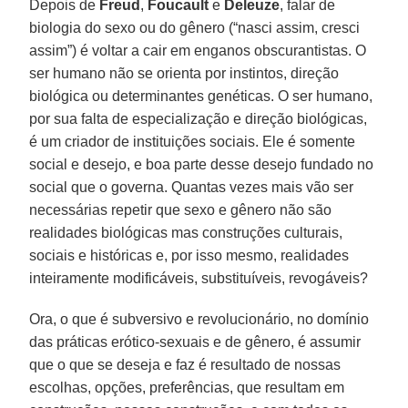
Depois de
Freud
,
Foucault
e
Deleuze
, falar de
biologia do sexo ou do gênero (“nasci assim, cresci
assim”) é voltar a cair em enganos obscurantistas. O
ser humano não se orienta por instintos, direção
biológica ou determinantes genéticas. O ser humano,
por sua falta de especialização e direção biológicas,
é um criador de instituições sociais. Ele é somente
social e desejo, e boa parte desse desejo fundado no
social que o governa. Quantas vezes mais vão ser
necessárias repetir que sexo e gênero não são
realidades biológicas mas construções culturais,
sociais e históricas e, por isso mesmo, realidades
inteiramente modificáveis, substituíveis, revogáveis?
Ora, o que é subversivo e revolucionário, no domínio
das práticas erótico-sexuais e de gênero, é assumir
que o que se deseja e faz é resultado de nossas
escolhas, opções, preferências, que resultam em