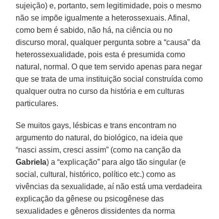
sujeição) e, portanto, sem legitimidade, pois o mesmo
não se impõe igualmente a heterossexuais. Afinal,
como bem é sabido, não há, na ciência ou no
discurso moral, qualquer pergunta sobre a “causa” da
heterossexualidade, pois esta é presumida como
natural, normal. O que tem servido apenas para negar
que se trata de uma instituição social construída como
qualquer outra no curso da história e em culturas
particulares.
Se muitos gays, lésbicas e trans encontram no
argumento do natural, do biológico, na ideia que
“nasci assim, cresci assim” (como na canção da
Gabriela
) a “explicação” para algo tão singular (e
social, cultural, histórico, político etc.) como as
vivências da sexualidade, aí não está uma verdadeira
explicação da gênese ou psicogênese das
sexualidades e gêneros dissidentes da norma