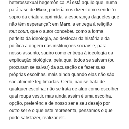
heterossexual hegemônica. Aí está aquilo que, numa
paráfrase de
Marx
, poderíamos dizer como sendo “o
sopro da criatura oprimida, a esperança daqueles que
não têm esperança”: em
Marx
, a entrega à religião
tout court
, que o autor concebeu como a forma
perfeita da ideologia, ao deslocar da história e da
política a origem das instituições sociais e, para
nosso assunto, sugiro como entrega à ideologia da
explicação biológica, pela qual todos se salvam (ou
procuram se salvar) da acusação de fazer suas
próprias escolhas, mais ainda quando elas não são
socialmente legitimadas. Certo, não se trata de
qualquer escolha: não se trata de algo como escolher
qual roupa vestir, mas ainda assim é uma escolha,
opção, preferência de nosso ser e seu desejo por
outro ser e o que este representa, pensamos o que
pode satisfazer, realizar etc.