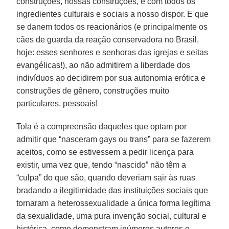
construções, nossas construções, e com todos os
ingredientes culturais e sociais a nosso dispor. E que
se danem todos os reacionários (e principalmente os
cães de guarda da reação conservadora no Brasil,
hoje: esses senhores e senhoras das igrejas e seitas
evangélicas!), ao não admitirem a liberdade dos
indivíduos ao decidirem por sua autonomia erótica e
construções de gênero, construções muito
particulares, pessoais!
Tola é a compreensão daqueles que optam por
admitir que “nasceram gays ou trans” para se fazerem
aceitos, como se estivessem a pedir licença para
existir, uma vez que, tendo “nascido” não têm a
“culpa” do que são, quando deveriam sair às ruas
bradando a ilegitimidade das instituições sociais que
tornaram a heterossexualidade a única forma legítima
da sexualidade, uma pura invenção social, cultural e
histórica, como demonstram inúmeros autores e