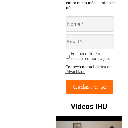
em primeira mão. Junte-se a
nós!
Eu concordo em
receber comunicações.
Conheça nossa
Política de
Privacidade
.
Vídeos IHU