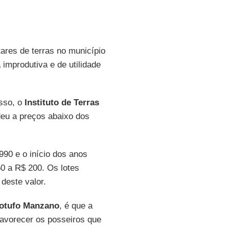
ares de terras no município
improdutiva e de utilidade
isso, o
Instituto de Terras
ndeu a preços abaixo dos
990 e o início dos anos
50 a R$ 200. Os lotes
deste valor.
Lotufo Manzano
, é que a
favorecer os posseiros que