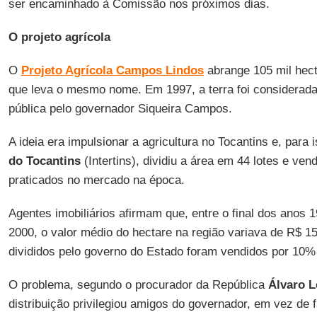
ser encaminhado à Comissão nos próximos dias.
O projeto agrícola
O
Projeto Agrícola Campos Lindos
abrange 105 mil hect
que leva o mesmo nome. Em 1997, a terra foi considerada 
pública pelo governador Siqueira Campos.
A ideia era impulsionar a agricultura no Tocantins e, para 
do Tocantins
(Intertins), dividiu a área em 44 lotes e ve
praticados no mercado na época.
Agentes imobiliários afirmam que, entre o final dos anos 1
2000, o valor médio do hectare na região variava de R$ 1
divididos pelo governo do Estado foram vendidos por 10% 
O problema, segundo o procurador da República
Álvaro 
distribuição privilegiou amigos do governador, em vez de 