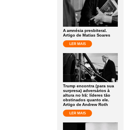
A amnésia presbiteral.
Artigo de Matias Soares
LER MAIS
Trump encontra (para sua
surpresa) adversários à
altura no Irã: líderes tão
obstinados quanto ele.
Artigo de Andrew Roth
LER MAIS