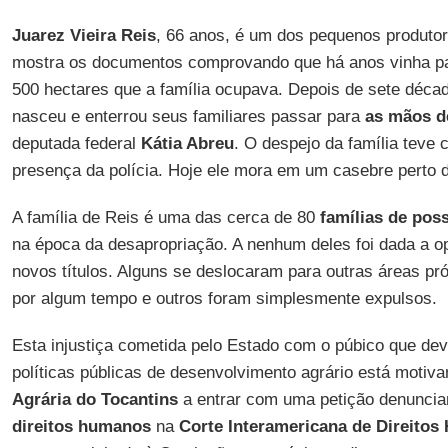
Juarez Vieira Reis
, 66 anos, é um dos pequenos produtor
mostra os documentos comprovando que há anos vinha p
500 hectares que a família ocupava. Depois de sete década
nasceu e enterrou seus familiares passar para
as mãos d
deputada federal
Kátia Abreu
. O despejo da família teve
presença da polícia. Hoje ele mora em um casebre perto 
A família de Reis é uma das cerca de 80
famílias de pos
na época da desapropriação. A nenhum deles foi dada a op
novos títulos. Alguns se deslocaram para outras áreas pr
por algum tempo e outros foram simplesmente expulsos.
Esta injustiça cometida pelo Estado com o púbico que deve
políticas públicas de desenvolvimento agrário está motiv
Agrária do Tocantins
a entrar com uma petição denuncia
direitos humanos
na
Corte Interamericana de Direito