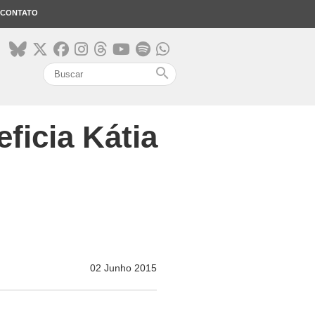
CONTATO
search
ficia Kátia
02 Junho 2015