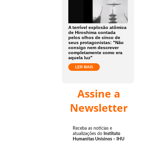
A terrível explosão atômica
de Hiroshima contada
pelos olhos de cinco de
seus protagonistas: "Não
consigo nem descrever
completamente como era
aquela luz"
LER MAIS
Assine a
Newsletter
Receba as notícias e
atualizações do
Instituto
Humanitas Unisinos – IHU