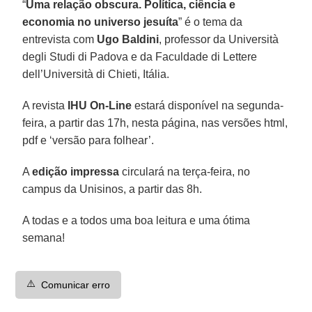
“
Uma relação obscura. Política, ciência e
economia no universo jesuíta
” é o tema da
entrevista com
Ugo Baldini
, professor da Università
degli Studi di Padova e da Faculdade di Lettere
dell’Università di Chieti, Itália.
A revista
IHU On-Line
estará disponível na segunda-
feira, a partir das 17h, nesta página, nas versões html,
pdf e ‘versão para folhear’.
A
edição impressa
circulará na terça-feira, no
campus da Unisinos, a partir das 8h.
A todas e a todos uma boa leitura e uma ótima
semana!
⚠️
Comunicar erro