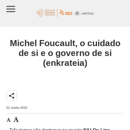
Michel Foucault, o cuidado
de si e o governo de si
(enkrateia)
share
01 Junho 2015