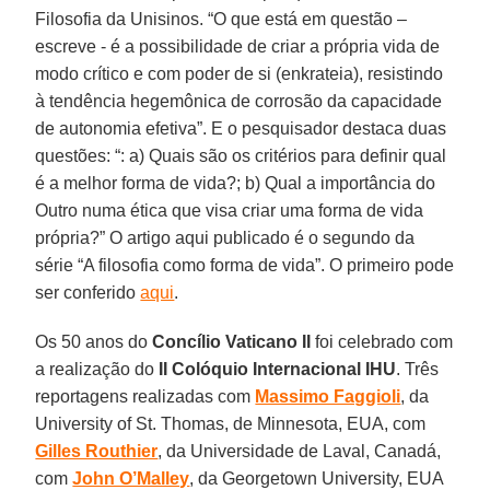
Filosofia da Unisinos. “O que está em questão –
escreve - é a possibilidade de criar a própria vida de
modo crítico e com poder de si (enkrateia), resistindo
à tendência hegemônica de corrosão da capacidade
de autonomia efetiva”. E o pesquisador destaca duas
questões: “: a) Quais são os critérios para definir qual
é a melhor forma de vida?; b) Qual a importância do
Outro numa ética que visa criar uma forma de vida
própria?” O artigo aqui publicado é o segundo da
série “A filosofia como forma de vida”. O primeiro pode
ser conferido
aqui
.
Os 50 anos do
Concílio Vaticano II
foi celebrado com
a realização do
II Colóquio Internacional IHU
. Três
reportagens realizadas com
Massimo Faggioli
, da
University of St. Thomas, de Minnesota, EUA, com
Gilles Routhier
, da Universidade de Laval, Canadá,
com
John O’Malley
, da Georgetown University, EUA