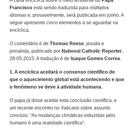
A carta encíclica sobre o meio ambiente do
Papa
Francisco
está sendo traduzida para múltiplos
idiomas e, provavelmente, será publicada em junho. A
seguir apresento cinco elementos a se aguardar na
encíclica.
O comentário é de
Thomas Reese
, jesuíta e
jornalista, publicado por
National Catholic Reporter
,
28-05-2015. A tradução é de
Isaque Gomes Correa
.
1. A encíclica aceitará o consenso científico de
que o aquecimento global está acontecendo e que
o fenômeno se deve à atividade humana.
O papa já disse aceitar esta conclusão científica, e
um recente encontro no Vaticano sobre assunto
concluiu: “As mudanças climáticas induzidas pelo
humano é uma realidade científica”.