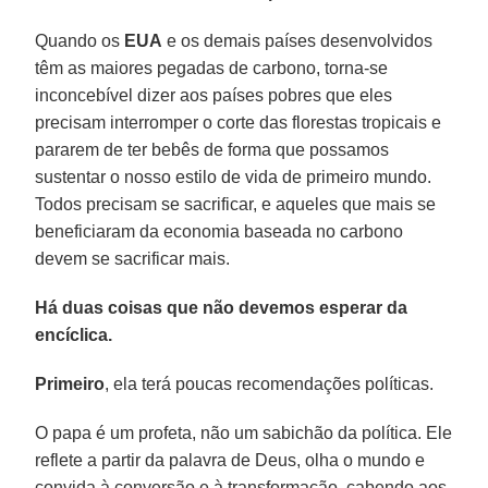
Quando os
EUA
e os demais países desenvolvidos
têm as maiores pegadas de carbono, torna-se
inconcebível dizer aos países pobres que eles
precisam interromper o corte das florestas tropicais e
pararem de ter bebês de forma que possamos
sustentar o nosso estilo de vida de primeiro mundo.
Todos precisam se sacrificar, e aqueles que mais se
beneficiaram da economia baseada no carbono
devem se sacrificar mais.
Há duas coisas que não devemos esperar da
encíclica.
Primeiro
, ela terá poucas recomendações políticas.
O papa é um profeta, não um sabichão da política. Ele
reflete a partir da palavra de Deus, olha o mundo e
convida à conversão e à transformação, cabendo aos