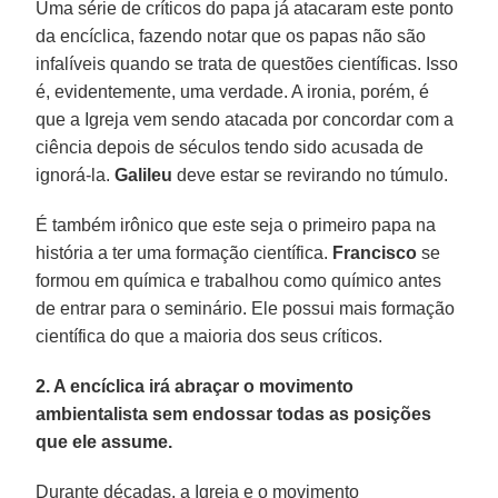
Uma série de críticos do papa já atacaram este ponto
da encíclica, fazendo notar que os papas não são
infalíveis quando se trata de questões científicas. Isso
é, evidentemente, uma verdade. A ironia, porém, é
que a Igreja vem sendo atacada por concordar com a
ciência depois de séculos tendo sido acusada de
ignorá-la.
Galileu
deve estar se revirando no túmulo.
É também irônico que este seja o primeiro papa na
história a ter uma formação científica.
Francisco
se
formou em química e trabalhou como químico antes
de entrar para o seminário. Ele possui mais formação
científica do que a maioria dos seus críticos.
2. A encíclica irá abraçar o movimento
ambientalista sem endossar todas as posições
que ele assume.
Durante décadas, a Igreja e o movimento