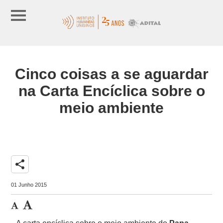
Cinco coisas a se aguardar
na Carta Encíclica sobre o
meio ambiente
share
01 Junho 2015