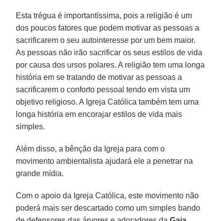
Esta trégua é importantíssima, pois a religião é um
dos poucos fatores que podem motivar as pessoas a
sacrificarem o seu autointeresse por um bem maior.
As pessoas não irão sacrificar os seus estilos de vida
por causa dos ursos polares. A religião tem uma longa
história em se tratando de motivar as pessoas a
sacrificarem o conforto pessoal tendo em vista um
objetivo religioso. A Igreja Católica também tem uma
longa história em encorajar estilos de vida mais
simples.
Além disso, a bênção da Igreja para com o
movimento ambientalista ajudará ele a penetrar na
grande mídia.
Com o apoio da Igreja Católica, este movimento não
poderá mais ser descartado como um simples bando
de defensores das árvores e adoradores da
Gaia
.