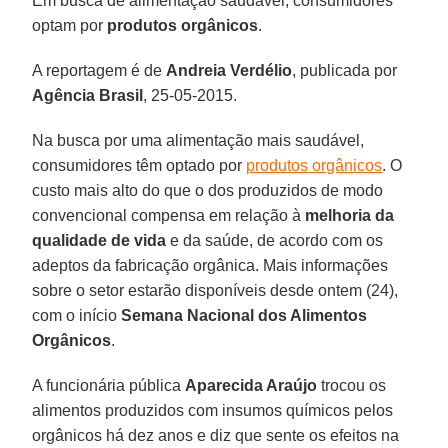
Em busca de alimentação saudável, consumidores
optam por
produtos orgânicos
.
A reportagem é de
Andreia Verdélio
, publicada por
Agência Brasil
, 25-05-2015.
Na busca por uma alimentação mais saudável,
consumidores têm optado por
produtos orgânicos
. O
custo mais alto do que o dos produzidos de modo
convencional compensa em relação à
melhoria da
qualidade de vida
e da saúde, de acordo com os
adeptos da fabricação orgânica. Mais informações
sobre o setor estarão disponíveis desde ontem (24),
com o início
Semana Nacional dos Alimentos
Orgânicos
.
A funcionária pública
Aparecida Araújo
trocou os
alimentos produzidos com insumos químicos pelos
orgânicos há dez anos e diz que sente os efeitos na