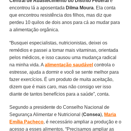
Central de Abastecimento do Distrito Federal
e
encontrou lá a aposentada
Dilma Moura
. Ela conta
que encontrou resistência dos filhos, mas diz que
perdeu 10 quilos de dois anos para cá ao mudar para
a alimentação orgânica.
“Busquei especialistas, nutricionistas, deixei os
remédios e passei a tomar mais vitaminas, orientada
pelos médicos, e isso causou uma mudança radical
na minha vida. A
alimentação saudável
controla o
estresse, ajuda a dormir e você se sente melhor para
fazer exercícios. É um produto de muita aceitação,
dizem que é mais caro, mas não consigo ver isso
diante de tantos benefícios para a saúde”, conta.
Segundo a presidente do Conselho Nacional de
Segurança Alimentar e Nutricional (
Consea
),
Maria
Emília Pacheco
, é necessário ampliar a produção e o
acesso a esses alimentos. “Precisamos ampliar as