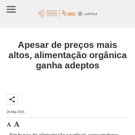
Apesar de preços mais
altos, alimentação orgânica
ganha adeptos
share
26 Mai 2015