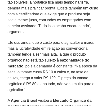
tão solúveis, a hortaliça fica mais tempo na terra,
demora mais pra ficar pronta. Existe também um custo
com a certificadora que exige que o produtor seja
socialmente justo, com todos os empregados com
carteira assinada. Tudo isso acaba encarecendo”,
argumenta.
Ele diz, ainda, que o custo para o agricultor é maior,
mas a lucratividade em relação ao convencional
também tende a ser mais alta, já que o produto
orgânico não está tão sujeito à
sazonalidade do
mercado
, pois a demanda é constante. “Na época da
seca, o tomate custa R$ 10 a caixa e, na fase da
chuva, chega a valer R$ 120. O preço do tomate
orgânico é R$ 80 o ano todo, não varia muito para o
agricultor.”
A
Agência Brasi
l visitou o
Mercado Orgânico da