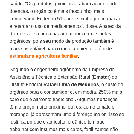
saúde. “Os produtos químicos acabam acarretando
doenças, o orgânico é mais fresquinho, mais
conservado. Eu tenho 51 anos e minha preocupação
é retardar o uso de medicamentos”, disse. Aparecida
diz que vale a pena pagar um pouco mais pelos
orgânicos, pois seu modo de produção também é
mais sustentável para o meio ambiente, além de
estimular a agricultura familiar
.
Segundo o engenheiro agrônomo da Empresa de
Assistência Técnica e Extensão Rural (
Emater
) do
Distrito Federal
Rafael Lima de Medeiros
, o custo do
orgânico para o consumidor é, em média, 250% mais
caro que o alimento tradicional. Algumas hortaliças
têm o preço muito próximo, outros, como tomate e
morango, já apresentam uma diferença maior. “Isso se
justifica porque o agricultor orgânico tem que
trabalhar com insumos mais caros, fertilizantes não