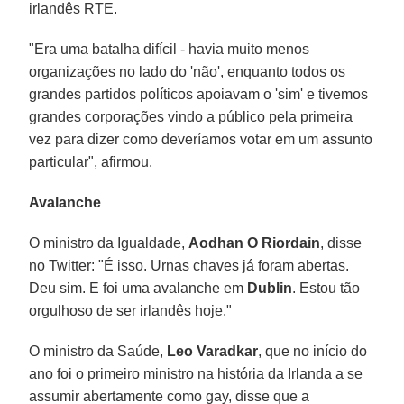
irlandês RTE.
"Era uma batalha difícil - havia muito menos
organizações no lado do 'não', enquanto todos os
grandes partidos políticos apoiavam o 'sim' e tivemos
grandes corporações vindo a público pela primeira
vez para dizer como deveríamos votar em um assunto
particular", afirmou.
Avalanche
O ministro da Igualdade,
Aodhan O Riordain
, disse
no Twitter: "É isso. Urnas chaves já foram abertas.
Deu sim. E foi uma avalanche em
Dublin
. Estou tão
orgulhoso de ser irlandês hoje."
O ministro da Saúde,
Leo Varadkar
, que no início do
ano foi o primeiro ministro na história da Irlanda a se
assumir abertamente como gay, disse que a