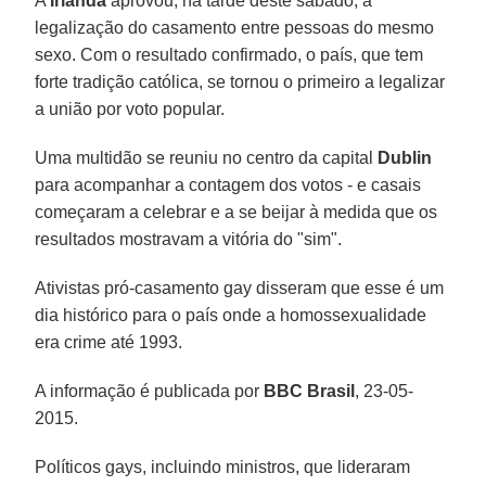
A
Irlanda
aprovou, na tarde deste sábado, a
legalização do casamento entre pessoas do mesmo
sexo. Com o resultado confirmado, o país, que tem
forte tradição católica, se tornou o primeiro a legalizar
a união por voto popular.
Uma multidão se reuniu no centro da capital
Dublin
para acompanhar a contagem dos votos - e casais
começaram a celebrar e a se beijar à medida que os
resultados mostravam a vitória do "sim".
Ativistas pró-casamento gay disseram que esse é um
dia histórico para o país onde a homossexualidade
era crime até 1993.
A informação é publicada por
BBC Brasil
, 23-05-
2015.
Políticos gays, incluindo ministros, que lideraram