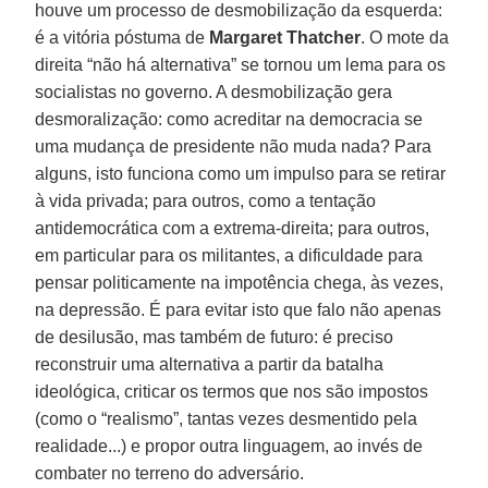
houve um processo de desmobilização da esquerda:
é a vitória póstuma de
Margaret Thatcher
. O mote da
direita “não há alternativa” se tornou um lema para os
socialistas no governo. A desmobilização gera
desmoralização: como acreditar na democracia se
uma mudança de presidente não muda nada? Para
alguns, isto funciona como um impulso para se retirar
à vida privada; para outros, como a tentação
antidemocrática com a extrema-direita; para outros,
em particular para os militantes, a dificuldade para
pensar politicamente na impotência chega, às vezes,
na depressão. É para evitar isto que falo não apenas
de desilusão, mas também de futuro: é preciso
reconstruir uma alternativa a partir da batalha
ideológica, criticar os termos que nos são impostos
(como o “realismo”, tantas vezes desmentido pela
realidade...) e propor outra linguagem, ao invés de
combater no terreno do adversário.