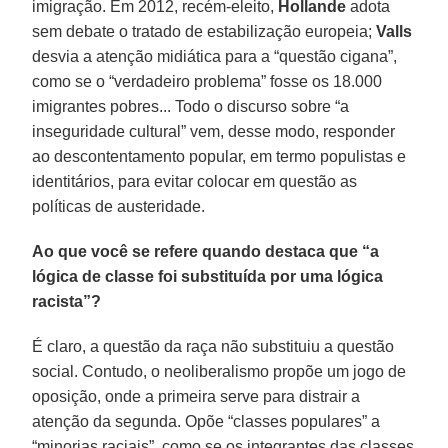
imigração. Em 2012, recém-eleito,
Hollande
adota
sem debate o tratado de estabilização europeia;
Valls
desvia a atenção midiática para a “questão cigana”,
como se o “verdadeiro problema” fosse os 18.000
imigrantes pobres... Todo o discurso sobre “a
inseguridade cultural” vem, desse modo, responder
ao descontentamento popular, em termo populistas e
identitários, para evitar colocar em questão as
políticas de austeridade.
Ao que você se refere quando destaca que “a
lógica de classe foi substituída por uma lógica
racista”?
É claro, a questão da raça não substituiu a questão
social. Contudo, o neoliberalismo propõe um jogo de
oposição, onde a primeira serve para distrair a
atenção da segunda. Opõe “classes populares” a
“minorias raciais”, como se os integrantes das classes