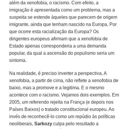
além da xenofobia, o racismo. Com efeito, a
imigração é apresentada como um problema, mas a
suspeita se estende àqueles que parecem de origem
imigrante, ainda que tenham nascido na Europa. Por
que ocorre esta racialização da Europa? Os
dirigentes europeus afirmam que a xenofobia de
Estado apenas corresponderia a uma demanda
popular, da qual a ascensão do populismo seria um
sintoma.
Na realidade, é preciso inverter a perspectiva. A
xenofobia, a partir de cima, não reflete a xenofobia de
baixo, mas a promove e a legitima. E o mesmo
acontece com o racismo. Vejamos dois exemplos. Em
2005, um referendo rejeita na França (e depois nos
Países Baixos) o tratado constitucional europeu. Ao
invés de reconhecê-lo como um repúdio às políticas
neoliberais,
Sarkozy
culpa pelo resultado a