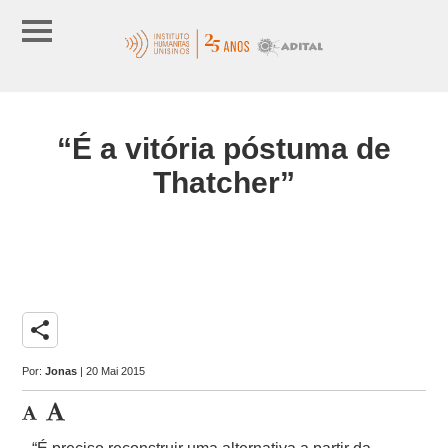
“É a vitória póstuma de
Thatcher”
share
Por:
Jonas
| 20 Mai 2015