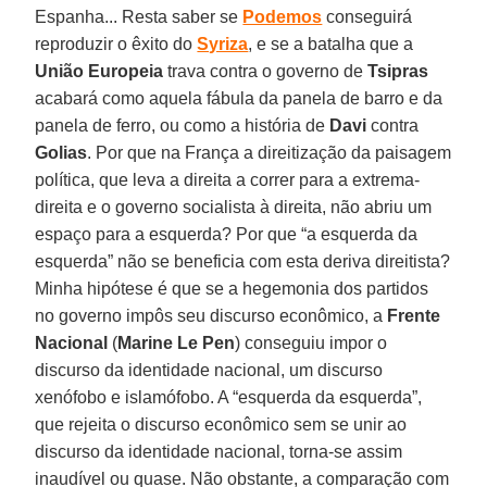
Espanha... Resta saber se
Podemos
conseguirá
reproduzir o êxito do
Syriza
, e se a batalha que a
União Europeia
trava contra o governo de
Tsipras
acabará como aquela fábula da panela de barro e da
panela de ferro, ou como a história de
Davi
contra
Golias
. Por que na França a direitização da paisagem
política, que leva a direita a correr para a extrema-
direita e o governo socialista à direita, não abriu um
espaço para a esquerda? Por que “a esquerda da
esquerda” não se beneficia com esta deriva direitista?
Minha hipótese é que se a hegemonia dos partidos
no governo impôs seu discurso econômico, a
Frente
Nacional
(
Marine Le Pen
) conseguiu impor o
discurso da identidade nacional, um discurso
xenófobo e islamófobo. A “esquerda da esquerda”,
que rejeita o discurso econômico sem se unir ao
discurso da identidade nacional, torna-se assim
inaudível ou quase. Não obstante, a comparação com