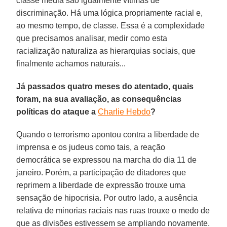
classe média são igualmente vítimas de
discriminação. Há uma lógica propriamente racial e,
ao mesmo tempo, de classe. Essa é a complexidade
que precisamos analisar, medir como esta
racialização naturaliza as hierarquias sociais, que
finalmente achamos naturais...
Já passados quatro meses do atentado, quais
foram, na sua avaliação, as consequências
políticas do ataque a
Charlie Hebdo
?
Quando o terrorismo apontou contra a liberdade de
imprensa e os judeus como tais, a reação
democrática se expressou na marcha do dia 11 de
janeiro. Porém, a participação de ditadores que
reprimem a liberdade de expressão trouxe uma
sensação de hipocrisia. Por outro lado, a ausência
relativa de minorias raciais nas ruas trouxe o medo de
que as divisões estivessem se ampliando novamente.