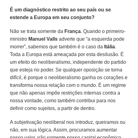
É um diagnóstico restrito ao seu país ou se
estende a Europa em seu conjunto?
Não se trata somente da
França
. Quando o primeiro-
ministro
Manuel Valls
adverte que “a esquerda pode
morrer”, sabemos que também é o caso da
Itália
.
Toda a Europa está ameaçada por esta desilusão. É
um efeito do neoliberalismo, independente do partido
que esteja no poder. Se qualquer oposição se torna
difícil, é porque o neoliberalismo ganha os corações e
transforma nossa relação com o mundo. É um regime
que não apenas impõe restrições internas contra a
nossa vontade, como também contribui para nos
definir como sujeitos, a partir de dentro.
A subjetivação neoliberal nos introduz, queiramos ou
não, em sua lógica. Assim, procuramos aumentar
nosso valor, não somente nosso capital econômico,