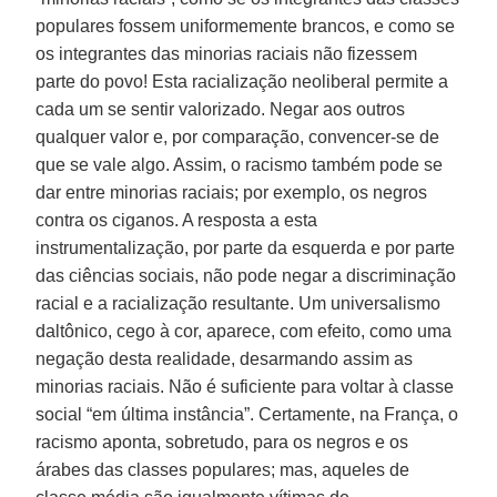
populares fossem uniformemente brancos, e como se
os integrantes das minorias raciais não fizessem
parte do povo! Esta racialização neoliberal permite a
cada um se sentir valorizado. Negar aos outros
qualquer valor e, por comparação, convencer-se de
que se vale algo. Assim, o racismo também pode se
dar entre minorias raciais; por exemplo, os negros
contra os ciganos. A resposta a esta
instrumentalização, por parte da esquerda e por parte
das ciências sociais, não pode negar a discriminação
racial e a racialização resultante. Um universalismo
daltônico, cego à cor, aparece, com efeito, como uma
negação desta realidade, desarmando assim as
minorias raciais. Não é suficiente para voltar à classe
social “em última instância”. Certamente, na França, o
racismo aponta, sobretudo, para os negros e os
árabes das classes populares; mas, aqueles de