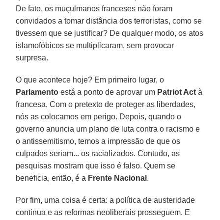
De fato, os muçulmanos franceses não foram
convidados a tomar distância dos terroristas, como se
tivessem que se justificar? De qualquer modo, os atos
islamofóbicos se multiplicaram, sem provocar
surpresa.
O que acontece hoje? Em primeiro lugar, o
Parlamento
está a ponto de aprovar um
Patriot Act
à
francesa. Com o pretexto de proteger as liberdades,
nós as colocamos em perigo. Depois, quando o
governo anuncia um plano de luta contra o racismo e
o antissemitismo, temos a impressão de que os
culpados seriam... os racializados. Contudo, as
pesquisas mostram que isso é falso. Quem se
beneficia, então, é a
Frente Nacional
.
Por fim, uma coisa é certa: a política de austeridade
continua e as reformas neoliberais prosseguem. E