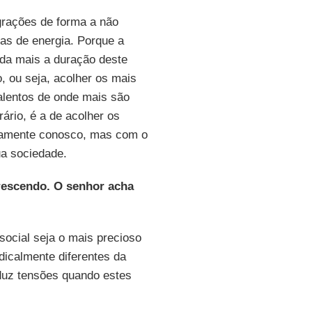
grações de forma a não
cas de energia. Porque a
inda mais a duração deste
, ou seja, acolher os mais
 talentos de onde mais são
ário, é a de acolher os
ariamente conosco, mas com o
ua sociedade.
rescendo. O senhor acha
social seja o mais precioso
adicalmente diferentes da
uz tensões quando estes