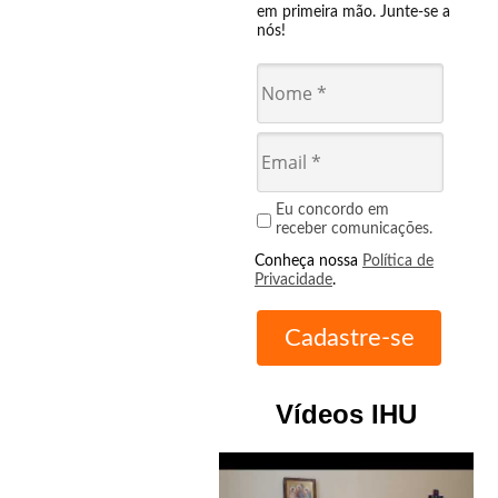
em primeira mão. Junte-se a
nós!
Eu concordo em
receber comunicações.
Conheça nossa
Política de
Privacidade
.
Vídeos IHU