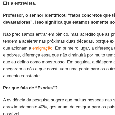
Eis a entrevista.
Professor, o senhor identificou “fatos concretos que
devastadoras”. Isso significa que estamos somente no
Não precisamos entrar em pânico, mas acredito que as p
tendem a acelerar nas próximas duas décadas, porque ex
que acionam a
emigração
. Em primeiro lugar, a diferença
e pobres, diferença essa que não diminuirá por muito tem
que eu defino como monstruoso. Em seguida, a diáspora d
chegaram a nós e que constituem uma ponte para os outr
aumento constante.
Por que fala de “Exodus”?
A evidência da pesquisa sugere que muitas pessoas nas 
aproximadamente 40%, gostariam de emigrar para os paíse
possível.