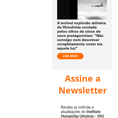
A terrível explosão atômica
de Hiroshima contada
pelos olhos de cinco de
seus protagonistas: "Não
consigo nem descrever
completamente como era
aquela luz"
LER MAIS
Assine a
Newsletter
Receba as notícias e
atualizações do
Instituto
Humanitas Unisinos – IHU