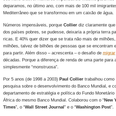
deparamos, no último ano, com mais de 100 mil imigrant
Mediterrâneo que se transformou em um caixão de água.
Números impensáveis, porque
Collier
diz claramente que
dos países pobres, se pudesse, deixaria a própria terra 
ricas. E 40% quer dizer que se trata não mais de milhões
milhões, talvez de bilhões de pessoas que se encontram 
para partir. Além disso – acrescenta – o desafio de
migrar
décadas. Porque a diferença de renda de uma parte para 
simplesmente “monstruosa”.
Por 5 anos (de 1998 a 2003)
Paul Collier
trabalhou como 
pesquisa sobre o desenvolvimento do Banco Mundial, e c
departamento de estratégia e política do Fundo Monetário
África do mesmo Banco Mundial. Colaborou com o “
New Y
Times
”, o “
Wall Street Journal
” e o “
Washington Post
”.