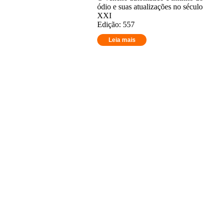
ódio e suas atualizações no século
XXI
Edição: 557
Leia mais