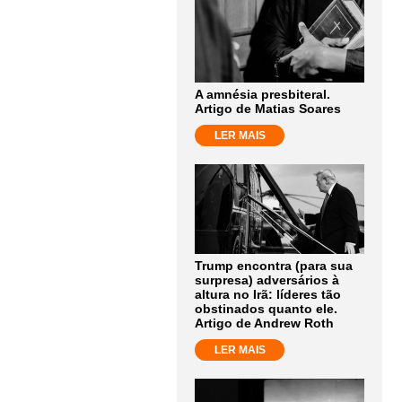
A amnésia presbiteral.
Artigo de Matias Soares
LER MAIS
Trump encontra (para sua
surpresa) adversários à
altura no Irã: líderes tão
obstinados quanto ele.
Artigo de Andrew Roth
LER MAIS