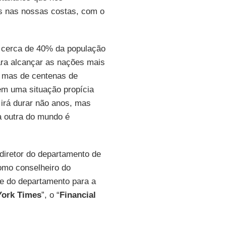
es nas nossas costas, com o
 cerca de 40% da população
para alcançar as nações mais
, mas de centenas de
em uma situação propícia
irá durar não anos, mas
a outra do mundo é
diretor do departamento de
omo conselheiro do
 e do departamento para a
ork Times
”, o “
Financial