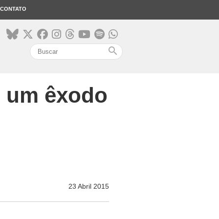
CONTATO
search
 é um êxodo
23 Abril 2015