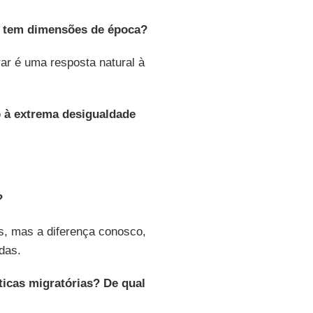
o tem dimensões de época?
ar é uma resposta natural à
 à extrema desigualdade
?
s, mas a diferença conosco,
das.
icas migratórias? De qual