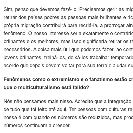
Sim, penso que devemos fazê-lo. Precisamos gerir as mi
retirar dos países pobres as pessoas mais brilhantes e ri
própria migração contribuirá para recriá-la, a prorrogar a
fenômeno. O nosso interesse seria exatamente o contrário
brilhantes e os melhores, mas isso significaria retirar os
necessários. A coisa mais útil que podemos fazer, ao contr
jovens brilhantes, treiná-los, deixá-los trabalhar tempor
acordo que depois devem voltar para sua terra e ajudar s
Fenômenos como o extremismo e o fanatismo estão c
que o multiculturalismo está falido?
Nós não pensamos mais nisso. Acredito que a integração 
de tudo que foi feito até aqui. Ter pessoas com culturas r
nossa é bom quando os números são reduzidos, mas prod
números continuam a crescer.