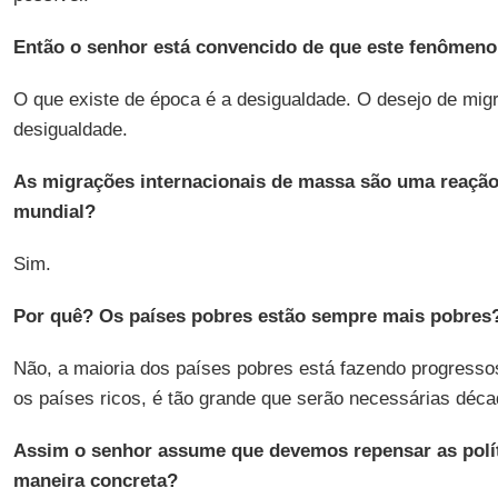
Então o senhor está convencido de que este fenômen
O que existe de época é a desigualdade. O desejo de migr
desigualdade.
As migrações internacionais de massa são uma reação
mundial?
Sim.
Por quê? Os países pobres estão sempre mais pobres
Não, a maioria dos países pobres está fazendo progresso
os países ricos, é tão grande que serão necessárias déca
Assim o senhor assume que devemos repensar as polít
maneira concreta?