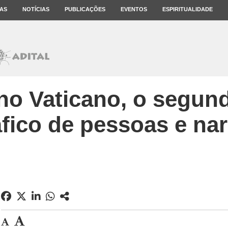
AS
NOTÍCIAS
PUBLICAÇÕES
EVENTOS
ESPIRITUALIDADE
no Vaticano, o segun
áfico de pessoas e nar