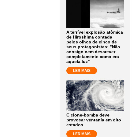
A terrível explosão atômica
de Hiroshima contada
pelos olhos de cinco de
seus protagonistas: "Não
consigo nem descrever
completamente como era
aquela luz"
LER MAIS
Ciclone-bomba deve
provocar ventania em oito
estados
LER MAIS