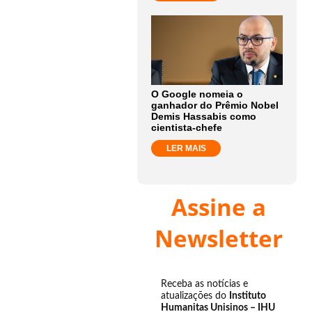
O Google nomeia o
ganhador do Prêmio Nobel
Demis Hassabis como
cientista-chefe
LER MAIS
Assine a
Newsletter
Receba as notícias e
atualizações do
Instituto
Humanitas Unisinos – IHU