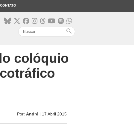
CONTATO
search
do colóquio
cotráfico
Por:
André
| 17 Abril 2015