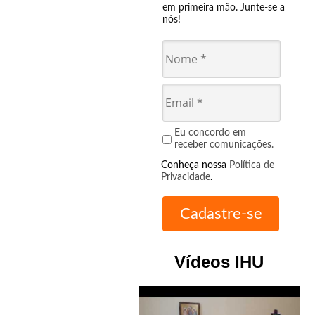
em primeira mão. Junte-se a
nós!
Eu concordo em
receber comunicações.
Conheça nossa
Política de
Privacidade
.
Vídeos IHU