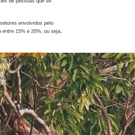
hões de pessoas que se
 setores envolvidos pelo
á entre 15% e 20%, ou seja,
istado pelo jornal La
alculadoras ("O Jubileu do
o terceiro milênio, e milhões
ouve eventos litúrgicos,
da misericórdia, será a
es da
Rádio
Vaticano
, ao
 evento de massa, como,
e o papado, no entanto,
quina organizativa já está