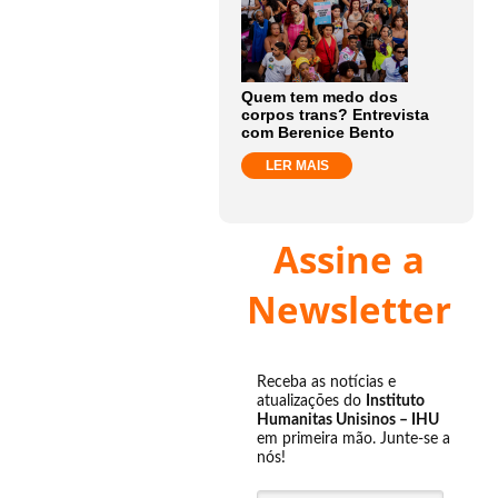
Quem tem medo dos
corpos trans? Entrevista
com Berenice Bento
LER MAIS
Assine a
Newsletter
Receba as notícias e
atualizações do
Instituto
Humanitas Unisinos – IHU
em primeira mão. Junte-se a
nós!