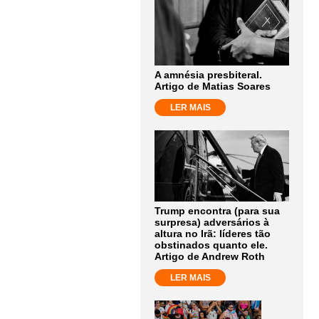
A amnésia presbiteral.
Artigo de Matias Soares
LER MAIS
Trump encontra (para sua
surpresa) adversários à
altura no Irã: líderes tão
obstinados quanto ele.
Artigo de Andrew Roth
LER MAIS