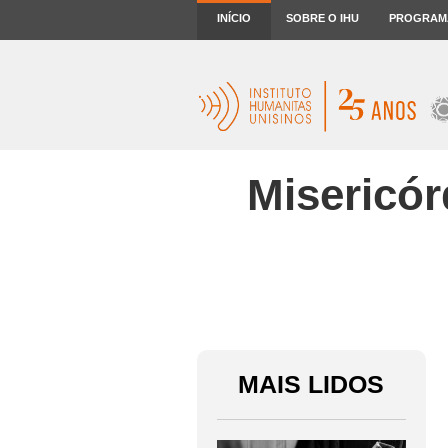
INÍCIO
SOBRE O IHU
PROGRAM
Misericór
MAIS LIDOS