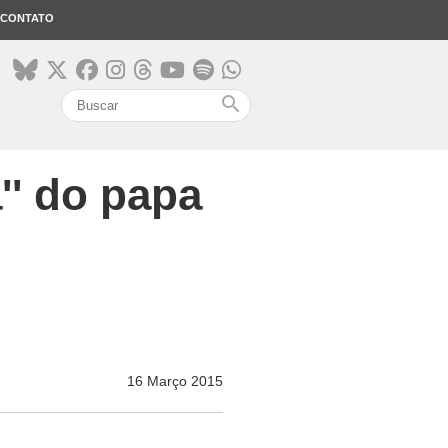
CONTATO
search
'' do papa
16 Março 2015