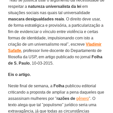
"Não se justifica usar o argumento da necessidade de
respeitar a
natureza universalista da lei
em
situações sociais nas quais tal universalidade
mascara desigualdades reais
. O direito deve usar,
de forma estratégica e provisória, a particularização a
fim de evidenciar o vínculo entre violência e certas
formas de identidade, impulsionando com isto a
criação de um universalismo real", escreve
Vladimir
Safatle
, professor livre-docente do Departamento de
filosofia da USP, em artigo publicado no jornal
Folha
de S. Paulo
, 10-03-2015.
Eis o artigo.
Neste final de semana, a
Folha
publicou editorial
criticando a proposta de ampliar a pena daqueles que
assassinam mulheres por "
razões de
gênero
". O
texto alega que tal "populismo" jurídico seria uma
extravagância, já que todas as circunstâncias