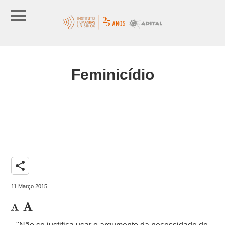
Feminicídio
share
11 Março 2015