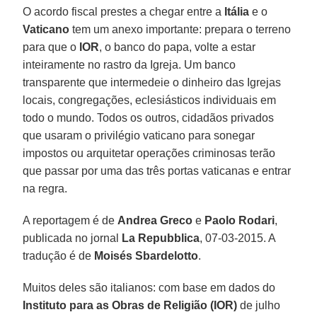
O acordo fiscal prestes a chegar entre a
Itália
e o
Vaticano
tem um anexo importante: prepara o terreno
para que o
IOR
, o banco do papa, volte a estar
inteiramente no rastro da Igreja. Um banco
transparente que intermedeie o dinheiro das Igrejas
locais, congregações, eclesiásticos individuais em
todo o mundo. Todos os outros, cidadãos privados
que usaram o privilégio vaticano para sonegar
impostos ou arquitetar operações criminosas terão
que passar por uma das três portas vaticanas e entrar
na regra.
A reportagem é de
Andrea Greco
e
Paolo Rodari
,
publicada no jornal
La Repubblica
, 07-03-2015. A
tradução é de
Moisés Sbardelotto
.
Muitos deles são italianos: com base em dados do
Instituto para as Obras de Religião (IOR)
de julho