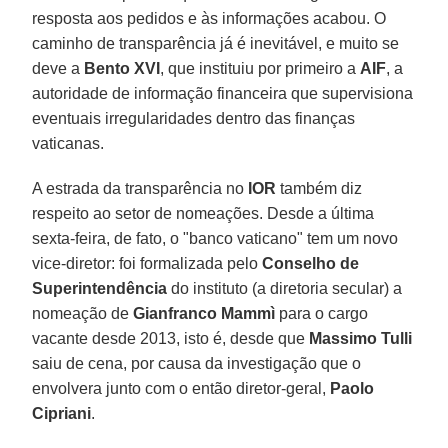
resposta aos pedidos e às informações acabou. O
caminho de transparência já é inevitável, e muito se
deve a
Bento XVI
, que instituiu por primeiro a
AIF
, a
autoridade de informação financeira que supervisiona
eventuais irregularidades dentro das finanças
vaticanas.
A estrada da transparência no
IOR
também diz
respeito ao setor de nomeações. Desde a última
sexta-feira, de fato, o "banco vaticano" tem um novo
vice-diretor: foi formalizada pelo
Conselho de
Superintendência
do instituto (a diretoria secular) a
nomeação de
Gianfranco Mammì
para o cargo
vacante desde 2013, isto é, desde que
Massimo Tulli
saiu de cena, por causa da investigação que o
envolvera junto com o então diretor-geral,
Paolo
Cipriani
.