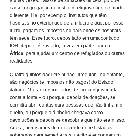
Muitas vezes, trata-se de situações difíceis, porque
cada congregação ou instituto religioso age de modo
diferente. Há, por exemplo, institutos que têm
hospitais no exterior que geram lucro e que, por esse
lucro, pagam os impostos no país onde os hospitais
têm sede. Esse lucro, depositado em uma conta do
IOR
, depois, é enviado, talvez em parte, para a
África
, para ajudar um centro de refugiados ou outras
realidades.
Quatro quintos daquele bilhão "irregular", no entanto,
são negócios (e impostos não pagos) do Estado
italiano. "Foram depositados de forma equivocada –
conta a fonte – ou porque, depois de doações, se
permitia abrir contas para pessoas que não tinham o
direito, ou porque o dinheiro chegava como
devoluções e depois se descobria que não eram isso.
Agora, precisamos de um acordo entre Estados
soberanos para remediar a situação e encontrar um