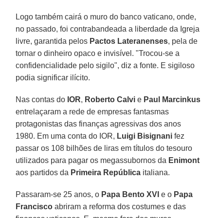
Logo também cairá o muro do banco vaticano, onde,
no passado, foi contrabandeada a liberdade da Igreja
livre, garantida pelos
Pactos Lateranenses
, pela de
tornar o dinheiro opaco e invisível. "Trocou-se a
confidencialidade pelo sigilo", diz a fonte. E sigiloso
podia significar ilícito.
Nas contas do
IOR
,
Roberto Calvi
e
Paul Marcinkus
entrelaçaram a rede de empresas fantasmas
protagonistas das finanças agressivas dos anos
1980. Em uma conta do IOR,
Luigi Bisignani
fez
passar os 108 bilhões de liras em títulos do tesouro
utilizados para pagar os megassubornos da
Enimont
aos partidos da
Primeira República
italiana.
Passaram-se 25 anos, o
Papa Bento XVI
e o
Papa
Francisco
abriram a reforma dos costumes e das