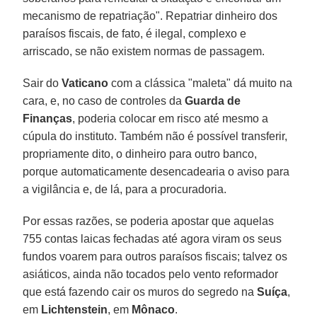
mecanismo de repatriação". Repatriar dinheiro dos
paraísos fiscais, de fato, é ilegal, complexo e
arriscado, se não existem normas de passagem.
Sair do
Vaticano
com a clássica "maleta" dá muito na
cara, e, no caso de controles da
Guarda de
Finanças
, poderia colocar em risco até mesmo a
cúpula do instituto. Também não é possível transferir,
propriamente dito, o dinheiro para outro banco,
porque automaticamente desencadearia o aviso para
a vigilância e, de lá, para a procuradoria.
Por essas razões, se poderia apostar que aquelas
755 contas laicas fechadas até agora viram os seus
fundos voarem para outros paraísos fiscais; talvez os
asiáticos, ainda não tocados pelo vento reformador
que está fazendo cair os muros do segredo na
Suíça
,
em
Lichtenstein
, em
Mônaco
.