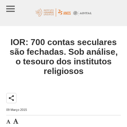
IOR: 700 contas seculares
são fechadas. Sob análise,
o tesouro dos institutos
religiosos
share
09 Março 2015