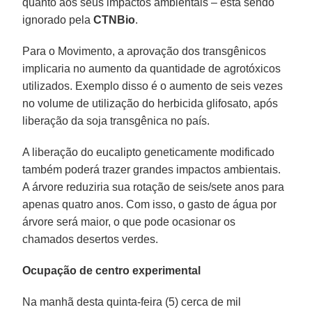
quanto aos seus impactos ambientais – está sendo
ignorado pela
CTNBio
.
Para o Movimento, a aprovação dos transgênicos
implicaria no aumento da quantidade de agrotóxicos
utilizados. Exemplo disso é o aumento de seis vezes
no volume de utilização do herbicida glifosato, após
liberação da soja transgênica no país.
A liberação do eucalipto geneticamente modificado
também poderá trazer grandes impactos ambientais.
A árvore reduziria sua rotação de seis/sete anos para
apenas quatro anos. Com isso, o gasto de água por
árvore será maior, o que pode ocasionar os
chamados desertos verdes.
Ocupação de centro experimental
Na manhã desta quinta-feira (5) cerca de mil