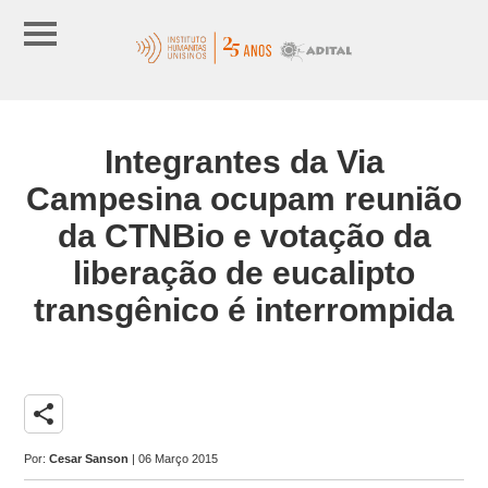
Integrantes da Via
Campesina ocupam reunião
da CTNBio e votação da
liberação de eucalipto
transgênico é interrompida
share
Por:
Cesar Sanson
| 06 Março 2015