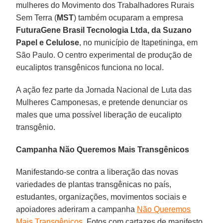
mulheres do Movimento dos Trabalhadores Rurais
Sem Terra (
MST
) também ocuparam a empresa
FuturaGene Brasil Tecnologia Ltda, da Suzano
Papel e Celulose
, no município de Itapetininga, em
São Paulo. O centro experimental de produção de
eucaliptos transgênicos funciona no local.
A ação fez parte da Jornada Nacional de Luta das
Mulheres Camponesas, e pretende denunciar os
males que uma possível liberação de eucalipto
transgênio.
Campanha Não Queremos Mais Transgênicos
Manifestando-se contra a liberação das novas
variedades de plantas transgênicas no país,
estudantes, organizações, movimentos sociais e
apoiadores aderiram a campanha
Não Queremos
Mais Transgênicos
. Fotos com cartazes de manifesto