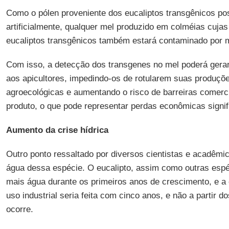
Como o pólen proveniente dos eucaliptos transgênicos pos
artificialmente, qualquer mel produzido em colméias cujas
eucaliptos transgênicos também estará contaminado por m
Com isso, a detecção dos transgenes no mel poderá ger
aos apicultores, impedindo-os de rotularem suas produçõ
agroecológicas e aumentando o risco de barreiras comerc
produto, o que pode representar perdas econômicas signifi
Aumento da crise hídrica
Outro ponto ressaltado por diversos cientistas e acadêmi
água dessa espécie. O eucalipto, assim como outras esp
mais água durante os primeiros anos de crescimento, e a 
uso industrial seria feita com cinco anos, e não a partir 
ocorre.