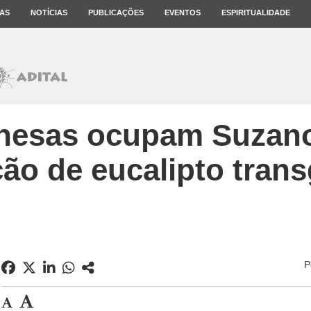
AS
NOTÍCIAS
PUBLICAÇÕES
EVENTOS
ESPIRITUALIDADE
esas ocupam Suzano
ção de eucalipto tran
P