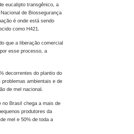
e eucalipto transgênico, a
 Nacional de Biossegurança
upação é onde está sendo
nhecido como
H421.
do que a liberação comercial
por esse processo, a
% decorrentes do plantio do
s problemas ambientais e de
ão de mel nacional.
 no Brasil chega a mais de
 pequenos produtores da
l de mel e 50% de toda a