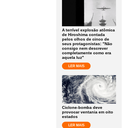
A terrível explosão atômica
de Hiroshima contada
pelos olhos de cinco de
seus protagonistas: "Não
consigo nem descrever
completamente como era
aquela luz"
LER MAIS
Ciclone-bomba deve
provocar ventania em oito
estados
LER MAIS