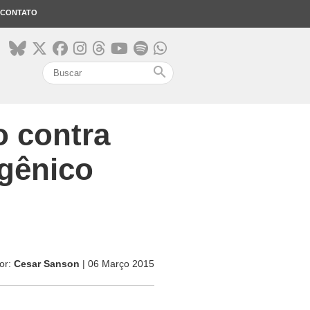
CONTATO
search
 contra
sgênico
or:
Cesar Sanson
| 06 Março 2015