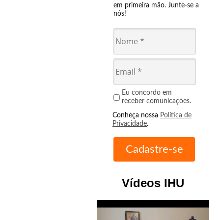
em primeira mão. Junte-se a
nós!
Eu concordo em
receber comunicações.
Conheça nossa
Política de
Privacidade
.
Vídeos IHU