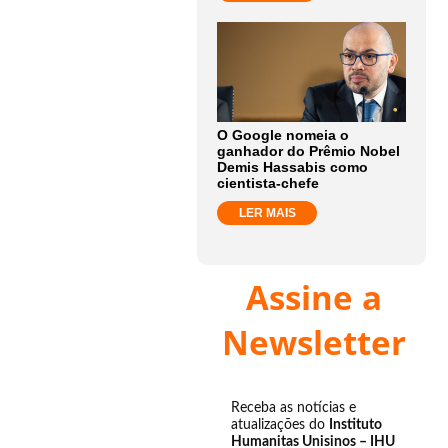
O Google nomeia o
ganhador do Prêmio Nobel
Demis Hassabis como
cientista-chefe
LER MAIS
Assine a
Newsletter
Receba as notícias e
atualizações do
Instituto
Humanitas Unisinos – IHU