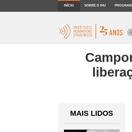
INÍCIO
SOBRE O IHU
PROGRAM
Campon
libera
MAIS LIDOS