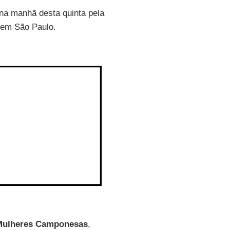
 na manhã desta quinta pela
, em São Paulo.
 Mulheres Camponesas
,