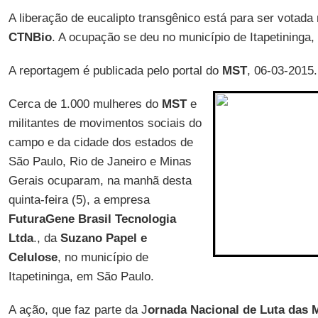
A liberação de eucalipto transgênico está para ser votada
CTNBio
. A ocupação se deu no município de Itapetininga
A reportagem é publicada pelo portal do
MST
, 06-03-2015.
Cerca de 1.000 mulheres do
MST
e
militantes de movimentos sociais do
campo e da cidade dos estados de
São Paulo, Rio de Janeiro e Minas
Gerais ocuparam, na manhã desta
quinta-feira (5), a empresa
FuturaGene Brasil Tecnologia
Ltda
., da
Suzano Papel e
Celulose
, no município de
Itapetininga, em São Paulo.
A ação, que faz parte da J
ornada Nacional de Luta das