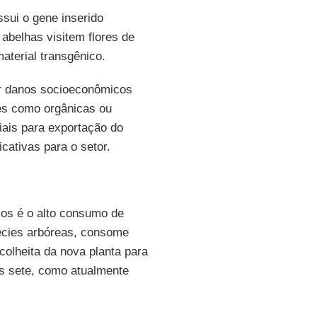
sui o gene inserido
 abelhas visitem flores de
aterial transgênico.
ar danos socioeconômicos
es como orgânicas ou
iais para exportação do
cativas para o setor.
cos é o alto consumo de
écies arbóreas, consome
colheita da nova planta para
dos sete, como atualmente